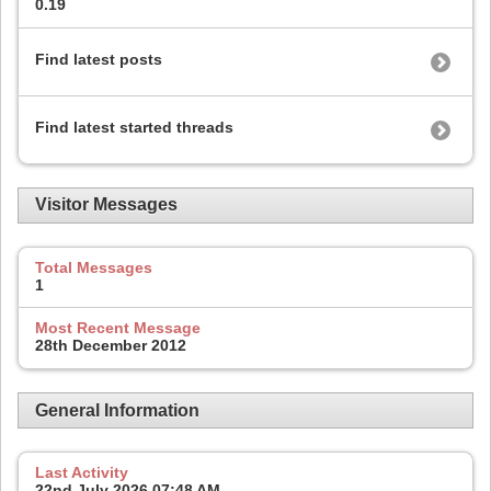
0.19
Find latest posts
Find latest started threads
Visitor Messages
Total Messages
1
Most Recent Message
28th December 2012
General Information
Last Activity
22nd July 2026
07:48 AM