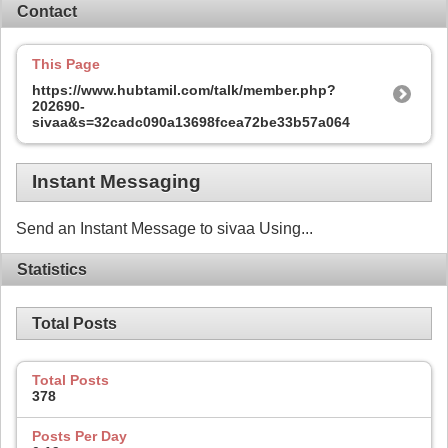
Contact
This Page
https://www.hubtamil.com/talk/member.php?
202690-
sivaa&s=32cadc090a13698fcea72be33b57a064
Instant Messaging
Send an Instant Message to sivaa Using...
Statistics
Total Posts
Total Posts
378
Posts Per Day