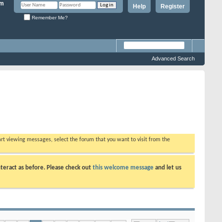
Help
Register
Remember Me?
Advanced Search
tart viewing messages, select the forum that you want to visit from the
teract as before. Please check out
this welcome message
and let us