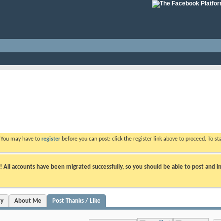
. You may have to
register
before you can post: click the register link above to proceed. To s
ll accounts have been migrated successfully, so you should be able to post and in
ty
About Me
Post Thanks / Like