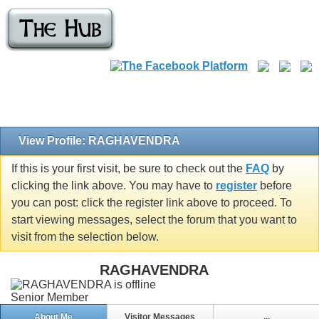
View Profile: RAGHAVENDRA
If this is your first visit, be sure to check out the
FAQ
by
clicking the link above. You may have to
register
before
you can post: click the register link above to proceed. To
start viewing messages, select the forum that you want to
visit from the selection below.
RAGHAVENDRA
Senior Member
About Me
Visitor Messages
...