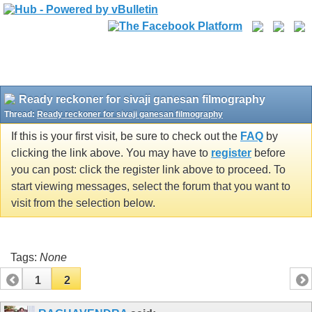
Ready reckoner for sivaji ganesan filmography
Thread:
Ready reckoner for sivaji ganesan filmography
If this is your first visit, be sure to check out the
FAQ
by
clicking the link above. You may have to
register
before
you can post: click the register link above to proceed. To
start viewing messages, select the forum that you want to
visit from the selection below.
Tags:
None
1
2