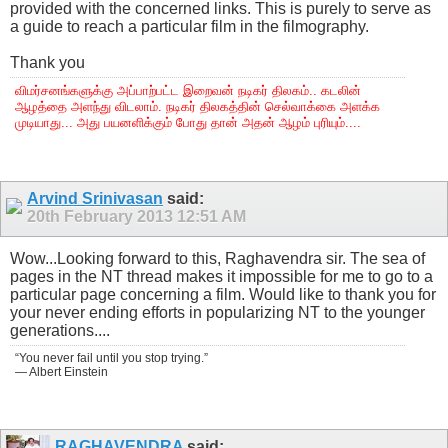
provided with the concerned links. This is purely to serve as
a guide to reach a particular film in the filmography.
Thank you
விமர்சனங்களுக்கு அப்பாற்பட்ட இறைவன் நடிகர் திலகம்.. கடலின்
ஆழத்தை அளந்து விடலாம். நடிகர் திலகத்தின் செல்வாக்கை அளக்க
முடியாது... அது பயனளிக்கும் போது தான் அதன் ஆழம் புரியும்....
Arvind Srinivasan
said:
20th February 2013
12:51 AM
Wow...Looking forward to this, Raghavendra sir. The sea of
pages in the NT thread makes it impossible for me to go to a
particular page concerning a film. Would like to thank you for
your never ending efforts in popularizing NT to the younger
generations....
“You never fail until you stop trying.”
― Albert Einstein
RAGHAVENDRA
said: