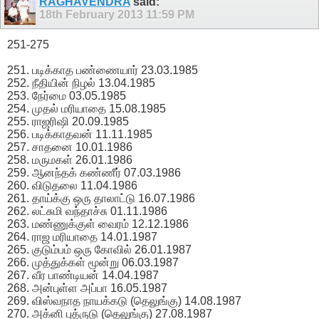
RAGHAVENDRA
said:
18th February 2013
11:59 PM
251-275
251. படிக்காத பண்ணையார் 23.03.1985
252. நீதியின் நிழல் 13.04.1985
253. நேர்மை 03.05.1985
254. முதல் மரியாதை 15.08.1985
255. ராஜரிஷி 20.09.1985
256. படிக்காதவன் 11.11.1985
257. சாதனை 10.01.1986
258. மருமகள் 26.01.1986
259. ஆனந்தக் கண்ணீர் 07.03.1986
260. விடுதலை 11.04.1986
261. தாய்க்கு ஒரு தாலாட்டு 16.07.1986
262. லட்சுமி வந்தாச்சு 01.11.1986
263. மண்ணுக்குள் வைரம் 12.12.1986
264. ராஜ மரியாதை 14.01.1987
265. குடும்பம் ஒரு கோவில் 26.01.1987
266. முத்துக்கள் மூன்று 06.03.1987
267. வீர பாண்டியன் 14.04.1987
268. அன்புள்ள அப்பா 16.05.1987
269. விஸ்வநாத நாயக்கடு (தெலுங்கு) 14.08.1987
270. அக்னி புத்ருடு (தெலுங்கு) 27.08.1987