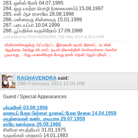
283. ஒன்ஸ் மோர் 04.07.1995
284. ஒரு யாத்ரா மொழி (மலையாளம்) 15.08.1997
285. என் ஆச ராசாவே 28.08.1998
286. மன்னவரு சின்னவரு 15.01.1999
287. படையப்பா 10.04.1999
288. பூப்பறிக்க வருகிறோம் 17.09.1999
Last edited by RAGHAVENDRA; 25th May 2019 at
06:53 PM
.
விமர்சனங்களுக்கு அப்பாற்பட்ட இறைவன் நடிகர் திலகம்.. கடலின்
ஆழத்தை அளந்து விடலாம். நடிகர் திலகத்தின் செல்வாக்கை அளக்க
முடியாது... அது பயனளிக்கும் போது தான் அதன் ஆழம் புரியும்....
RAGHAVENDRA
said:
19th February 2013
12:01 AM
Guest / Special Appearances
மர்மவீரன் 03.08.1956
தாயைப் போல பிள்ளை நூலைப் போல சேலை 14.04.1959
குழந்தைகள் கண்ட குடியரசு 29.07.1959
தாயே உனக்காக 26.08.1966
சினிமா பைத்தியம் 31.01.1975
உருவங்கள் மாறலாம் 14.01.1983