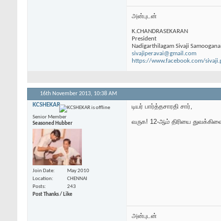
அன்புடன்
K.CHANDRASEKARAN
President
Nadigarthilagam Sivaji Samoogana
sivajiperavai@gmail.com
https://www.facebook.com/sivaji.
16th November 2013,
10:38 AM
KCSHEKAR
டியர் பார்த்தசாரதி சார்,
Senior Member
வருக! 12-ஆம் திரியை துவக்கிவ
Seasoned Hubber
Join Date
May 2010
Location
CHENNAI
Posts
243
Post Thanks / Like
அன்புடன்