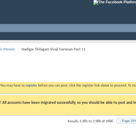
His Movies
Nadigar Thilagam Sivaji Ganesan Part 11
. You may have to
register
before you can post: click the register link above to proceed. To s
ll accounts have been migrated successfully, so you should be able to post and in
Page 39
Results 3,981 to 3,986 of 3986