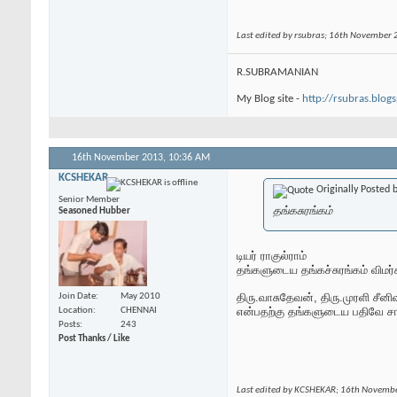
Last edited by rsubras; 16th November
R.SUBRAMANIAN
My Blog site -
http://rsubras.blog
16th November 2013,
10:36 AM
KCSHEKAR
Originally Posted 
Senior Member
தங்கசுரங்கம்
Seasoned Hubber
டியர் ராகுல்ராம்
தங்களுடைய தங்கச்சுரங்கம் விமர
திரு.வாசுதேவன், திரு.முரளி சீன
Join Date
May 2010
என்பதற்கு தங்களுடைய பதிவே சான்ற
Location
CHENNAI
Posts
243
Post Thanks / Like
Last edited by KCSHEKAR; 16th Novemb