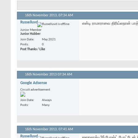
16th November 2013,
07:34 AM
Russelluvd
என்டி ராமாராவை திரிய்லநான் பா
Junior Member
Junior Hubber
Join Date
May 2021
Posts
0
Post Thanks / Like
16th November 2013
07:34 AM
Google Adsense
Circuit advertisement
Join Date
Always
Posts
Many
16th November 2013,
07:41 AM
Russelluvd
ஐஸாலாக்டி16 போஸ்ட் போட்டேன் i 