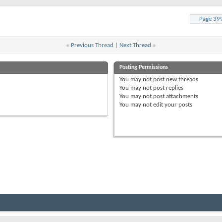
Page 39
«
Previous Thread
|
Next Thread
»
Posting Permissions
You
may not
post new threads
You
may not
post replies
You
may not
post attachments
You
may not
edit your posts