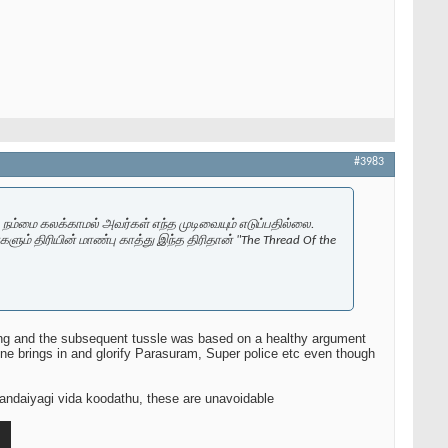
#3983
ள். நம்மை கலக்காமல் அவர்கள் எந்த முடிவையும் எடுப்பதில்லை.
 திரியின் மாண்பு காத்து இந்த திரிதான் "The Thread Of the
nding and the subsequent tussle was based on a healthy argument
one brings in and glorify Parasuram, Super police etc even though
sandaiyagi vida koodathu, these are unavoidable