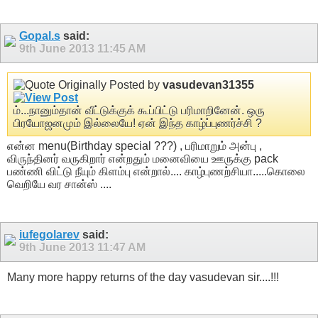
Gopal.s
said:
9th June 2013
11:45 AM
Originally Posted by
vasudevan31355
ம்...நானும்தான் வீட்டுக்குக் கூப்பிட்டு பரிமாறினேன். ஒரு
பிரயோஜனமும் இல்லையே! ஏன் இந்த காழ்ப்புணர்ச்சி ?
என்ன menu(Birthday special ???) , பரிமாறும் அன்பு ,
விருந்தினர் வருகிறார் என்றதும் மனைவியை ஊருக்கு pack
பண்ணி விட்டு நீயும் கிளம்பு என்றால்.... காழ்புணற்சியா.....கொலை
வெறியே வர சான்ஸ் ....
iufegolarev
said:
9th June 2013
11:47 AM
Many more happy returns of the day vasudevan sir....!!!