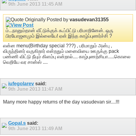
9th June 2013
11:45 AM
Originally Posted by
vasudevan31355
ம்...நானும்தான் வீட்டுக்குக் கூப்பிட்டு பரிமாறினேன். ஒரு
பிரயோஜனமும் இல்லையே! ஏன் இந்த காழ்ப்புணர்ச்சி ?
என்ன menu(Birthday special ???) , பரிமாறும் அன்பு ,
விருந்தினர் வருகிறார் என்றதும் மனைவியை ஊருக்கு pack
பண்ணி விட்டு நீயும் கிளம்பு என்றால்.... காழ்புணற்சியா.....கொலை
வெறியே வர சான்ஸ் ....
iufegolarev
said:
9th June 2013
11:47 AM
Many more happy returns of the day vasudevan sir....!!!
Gopal.s
said:
9th June 2013
11:49 AM