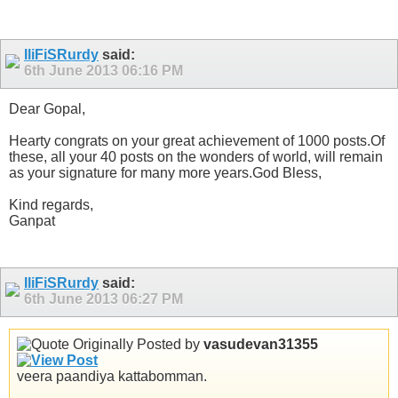
IliFiSRurdy
said:
6th June 2013
06:16 PM
Dear Gopal,
Hearty congrats on your great achievement of 1000 posts.Of
these, all your 40 posts on the wonders of world, will remain
as your signature for many more years.God Bless,
Kind regards,
Ganpat
IliFiSRurdy
said:
6th June 2013
06:27 PM
Originally Posted by
vasudevan31355
veera paandiya kattabomman.