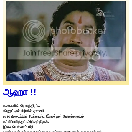
ஆஹா !!
கண்களில் ரௌத்திரம்..
கீழுதட்டின் பிரிவில் ஏளனம்..
நாசி விடைப்பில் மேற்கண்ட இரண்டின் வேகத்தையும்
கட்டுப்படுத்தும்,அறிவுத்திறன்.
இவையெல்லாம் மீறி