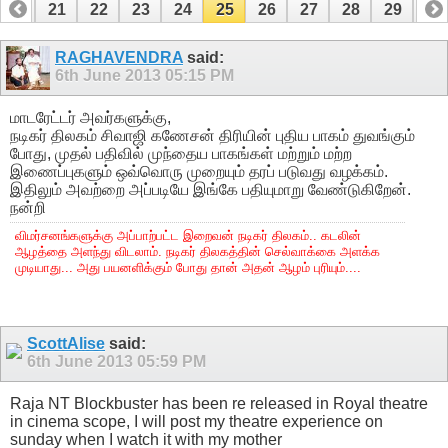
20
21
22
23
24
25
26
27
28
29
30
40
41
RAGHAVENDRA
said:
6th June 2013
05:15 PM
மாடரேட்டர் அவர்களுக்கு,
நடிகர் திலகம் சிவாஜி கணேசன் திரியின் புதிய பாகம் துவங்கும்
போது, முதல் பதிவில் முந்தைய பாகங்கள் மற்றும் மற்ற
இணைப்புகளும் ஒவ்வொரு முறையும் தரப் படுவது வழக்கம்.
இதிலும் அவற்றை அப்படியே இங்கே பதியுமாறு வேண்டுகிறேன்.
நன்றி
விமர்சனங்களுக்கு அப்பாற்பட்ட இறைவன் நடிகர் திலகம்.. கடலின்
ஆழத்தை அளந்து விடலாம். நடிகர் திலகத்தின் செல்வாக்கை அளக்க
முடியாது... அது பயனளிக்கும் போது தான் அதன் ஆழம் புரியும்....
ScottAlise
said:
6th June 2013
05:59 PM
Raja NT Blockbuster has been re released in Royal theatre
in cinema scope, I will post my theatre experience on
sunday when I watch it with my mother