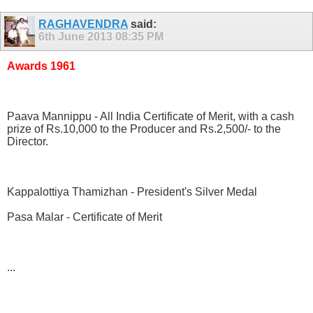
RAGHAVENDRA
said:
6th June 2013
08:35 PM
Awards 1961
Paava Mannippu - All India Certificate of Merit, with a cash
prize of Rs.10,000 to the Producer and Rs.2,500/- to the
Director.
Kappalottiya Thamizhan - President's Silver Medal
Pasa Malar - Certificate of Merit
...