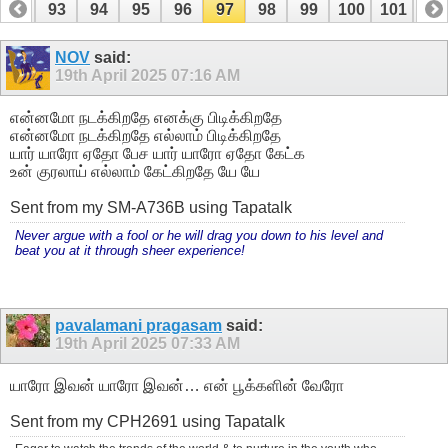
92
93
94
95
96
97
98
99
100
101
10
112
113
NOV
said:
19th April 2025
07:16 AM
என்னமோ நடக்கிறதே எனக்கு பிடிக்கிறதே
என்னமோ நடக்கிறதே எல்லாம் பிடிக்கிறதே
யார் யாரோ ஏதோ பேச யார் யாரோ ஏதோ கேட்க
உன் குரலாய் எல்லாம் கேட்கிறதே யே யே
Sent from my SM-A736B using Tapatalk
Never argue with a fool or he will drag you down to his level and
beat you at it through sheer experience!
pavalamani pragasam
said:
19th April 2025
07:33 AM
யாரோ இவன் யாரோ இவன்… என் பூக்களின் வேரோ
Sent from my CPH2691 using Tapatalk