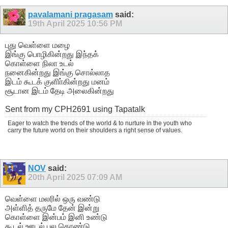
pavalamani pragasam
said:
19th April 2025
10:56 PM
புது வெள்ளை மழை
இங்கு பொழிகின்றது இந்தக்
கொள்ளை நிலா உடல்
நனைகின்றது இங்கு சொல்லாத
இடம் கூடக் குளிா்கின்றது மனம்
சூடான இடம் தேடி அலைகின்றது
Sent from my CPH2691 using Tapatalk
Eager to watch the trends of the world & to nurture in the youth who
carry the future world on their shoulders a right sense of values.
NOV
said:
20th April 2025
07:09 AM
வெள்ளை மலரில் ஒரு வண்டு
அள்ளித் தருமே தேன் இன்று
கொள்ளை இன்பம் இனி உண்டு
கூடல் ஊடல் பல கொண்டு