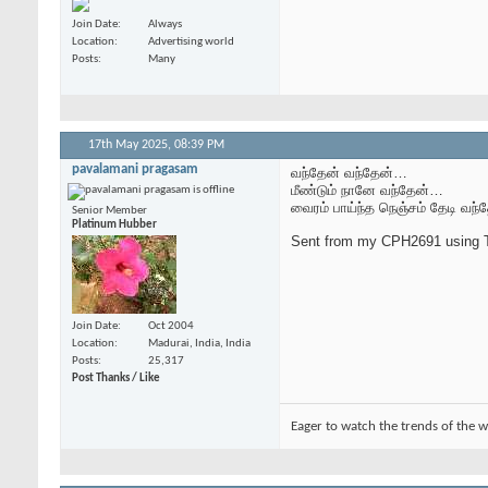
Join Date
Always
Location
Advertising world
Posts
Many
17th May 2025,
08:39 PM
pavalamani pragasam
வந்தேன் வந்தேன்…
மீண்டும் நானே வந்தேன்…
வைரம் பாய்ந்த நெஞ்சம் தேடி வந்
Senior Member
Platinum Hubber
Sent from my CPH2691 using T
Join Date
Oct 2004
Location
Madurai, India, India
Posts
25,317
Post Thanks / Like
Eager to watch the trends of the w