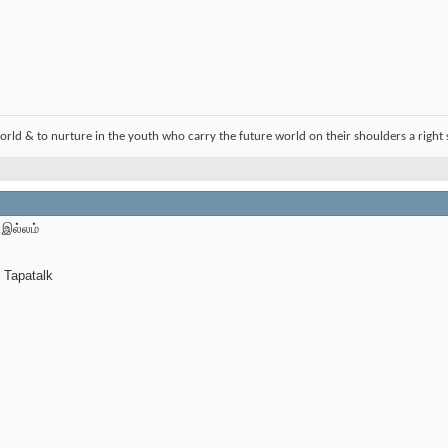
orld & to nurture in the youth who carry the future world on their shoulders a right 
 இல்லம்
 Tapatalk