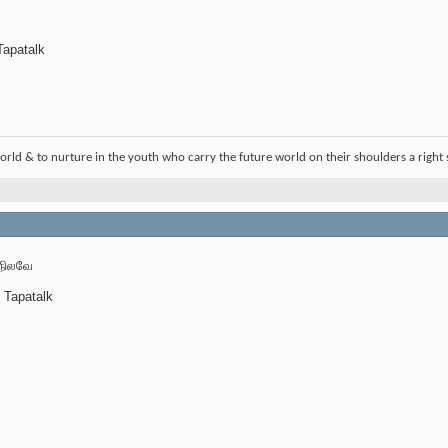
apatalk
orld & to nurture in the youth who carry the future world on their shoulders a right 
 நிலவே
 Tapatalk