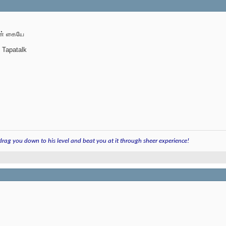
தன் கையே
 Tapatalk
 drag you down to his level and beat you at it through sheer experience!