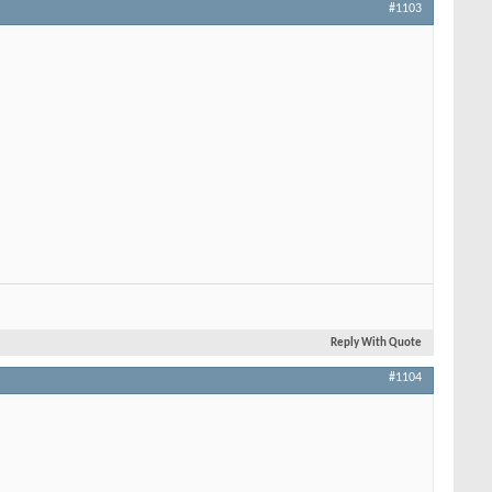
#1103
Reply With Quote
#1104