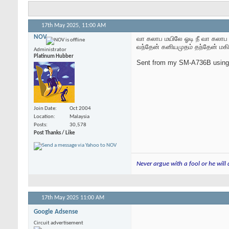
17th May 2025,
11:00 AM
NOV
வா கலாப மயிலே ஓடி நீ வா கலாப
வந்தேன் கனியமுதம் தந்தேன் மகி
Administrator
Platinum Hubber
Sent from my SM-A736B using
Join Date
Oct 2004
Location
Malaysia
Posts
30,578
Post Thanks / Like
Never argue with a fool or he will
17th May 2025
11:00 AM
Google Adsense
Circuit advertisement