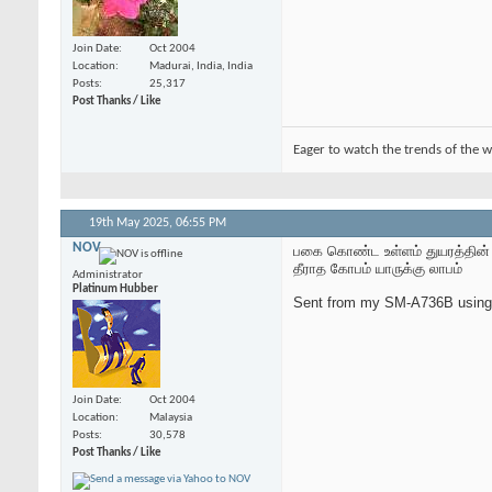
Join Date
Oct 2004
Location
Madurai, India, India
Posts
25,317
Post Thanks / Like
Eager to watch the trends of the w
19th May 2025,
06:55 PM
NOV
பகை கொண்ட உள்ளம் துயரத்தின்
தீராத கோபம் யாருக்கு லாபம்
Administrator
Platinum Hubber
Sent from my SM-A736B using
Join Date
Oct 2004
Location
Malaysia
Posts
30,578
Post Thanks / Like