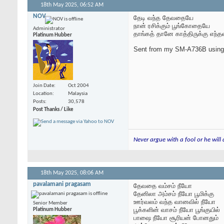
18th May 2025,
06:52 AM
NOV
தேடி வந்த தேவதையே
நான் ரசிக்கும் பூங்கோதையே
Administrator
தாங்கத் தானே காத்திருக்கு எந்
Platinum Hubber
Sent from my SM-A736B using
Join Date
Oct 2004
Location
Malaysia
Posts
30,578
Post Thanks / Like
Never argue with a fool or he will
18th May 2025,
08:06 AM
pavalamani pragasam
தேவதை வம்சம் நீயோ
தேனிலா அம்சம் நீயோ பூமிக்கு
ஊர்வலம் வந்த வானவில் நீயோ
Senior Member
பூக்களின் வாசம் நீயோ பூங்குயில்
Platinum Hubber
பாஷை நீயோ சூரியன் போனதும்