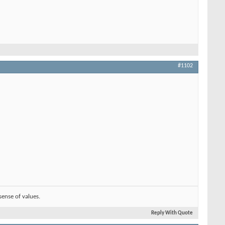
#1102
sense of values.
Reply With Quote