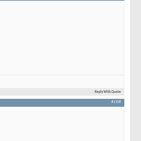
Reply With Quote
#1108