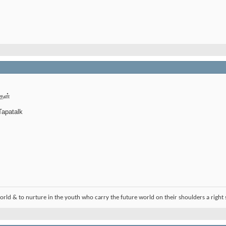
தேன்
apatalk
orld & to nurture in the youth who carry the future world on their shoulders a right 