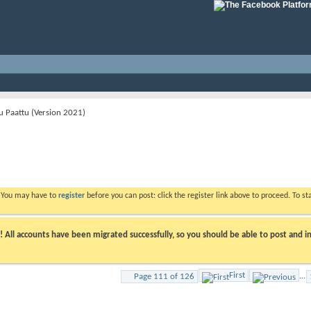
u Paattu (Version 2021)
. You may have to
register
before you can post: click the register link above to proceed. To s
ll accounts have been migrated successfully, so you should be able to post and in
First
Page 111 of 126
...