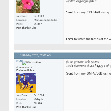
அங்கே வருவதும் நீயோ
Sent from my CPH2691 using T
Join Date
Oct 2004
Location
Madurai, India, India
Posts
25,317
Post Thanks / Like
Eager to watch the trends of the w
18th May 2025,
09:01 AM
NOV
நீயோ நானோ யார் நிலவே
அவர் நினைவைக் கவர்ந்தது யார்
Administrator
Platinum Hubber
Sent from my SM-A736B using
Join Date
Oct 2004
Location
Malaysia
Posts
30,578
Post Thanks / Like