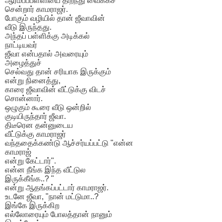
ஆரம்பப்பள்ளியை திறந்து வைக்கச்
சென்றார் காமராஜர்.
போகும் வழியில் தான் ஜீவாவின்
வீடு இருந்தது.
அந்தப் பள்ளிக்கு அடிக்கல்
நாட்டியவர்
ஜீவா என்பதால் அவரையும்
அழைத்துச்
செல்வது தான் சரியாக இருக்கும்
என்று நினைத்து,
காரை ஜீவாவின் வீட்டுக்கு விடச்
சொன்னார்.
ஒழுகும் கூரை வீடு ஒன்றில்
குடியிருந்தார் ஜீவா.
திடீரென தன்னுடைய
வீட்டுக்கு காமராஜர்
வந்ததைக்கண்டு ஆச்சர்யப்பட்டு "என்ன
காமராஜ்
என்று கேட்டார்".
என்ன நீங்க இந்த வீட்டுல
இருக்கீங்க..? "
என்று ஆதங்கப்பட்டார் காமராஜர்.
உடனே ஜீவா, "நான் மட்டுமா..?
இங்கே இருக்கிற
எல்லோரையும் போலத்தான் நானும்