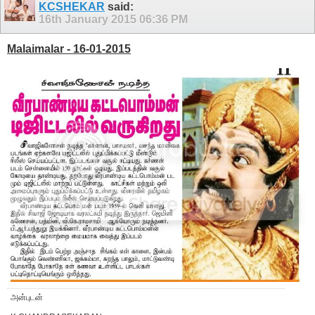
KCSHEKAR
said:
16th January 2015
06:36 PM
Malaimalar - 16-01-2015
அன்புடன்