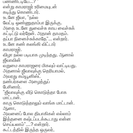
பண்ணிட்டியே...? "
என்று காமராஜர் உரிமையுடன்
கடிந்து கொண்டார்.
உடனே ஜீவா, "நல்ல
வேட்டி ஒண்ணுதாம்பா இருக்கு.
அதை உடனே துவைச்சு காய வைச்சுக்
கட்டிட்டு வர்றேன். அதான் தாமதம்.
தப்பா நினைச்சுக்காதே"... என்றார்.
உடனே கண் கலங்கி விட்டார்
காமராஜர்.
விழா நல்ல படியாக முடிந்தது. ஆனால்
ஜீவாவின்
வறுமை காமராஜரை மிகவும் வாட்டியது.
அதனால் ஜீவாவுக்கு தெரியாமல்,
அவரது கம்யூனிஸ்ட்
நண்பர்களை அழைத்துப்
பேசினார்.
"ஜீவாவுக்கு வீடு கொடுத்தா போக
மாட்டான்.
காரு கொடுத்தாலும் வாங்க மாட்டான்.
ஆனா,
அவனைப் போல தியாகிகள் எல்லாம்
இத்தனை கஷ்டப்படக்கூடாது என்ன
செய்யலாம்"....? என்றார்.
கூட்டத்தில் இருந்த ஒருவர்,