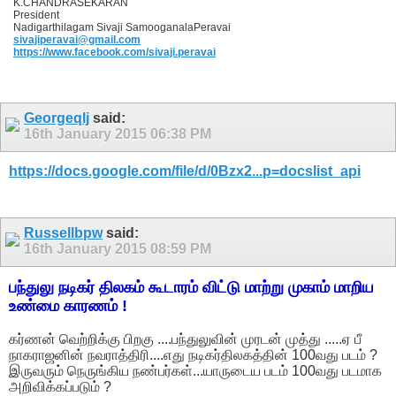
K.CHANDRASEKARAN
President
Nadigarthilagam Sivaji SamooganalaPeravai
sivajiperavai@gmail.com
https://www.facebook.com/sivaji.peravai
Georgeqlj
said:
16th January 2015
06:38 PM
https://docs.google.com/file/d/0Bzx2...p=docslist_api
Russellbpw
said:
16th January 2015
08:59 PM
பந்துலு நடிகர் திலகம் கூடாரம் விட்டு மாற்று முகாம் மாறிய
உண்மை காரணம் !
கர்ணன் வெற்றிக்கு பிறகு ....பந்துலுவின் முரடன் முத்து .....ஏ பீ
நாகராஜனின் நவராத்திரி....எது நடிகர்திலகத்தின் 100வது படம் ?
இருவரும் நெருங்கிய நண்பர்கள்...யாருடைய படம் 100வது படமாக
அறிவிக்கப்படும் ?