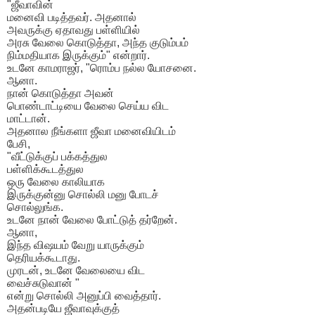
"ஜீவாவின்
மனைவி படித்தவர். அதனால்
அவருக்கு ஏதாவது பள்ளியில்
அரசு வேலை கொடுத்தா, அந்த குடும்பம்
நிம்மதியாக இருக்கும்" என்றார்.
உடனே காமராஜர், "ரொம்ப நல்ல யோசனை.
ஆனா.
நான் கொடுத்தா அவன்
பொண்டாட்டியை வேலை செய்ய விட
மாட்டான்.
அதனால நீங்களா ஜீவா மனைவியிடம்
பேசி,
"வீட்டுக்குப் பக்கத்துல
பள்ளிக்கூடத்துல
ஒரு வேலை காலியாக
இருக்குன்னு சொல்லி மனு போடச்
சொல்லுங்க.
உடனே நான் வேலை போட்டுத் தர்றேன்.
ஆனா,
இந்த விஷயம் வேறு யாருக்கும்
தெரியக்கூடாது.
முரடன், உடனே வேலையை விட
வைச்சுடுவான் "
என்று சொல்லி அனுப்பி வைத்தார்.
அதன்படியே ஜீவாவுக்குத்