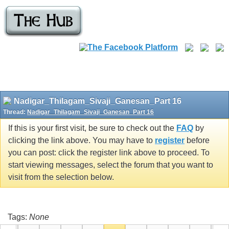
Nadigar_Thilagam_Sivaji_Ganesan_Part 16
Thread:
Nadigar_Thilagam_Sivaji_Ganesan_Part 16
If this is your first visit, be sure to check out the
FAQ
by
clicking the link above. You may have to
register
before
you can post: click the register link above to proceed. To
start viewing messages, select the forum that you want to
visit from the selection below.
Tags:
None