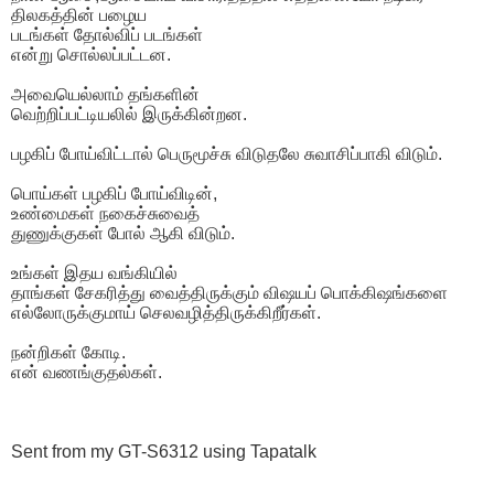
திலகத்தின் பழைய
படங்கள் தோல்விப் படங்கள்
என்று சொல்லப்பட்டன.
அவையெல்லாம் தங்களின்
வெற்றிப்பட்டியலில் இருக்கின்றன.
பழகிப் போய்விட்டால் பெருமூச்சு விடுதலே சுவாசிப்பாகி விடும்.
பொய்கள் பழகிப் போய்விடின்,
உண்மைகள் நகைச்சுவைத்
துணுக்குகள் போல் ஆகி விடும்.
உங்கள் இதய வங்கியில்
தாங்கள் சேகரித்து வைத்திருக்கும் விஷயப் பொக்கிஷங்களை
எல்லோருக்குமாய் செலவழித்திருக்கிறீர்கள்.
நன்றிகள் கோடி.
என் வணங்குதல்கள்.
Sent from my GT-S6312 using Tapatalk