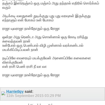
தஞ்சம் இளநெஞ்சம் ஒரு மஞ்சம் அது தந்தால் எதிரில் சொர்க்கம்
வரும்
அடிக்கடி வலதுகண் துடிக்குது புது புது வரவுகள் இருக்குது
எந்நாளும் என் மோகம் உன் யோகம்
ராஜா யுவராஜா நாள்தோறும் ஒரு ரோஜா
ஒன்றா அது ரெண்டா அது சொன்னால் ஒரு கோடி ரசித்து
சுவைத்தவன் நான்
உன்போல் ஒரு பெண்பால் விழி முன்னால் வரக்கண்டால்
மயக்கிப்பிடிப்பவன் நான்
நடிப்பிலே எவரையும் மயக்குவேன் அணைப்பிலே கலைகளை
விளக்குவேன்
என் ராசி பெண் ராசி நீ வா வா
ராஜா யுவராஜா நாள்தோறும் ஒரு ரோஜா
Harrietlgy
said:
11th September 2015
03:29 PM