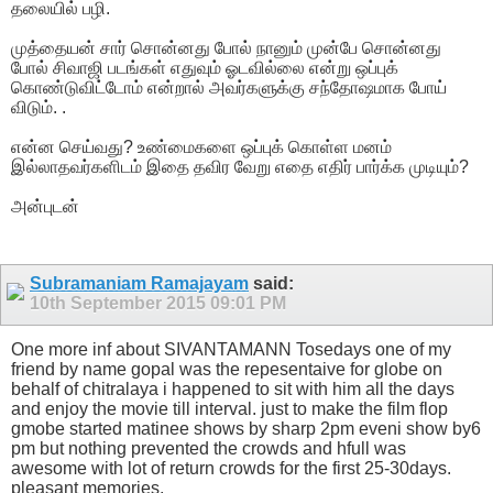
தலையில் பழி.
முத்தையன் சார் சொன்னது போல் நானும் முன்பே சொன்னது
போல் சிவாஜி படங்கள் எதுவும் ஓடவில்லை என்று ஒப்புக்
கொண்டுவிட்டோம் என்றால் அவர்களுக்கு சந்தோஷமாக போய்
விடும். .
என்ன செய்வது? உண்மைகளை ஒப்புக் கொள்ள மனம்
இல்லாதவர்களிடம் இதை தவிர வேறு எதை எதிர் பார்க்க முடியும்?
அன்புடன்
Subramaniam Ramajayam
said:
10th September 2015
09:01 PM
One more inf about SIVANTAMANN Tosedays one of my
friend by name gopal was the repesentaive for globe on
behalf of chitralaya i happened to sit with him all the days
and enjoy the movie till interval. just to make the film flop
gmobe started matinee shows by sharp 2pm eveni show by6
pm but nothing prevented the crowds and hfull was
awesome with lot of return crowds for the first 25-30days.
pleasant memories.