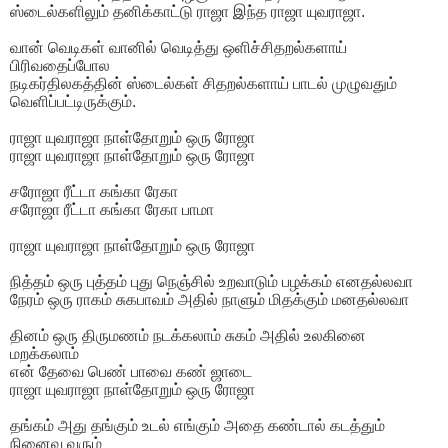
ஸ்டைல்களிலும் தனிக்காட்டு ராஜா இந்த ராஜா யுவராஜா.
வான் வெடிகள் வானில் வெடித்து ஒளிச்சிதறல்களாய்
பிரிவதைப்போல
நடிகர்திலகத்தின் ஸ்டைல்கள் சிதறல்களாய் பாடல் முழுவதும்
வெளிப்பட்டிருக்கும்.
ராஜா யுவராஜா நாள்தோறும் ஒரு ரோஜா
ராஜா யுவராஜா நாள்தோறும் ஒரு ரோஜா
சரோஜா ரீட்டா கங்கா ரேகா
சரோஜா ரீட்டா கங்கா ரேகா பாமா
ராஜா யுவராஜா நாள்தோறும் ஒரு ரோஜா
நித்தம் ஒரு புத்தம் புது நெஞ்சில் உறவாடும் பழக்கம் எனதல்லவா
நேரம் ஒரு ராகம் சுகபாவம் அதில் நாளும் மிதக்கும் மனதல்லவா
தினம் ஒரு திருமணம் நடக்கலாம் சுகம் அதில் உலகினை
மறக்கலாம்
என் தேவை பெண் பாவை கண் ஜாடை
ராஜா யுவராஜா நாள்தோறும் ஒரு ரோஜா
தங்கம் அது தங்கும் உடல் எங்கும் அதை கண்டால் கடத்தும்
நினைவு வரும்