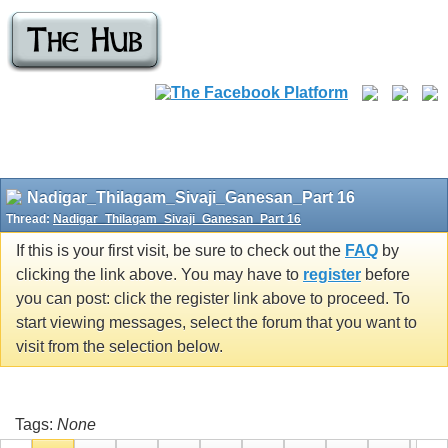
Nadigar_Thilagam_Sivaji_Ganesan_Part 16
Thread:
Nadigar_Thilagam_Sivaji_Ganesan_Part 16
If this is your first visit, be sure to check out the
FAQ
by
clicking the link above. You may have to
register
before
you can post: click the register link above to proceed. To
start viewing messages, select the forum that you want to
visit from the selection below.
Tags:
None