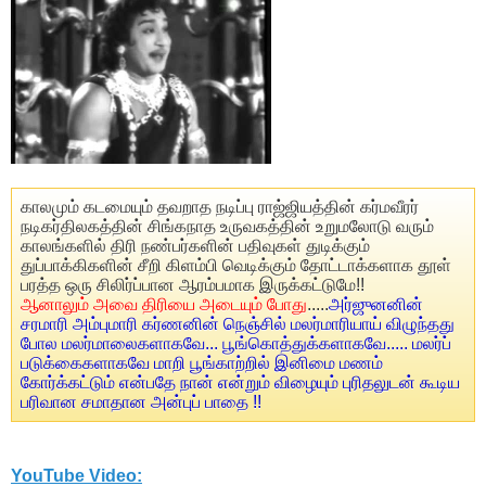
காலமும் கடமையும் தவறாத நடிப்பு ராஜ்ஜியத்தின் கர்மவீரர்
நடிகர்திலகத்தின் சிங்கநாத உருவகத்தின் உறுமலோடு வரும்
காலங்களில் திரி நண்பர்களின் பதிவுகள் துடிக்கும்
துப்பாக்கிகளின் சீறி கிளம்பி வெடிக்கும் தோட்டாக்களாக தூள்
பரத்த ஒரு சிலிர்ப்பான ஆரம்பமாக இருக்கட்டுமே!!
ஆனாலும் அவை திரியை அடையும் போது
.....
அர்ஜுனனின்
சரமாரி அம்புமாரி கர்ணனின் நெஞ்சில் மலர்மாரியாய் விழுந்தது
போல மலர்மாலைகளாகவே... பூங்கொத்துக்களாகவே..... மலர்ப்
படுக்கைகளாகவே மாறி பூங்காற்றில் இனிமை மணம்
கோர்க்கட்டும் என்பதே நான் என்றும் விழையும் புரிதலுடன் கூடிய
பரிவான சமாதான அன்புப் பாதை !!
YouTube Video: