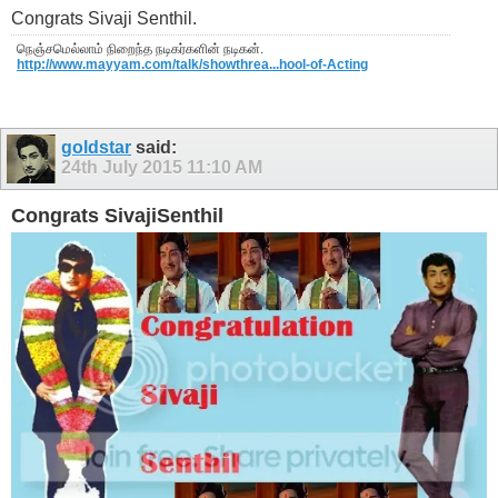
Congrats Sivaji Senthil.
நெஞ்சமெல்லாம் நிறைந்த நடிகர்களின் நடிகன்.
http://www.mayyam.com/talk/showthrea...hool-of-Acting
goldstar
said:
24th July 2015
11:10 AM
Congrats SivajiSenthil