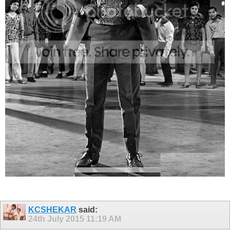
KCSHEKAR
said:
24th July 2015
11:19 AM