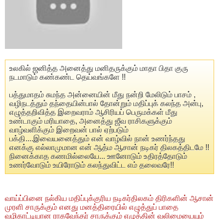
உலகில் ஜனித்த அனைத்து மனிதருக்கும் மாதா பிதா குரு
நடமாடும் கண்கண்ட தெய்வங்களே !!
பத்துமாதம் சுமந்த அன்னையின் மீது நன்றி மேலிடும் பாசம் ,
வழிநடத்தும் தந்தையின்பால் தோன்றும் மதிப்புக் கலந்த அன்பு,
எழுத்தறிவித்த இறைவராம் ஆசிரியப் பெருமக்கள் மீது
உண்டாகும் மரியாதை, அனைத்து ஜீவ ராசிகளுக்கும்
வாழ்வளிக்கும் இறைவன் பால் ஏற்படும்
பக்தி....இவையனைத்தும் என் வாழ்வில் நான் உணர்ந்தது
எனக்கு எல்லாமுமான என் ஆத்ம ஆசான் நடிகர் திலகத்திடமே !!
நினைக்காத கணமில்லையே... ஊனோடும் உதிரத்தோடும்
உணர்வோடும் உயிரோடும் கலந்துவிட்ட எம் தலைவரே!!
வாய்ப்பினை நல்கிய மதிப்புக்குரிய நடிகர்திலகம் திரிகளின் ஆசான்
முரளி சாருக்கும் எனது மனத்திரையில் எழுத்துப் பாதை
வழிகாட்டியான ராகவேந்தர் சாருக்கும் எழுத்தின் வலிமையையும்