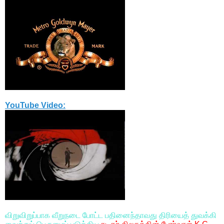
YouTube Video:
விறுவிறுப்பாக வீறுநடை போட்ட பதினைந்தாவது திரியைத் துவக்கி