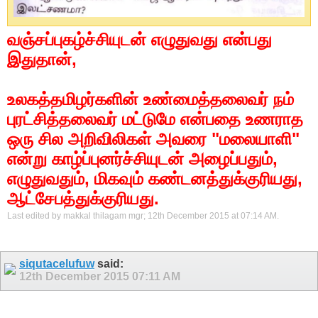
வஞ்சப்புகழ்ச்சியுடன் எழுதுவது என்பது
இதுதான்,
உலகத்தமிழர்களின் உண்மைத்தலைவர் நம்
புரட்சித்தலைவர் மட்டுமே என்பதை உணராத
ஒரு சில அறிவிலிகள் அவரை "மலையாளி"
என்று காழ்ப்புனர்ச்சியுடன் அழைப்பதும்,
எழுதுவதும், மிகவும் கண்டனத்துக்குரியது,
ஆட்சேபத்துக்குரியது.
Last edited by makkal thilagam mgr; 12th December 2015 at
07:14 AM
.
siqutacelufuw
said:
12th December 2015
07:11 AM