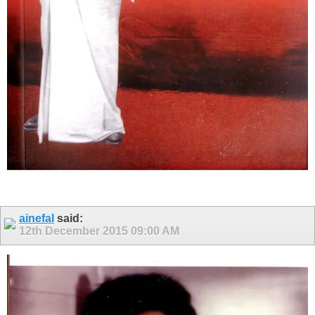
ainefal
said:
12th December 2015
09:00 AM