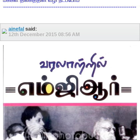
மக்கள் திலகத்தின் வழி நடப்போம்
-----------------------------------------------------------------------
ainefal
said:
12th December 2015
08:56 AM