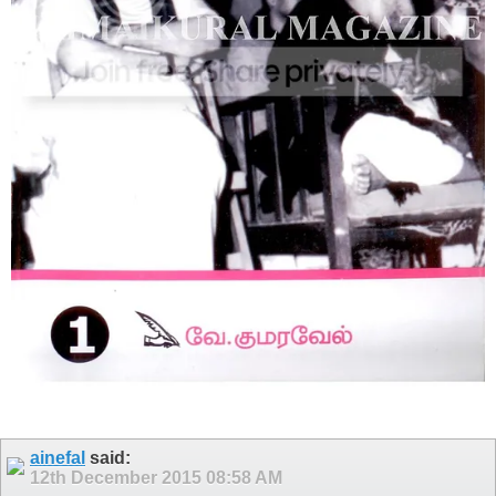
ainefal
said:
12th December 2015
08:58 AM