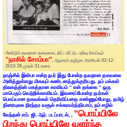
மீண்டும் தவறான தகவலை, திட்டமிட்டு, பதிவு செய்யும்
"நாசில் சோம்பா"
, ஆதாரம் தழிழக அரசியல் 02-12-
2015 28 முதல் 31 வரை.
நாஞ்சில் இன்பா என்ற நபர் இது போன்ற தவறான தகவலை
அளித்துள்ளது மிகவும் கண்டனத்துக்குரியது. நம் மக்கள்
திலகத்தின் மகத்தான காவியம் " என் தங்கை " ஒரு
மாபெரும் வெற்றிக்காவியம். இவரைப்போன்ற நபர்கள்
பொய்யான தகவல்கள் தெரிவிப்பதை எண்ணும்போது, தமிழ்
திரையுலக நிரந்தர வசூல் சக்கரவர்த்தியாம், நம் எழில்
"பொய்யிலே
வேந்தன் எம். ஜி. ஆர். படப்பாடல், ,
பிறந்து பொய்யிலே வளர்ந்த