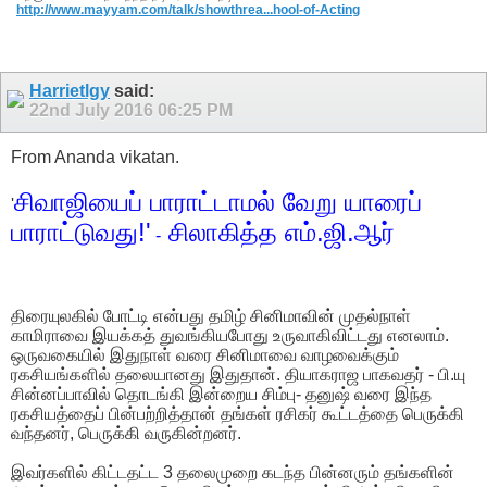
http://www.mayyam.com/talk/showthrea...hool-of-Acting
Harrietlgy
said:
22nd July 2016
06:25 PM
From Ananda vikatan.
சிவாஜியைப் பாராட்டாமல் வேறு யாரைப்
'
பாராட்டுவது!'
சிலாகித்த எம்.ஜி.ஆர்
-
திரையுலகில் போட்டி என்பது தமிழ் சினிமாவின் முதல்நாள்
காமிராவை இயக்கத் துவங்கியபோது உருவாகிவிட்டது எனலாம்.
ஒருவகையில் இதுநாள் வரை சினிமாவை வாழவைக்கும்
ரகசியங்களில் தலையானது இதுதான். தியாகராஜ பாகவதர் - பி.யு
சின்னப்பாவில் தொடங்கி இன்றைய சிம்பு- தனுஷ் வரை இந்த
ரகசியத்தைப் பின்பற்றித்தான் தங்கள் ரசிகர் கூட்டத்தை பெருக்கி
வந்தனர், பெருக்கி வருகின்றனர்.
இவர்களில் கிட்டதட்ட 3 தலைமுறை கடந்த பின்னரும் தங்களின்