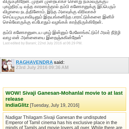
விரும்புகிறேன். முதன் முறையாகச் சென்று நம்மவருக்குப்
புகழ்திரட்டி வந்த காரணத்தால் தம்பி கணேசனுக்கு இப்பெரும்
விழாவை நடத்தினோம். இந்த அளவுக்கு விரிவாகச்
செய்யமுடியாவிடினும் இதயங்கனிந்த பாராட்டுக்களை இனிச்
செல்வோருக்கு எப்போதும் வழங்கக் காத்திருக்கிறேன்.
தம்பி கணேசனுடைய புகழ் இன்னும் மேலோங்கட்டும்! அவர் நீடூழி
வாழ என் அன்னையை இறைஞ்சுகின்றேன்”
Last edited by Barani; 22nd July 2016 at
06:29 PM
.
RAGHAVENDRA
said:
23rd July 2016
09:36 AM
WOW! Sivaji Ganesan-Mohanlal movie to at last
release
IndiaGlitz
[Tuesday, July 19, 2016]
Nadigar Thilagam Sivaji Ganesan the undisputed
Emperor of Tamil cinema has his exclusive place in the
minds of Tamils and movie lovers all over. While there are