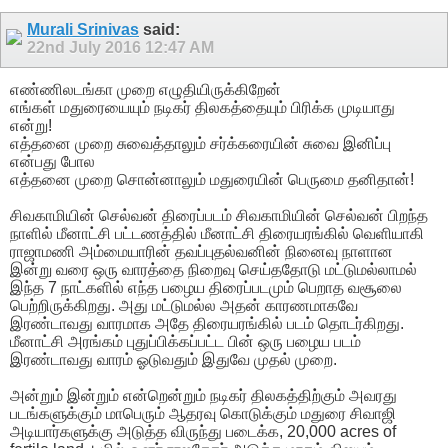
Murali Srinivas
said:
22nd July 2016
12:47 AM
எண்ணிலடங்கா முறை எழுதியிருக்கிறேன்
எங்கள் மதுரையையும் நடிகர் திலகத்தையும் பிரிக்க முடியாது
என்று!
எத்தனை முறை சுவைத்தாலும் சர்க்கரையின் சுவை இனிப்பு
என்பது போல
எத்தனை முறை சொன்னாலும் மதுரையின் பெருமை தனிதான்!
சிவகாமியின் செல்வன் திரைப்படம் சிவகாமியின் செல்வன் பிறந்த
நாளில் மீனாட்சி பட்டணத்தில் மீனாட்சி திரையரங்கில் வெளியாகி
ராஜாமணி அம்மையாரின் தவப்புதல்வனின் நினைவு நாளான
இன்று வரை ஒரு வாரத்தை நிறைவு செய்ததோடு மட்டுமல்லாமல்
இந்த 7 நாட்களில் எந்த பழைய திரைப்படமும் பெறாத வசூலை
பெற்றிருக்கிறது. அது மட்டுமல்ல அதன் காரணமாகவே
இரண்டாவது வாரமாக அதே திரையரங்கில் படம் தொடர்கிறது.
மீனாட்சி அரங்கம் புதுப்பிக்கப்பட்ட பின் ஒரு பழைய படம்
இரண்டாவது வாரம் ஓடுவதும் இதுவே முதல் முறை.
அன்றும் இன்றும் என்றென்றும் நடிகர் திலகத்திற்கும் அவரது
படங்களுக்கும் மாபெரும் ஆதரவு கொடுக்கும் மதுரை சிவாஜி
அடியார்களுக்கு அடுத்த விருந்து படைக்க, 20,000 acres of