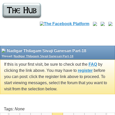
Nadigar Thilagam Sivaji Ganesan Part-18
Thread:
Nadigar Thilagam Sivaji Ganesan Part-18
If this is your first visit, be sure to check out the
FAQ
by
clicking the link above. You may have to
register
before
you can post: click the register link above to proceed. To
start viewing messages, select the forum that you want to
visit from the selection below.
Tags:
None