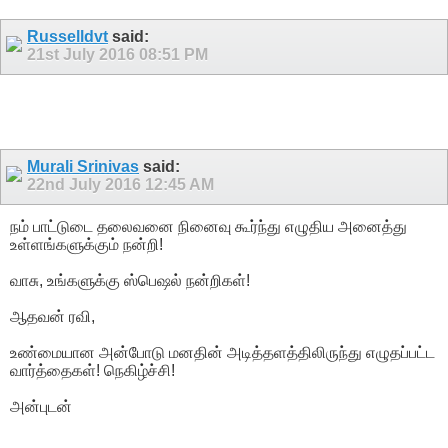
Russelldvt
said:
21st July 2016
08:51 PM
Murali Srinivas
said:
22nd July 2016
12:45 AM
நம் பாட்டுடை தலைவனை நினைவு கூர்ந்து எழுதிய அனைத்து
உள்ளங்களுக்கும் நன்றி!
வாசு, உங்களுக்கு ஸ்பெஷல் நன்றிகள்!
ஆதவன் ரவி,
உண்மையான அன்போடு மனதின் அடித்தளத்திலிருந்து எழுதப்பட்ட
வார்த்தைகள்! நெகிழ்ச்சி!
அன்புடன்