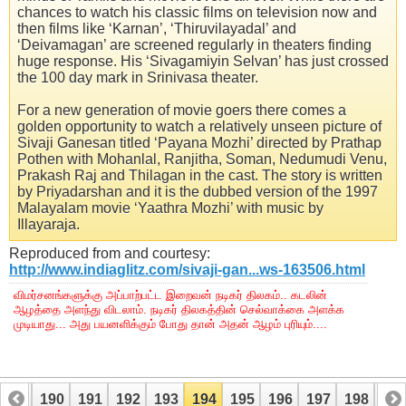
chances to watch his classic films on television now and
then films like ‘Karnan’, ‘Thiruvilayadal’ and
‘Deivamagan’ are screened regularly in theaters finding
huge response. His ‘Sivagamiyin Selvan’ has just crossed
the 100 day mark in Srinivasa theater.
For a new generation of movie goers there comes a
golden opportunity to watch a relatively unseen picture of
Sivaji Ganesan titled ‘Payana Mozhi’ directed by Prathap
Pothen with Mohanlal, Ranjitha, Soman, Nedumudi Venu,
Prakash Raj and Thilagan in the cast. The story is written
by Priyadarshan and it is the dubbed version of the 1997
Malayalam movie ‘Yaathra Mozhi’ with music by
Illayaraja.
Reproduced from and courtesy:
http://www.indiaglitz.com/sivaji-gan...ws-163506.html
விமர்சனங்களுக்கு அப்பாற்பட்ட இறைவன் நடிகர் திலகம்.. கடலின்
ஆழத்தை அளந்து விடலாம். நடிகர் திலகத்தின் செல்வாக்கை அளக்க
முடியாது... அது பயனளிக்கும் போது தான் அதன் ஆழம் புரியும்....
189
190
191
192
193
194
195
196
197
198
19