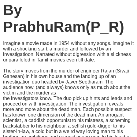
By
PrabhuRam(P_R)
Imagine a movie made in 1954 without any songs. Imagine it
with a shocking start: a murder and followed by an
investigatioon. Narrated without digression with a slickness
unparalleled in Tamil movies even till date.
The story moves from the murder of engineer Rajan (Sivaji
Ganesan) in his own house and the landing up of an
investigation duo headed by Javer Seetharam. The
audience now, (and always) knows only as much about the
victim and the murder as
the investigators know. The duo pick up hints and leads and
proceed on with investigation. The investigation reveals
more and more about the dead man. Each possible suspect
has known one dimension of the dead man. An arrogant
scientist , a caddish opportunist to his mistress, a scheming
backstabber to his neighbour, a selfish gold-digger to his
sister-in-law, a cold but in a weird way loving man to his
brother, an ambitious and earnest young man to his teacher