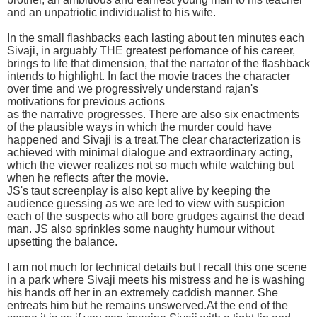
and an unpatriotic individualist to his wife.
In the small flashbacks each lasting about ten minutes each
Sivaji, in arguably THE greatest perfomance of his career,
brings to life that dimension, that the narrator of the flashback
intends to highlight. In fact the movie traces the character
over time and we progressively understand rajan's
motivations for previous actions
as the narrative progresses. There are also six enactments
of the plausible ways in which the murder could have
happened and Sivaji is a treat.The clear characterization is
achieved with minimal dialogue and extraordinary acting,
which the viewer realizes not so much while watching but
when he reflects after the movie.
JS's taut screenplay is also kept alive by keeping the
audience guessing as we are led to view with suspicion
each of the suspects who all bore grudges against the dead
man. JS also sprinkles some naughty humour without
upsetting the balance.
I am not much for technical details but I recall this one scene
in a park where Sivaji meets his mistress and he is washing
his hands off her in an extremely caddish manner. She
entreats him but he remains unswerved.At the end of the