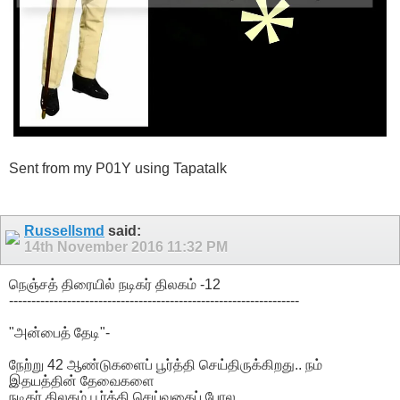
Sent from my P01Y using Tapatalk
Russellsmd
said:
14th November 2016
11:32 PM
நெஞ்சத் திரையில் நடிகர் திலகம் -12
-----------------------------------------------------------------
"அன்பைத் தேடி"-
நேற்று 42 ஆண்டுகளைப் பூர்த்தி செய்திருக்கிறது.. நம்
இதயத்தின் தேவைகளை
நடிகர் திலகம் பூர்த்தி செய்வதைப் போல.