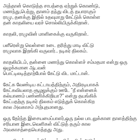
அத்தான் கொடுத்த சாபத்தை ஏற்றுக் கொண்டு,
மணந்து,பெற்று, தானம் தந்து விடத் தயாராகும்
ராமு, தனக்கு இதில் உதவுமாறு கேட்டுக் கொள்ள
தன் காதலியை வரச் சொல்லியிருக்கிறான்.
காதலி, ராமுவின் மாளிகைக்கு வருகிறாள்.
பளீரென்று வெள்ளை உடை தரித்து மாடி விட்டு
ராமுவாக இறங்கி வருவார்.. நடிகர் திலகம்.
காதலியிடம், தன்னை மணந்து கொள்ளச் சம்மதமா என்று ஒரு
ஒழுக்கமான ஆடவன்
பொட்டிலடித்தாற்போல் கேட்டு விட மாட்டான்.
கேட்க வேண்டிய கட்டாயத்திற்கும், அதிரடியாகக்
கேட்கவியலாத சூழலுக்கும் ஊடே "நீ என்னைக்
கல்யாணம் பண்ணிக்கிறியா?" என்று தயங்கிக்
கேட்பதற்கு நடிகர் திலகம் எடுத்துக் கொள்கிற
கால அவகாசம் அற்புதமானது.
ஒரு தேர்ந்த இசையமைப்பாளர்,ஒரு நல்ல பாடலுக்கான தாளத்திற்கு
சரியான இடைவெளிகள் விட்டுத் தரும் கால
அவகாசத்தையொத்தது அது.