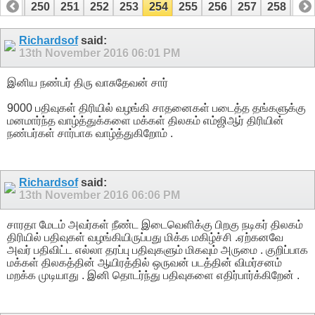
249
250
251
252
253
254
255
256
257
258
25
269
270
Richardsof
said:
13th November 2016
06:01 PM
இனிய நண்பர் திரு வாசுதேவன் சார்
9000 பதிவுகள் திரியில் வழங்கி சாதனைகள் படைத்த தங்களுக்கு
மனமார்ந்த வாழ்த்துக்களை மக்கள் திலகம் எம்ஜிஆர் திரியின்
நண்பர்கள் சார்பாக வாழ்த்துகிறோம் .
Richardsof
said:
13th November 2016
06:06 PM
சாரதா மேடம் அவர்கள் நீண்ட இடைவெளிக்கு பிறகு நடிகர் திலகம்
திரியில் பதிவுகள் வழங்கியிருப்பது மிக்க மகிழ்ச்சி .ஏற்கனவே
அவர் பதிவிட்ட எல்லா தரப்பு பதிவுகளும் மிகவும் அருமை . குறிப்பாக
மக்கள் திலகத்தின் ஆயிரத்தில் ஒருவன் படத்தின் விமர்சனம்
மறக்க முடியாது . இனி தொடர்ந்து பதிவுகளை எதிர்பார்க்கிறேன் .