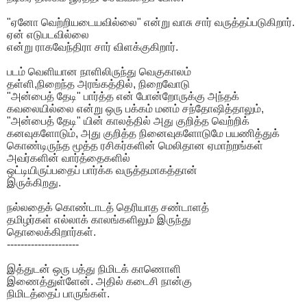
"ஏனோ வெற்றியடையவில்லை" என்று வாசு சார் வருத்தப்படுகிறார்.
ஏன் எடுபடவில்லை
என்று ராகவேந்திரா சார் விளக்குகிறார்.
படம் வெளியான நாளிலிருந்து வெகுகாலம்
தள்ளி,நிறைந்த அரங்கத்தில், நிறைவோடு
"அன்பைத் தேடி" பார்த்த என் போன்றோருக்கு அந்தக்
கவலையில்லை என்று ஒரு பக்கம் மனம் சந்தோஷித்தாலும்,
"அன்பைத் தேடி" யின் காலத்தில் அது குறித்த வெற்றிக்
கனவுகளோடும், அது குறித்த நினைவுகளோடுமே பயணித்துக்
கொண்டிருந்த மூத்த ரசிகர்களின் மெலிதான ஏமாற்றங்கள்
அவர்களின் வார்த்தைகளில்
ஒட்டியிருப்பதைப் பார்க்க வருத்தமாகத்தான்
இருக்கிறது.
நல்லதைக் கொண்டாடத் தெரியாத சண்டாளத்
தமிழர்கள் எல்லாக் காலங்களிலும் இருந்து
தொலைக்கிறார்கள்.
---------------------
இத்துடன் ஒரு பத்து நிமிடக் காணொளி
இணைத்துள்ளேன். அதில் கடைசி நான்கு
நிமிடத்தைப் பாருங்கள்.