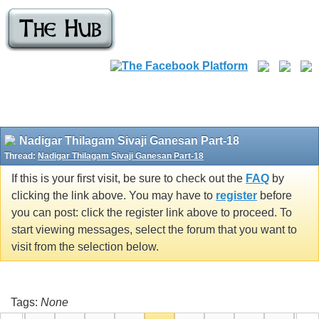
Nadigar Thilagam Sivaji Ganesan Part-18
Thread:
Nadigar Thilagam Sivaji Ganesan Part-18
If this is your first visit, be sure to check out the
FAQ
by
clicking the link above. You may have to
register
before
you can post: click the register link above to proceed. To
start viewing messages, select the forum that you want to
visit from the selection below.
Tags:
None