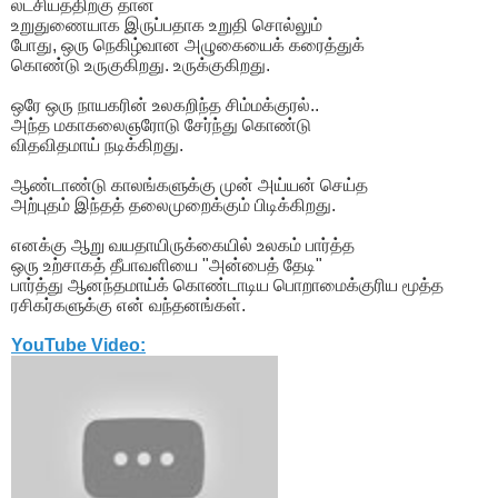
லட்சியத்திற்கு தான்
உறுதுணையாக இருப்பதாக உறுதி சொல்லும்
போது, ஒரு நெகிழ்வான அழுகையைக் கரைத்துக்
கொண்டு உருகுகிறது. உருக்குகிறது.
ஒரே ஒரு நாயகரின் உலகறிந்த சிம்மக்குரல்..
அந்த மகாகலைஞரோடு சேர்ந்து கொண்டு
விதவிதமாய் நடிக்கிறது.
ஆண்டாண்டு காலங்களுக்கு முன் அய்யன் செய்த
அற்புதம் இந்தத் தலைமுறைக்கும் பிடிக்கிறது.
எனக்கு ஆறு வயதாயிருக்கையில் உலகம் பார்த்த
ஒரு உற்சாகத் தீபாவளியை "அன்பைத் தேடி"
பார்த்து ஆனந்தமாய்க் கொண்டாடிய பொறாமைக்குரிய மூத்த
ரசிகர்களுக்கு என் வந்தனங்கள்.
YouTube Video: