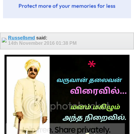
Russellsmd
said:
14th November 2016
01:38 PM