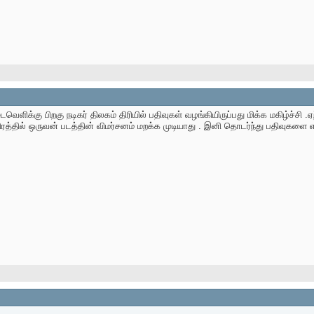
ளிக்கு பிறகு நடிகர் திலகம் திரியில் பதிவுகள் வழங்கியிருப்பது மிக்க மகிழ்ச்சி .
ரத்தில் ஒருவன் படத்தின் விமர்சனம் மறக்க முடியாது . இனி தொடர்ந்து பதிவுகளை எதி