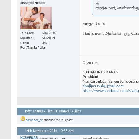
அ
Seasoned Hubber
சிவந்த மண், அண்ணன் ஒ
சாரதா மேடம்,
சிவந்த மண், அண்ணன் ஒரு கோவில் 
Join Date
May 2010
Location
CHENNAI
Posts
243
Post Thanks / Like
அன்புடன்
K.CHANDRASEKARAN
President
Nadigarthilagam Sivaji Samoogana
sivajiperavai@gmail.com
https://www.facebook.com/sivaji.
Post Thanks / Like - 1 Thanks, 0 Likes
saradhaa_sn
thanked for this post
14th November 2016,
10:53 AM
KCSHEKAR
வாசுதேவன் சார்,