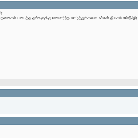
ர்
சாதனைகள் படைத்த தங்களுக்கு மனமார்ந்த வாழ்த்துக்களை மக்கள் திலகம் எம்ஜிஆர் த