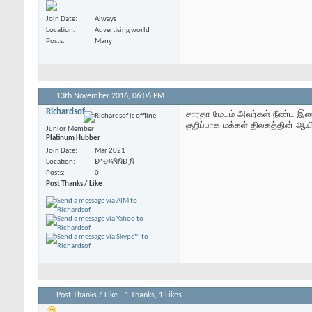
Join Date
Always
Location
Advertising world
Posts
Many
13th November 2016,
06:06 PM
Richardsof
சாரதா மேடம் அவர்கள் நீண்ட இடைவெ
குறிப்பாக மக்கள் திலகத்தின் ஆயி
Junior Member
Platinum Hubber
Join Date
Mar 2021
Location
Ð*Ð¾ÑÑÐ¸Ñ
Posts
0
Post Thanks / Like
Post Thanks / Like - 1 Thanks, 1 Likes