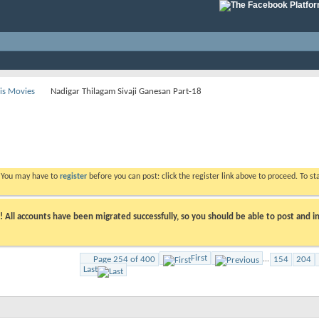
His Movies
Nadigar Thilagam Sivaji Ganesan Part-18
. You may have to
register
before you can post: click the register link above to proceed. To s
ll accounts have been migrated successfully, so you should be able to post and in
First
Page 254 of 400
...
154
204
Last