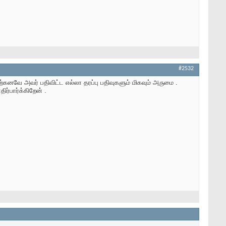
#2532
ஏற்கனவே அவர் பதிவிட்ட எல்லா தரப்பு பதிவுகளும் மிகவும் அருமை .
ர்பார்க்கிறேன் .