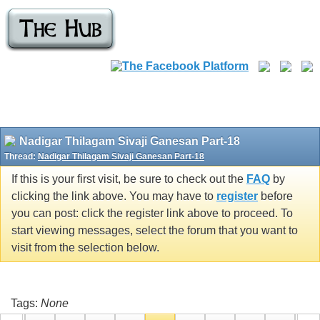
Nadigar Thilagam Sivaji Ganesan Part-18
Thread:
Nadigar Thilagam Sivaji Ganesan Part-18
If this is your first visit, be sure to check out the
FAQ
by
clicking the link above. You may have to
register
before
you can post: click the register link above to proceed. To
start viewing messages, select the forum that you want to
visit from the selection below.
Tags:
None