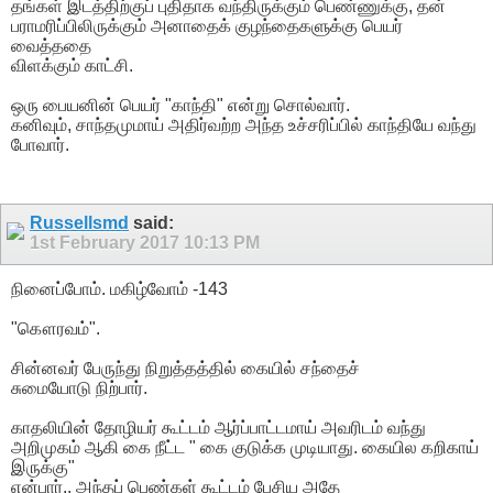
தங்கள் இடத்திற்குப் புதிதாக வந்திருக்கும் பெண்ணுக்கு, தன்
பராமரிப்பிலிருக்கும் அனாதைக் குழந்தைகளுக்கு பெயர்
வைத்ததை
விளக்கும் காட்சி.
ஒரு பையனின் பெயர் "காந்தி" என்று சொல்வார்.
கனிவும், சாந்தமுமாய் அதிர்வற்ற அந்த உச்சரிப்பில் காந்தியே வந்து
போவார்.
Russellsmd
said:
1st February 2017
10:13 PM
நினைப்போம். மகிழ்வோம் -143
"கௌரவம்".
சின்னவர் பேருந்து நிறுத்தத்தில் கையில் சந்தைச்
சுமையோடு நிற்பார்.
காதலியின் தோழியர் கூட்டம் ஆர்ப்பாட்டமாய் அவரிடம் வந்து
அறிமுகம் ஆகி கை நீட்ட " கை குடுக்க முடியாது. கையில கறிகாய்
இருக்கு"
என்பார்.. அந்தப் பெண்கள் கூட்டம் பேசிய அதே