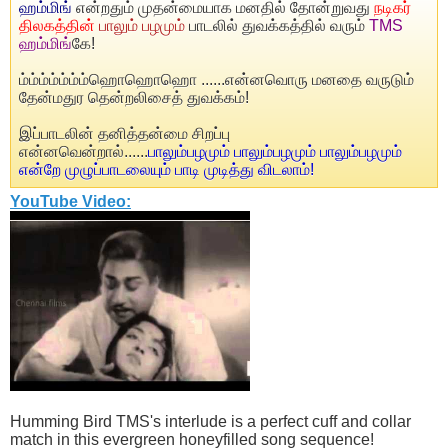
ஹம்மிங்
என்றதும் முதன்மையாக மனதில் தோன்றுவது
நடிகர்
திலகத்தின்
பாலும் பழமும்
பாடலில் துவக்கத்தில் வரும்
TMS
ஹம்மிங்
கே!
ம்ம்ம்ம்ம்ம்ம்ஹொஹொஹொ ......என்னவொரு மனதை வருடும்
தேன்மதுர தென்றலிசைத் துவக்கம்!
இப்பாடலின் தனித்தன்மை சிறப்பு
என்னவென்றால்......
பாலும்பழமும் பாலும்பழமும் பாலும்பழமும்
என்றே முழுப்பாடலையும் பாடி முடித்து விடலாம்!
YouTube Video:
Humming Bird TMS's interlude is a perfect cuff and collar
match in this evergreen honeyfilled song sequence!