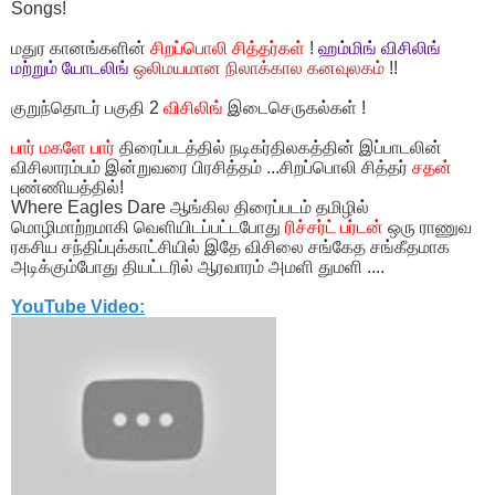
Songs!
மதுர கானங்களின்
சிறப்பொலி சித்தர்கள்
!
ஹம்மிங் விசிலிங்
மற்றும் யோடலிங்
ஒலிமயமான நிலாக்கால கனவுலகம்
!!
குறுந்தொடர் பகுதி 2
விசிலிங்
இடைசெருகல்கள் !
பார் மகளே பார்
திரைப்படத்தில் நடிகர்திலகத்தின் இப்பாடலின்
விசிலாரம்பம் இன்றுவரை பிரசித்தம் ...சிறப்பொலி சித்தர்
சதன்
புண்ணியத்தில்!
Where Eagles Dare ஆங்கில திரைப்படம் தமிழில்
மொழிமாற்றமாகி வெளியிடப்பட்டபோது
ரிச்சர்ட் பர்டன்
ஒரு ராணுவ
ரகசிய சந்திப்புக்காட்சியில் இதே விசிலை சங்கேத சங்கீதமாக
அடிக்கும்போது தியட்டரில் ஆரவாரம் அமளி துமளி ....
YouTube Video: