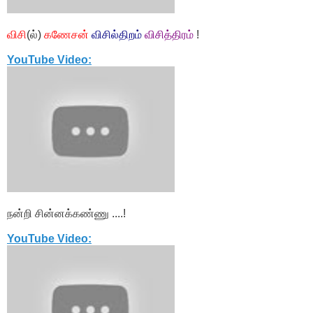
விசி
(ல்)
கணேசன்
விசில்திறம்
விசித்திரம்
!
YouTube Video:
நன்றி சின்னக்கண்ணு ....!
YouTube Video: