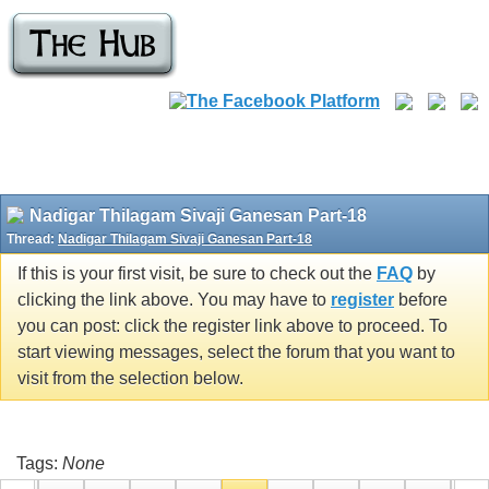
Nadigar Thilagam Sivaji Ganesan Part-18
Thread:
Nadigar Thilagam Sivaji Ganesan Part-18
If this is your first visit, be sure to check out the
FAQ
by
clicking the link above. You may have to
register
before
you can post: click the register link above to proceed. To
start viewing messages, select the forum that you want to
visit from the selection below.
Tags:
None