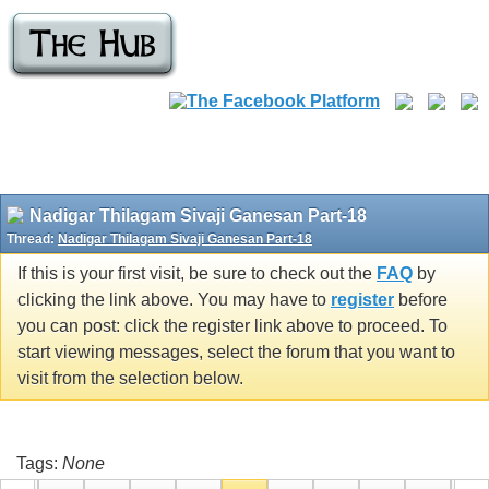
Nadigar Thilagam Sivaji Ganesan Part-18
Thread:
Nadigar Thilagam Sivaji Ganesan Part-18
If this is your first visit, be sure to check out the
FAQ
by
clicking the link above. You may have to
register
before
you can post: click the register link above to proceed. To
start viewing messages, select the forum that you want to
visit from the selection below.
Tags:
None