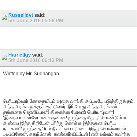
Russelldvt
said:
5th June 2016
05:56 PM
Harrietlgy
said:
5th June 2016
06:13 PM
Written by Mr. Sudhangan,
பெரியாழ்வார் கோதையிடம் அதை வாங்கி அப்படியே படுத்திருக்கும்
அந்த அரங்கனுக்குச் சூட்டுவார். இப்போது அந்த அரங்கன்
தங்கமாக ஜொலிப்பான்! திகைத்து போவார் பெரியாழ்வார்!
‘இறைவா! என்னே உன் கருணை! குழந்தை மீது நீ கொண்டுள்ள
அன்பை இந்த சிறியேன் புரிந்து கொள்ள இத்தனை பெரிய
நாடகமா? குழந்தையிடம் நீ காட்டிய பரிவை புரிந்து கொள்ளாமல்
புலம்பினேன், கதறினேன், கண்ணீர்விட்டேன்! என் உள்ளம் கவர்ந்த