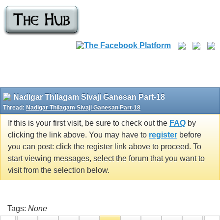
Nadigar Thilagam Sivaji Ganesan Part-18
Thread:
Nadigar Thilagam Sivaji Ganesan Part-18
If this is your first visit, be sure to check out the
FAQ
by
clicking the link above. You may have to
register
before
you can post: click the register link above to proceed. To
start viewing messages, select the forum that you want to
visit from the selection below.
Tags:
None