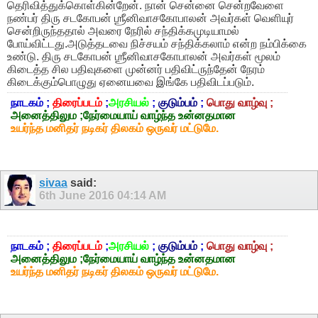
தெரிவித்துக்கொள்கின்றேன். நான் சென்னை சென்றவேளை
நண்பர் திரு சடகோபன் ஶ்ரீனிவாசகோபாலன் அவர்கள் வெளியுர்
சென்றிருந்ததால் அவரை நேரில் சந்திக்கமுடியாமல்
போய்விட்டது.அடுத்தடவை நிச்சயம் சந்திக்கலாம் என்ற நம்பிக்கை
உண்டு. திரு சடகோபன் ஶ்ரீனிவாசகோபாலன் அவர்கள் மூலம்
கிடைத்த சில பதிவுகளை முன்னர் பதிவிட்ருந்தேன் நேரம்
கிடைக்கும்பொழுது ஏனையவை இங்கே பதிவிடப்படும்.
நாடகம் ;
திரைப்படம்
;
அரசியல்
;
குடும்பம்
;
பொது வாழ்வு ;
அனைத்திலும ;நேர்மையாய் வாழ்ந்த உன்னதமான
உயர்ந்த மனிதர் நடிகர் திலகம் ஒருவர் மட்டுமே.
sivaa
said:
6th June 2016
04:14 AM
நாடகம் ;
திரைப்படம்
;
அரசியல்
;
குடும்பம்
;
பொது வாழ்வு ;
அனைத்திலும ;நேர்மையாய் வாழ்ந்த உன்னதமான
உயர்ந்த மனிதர் நடிகர் திலகம் ஒருவர் மட்டுமே.