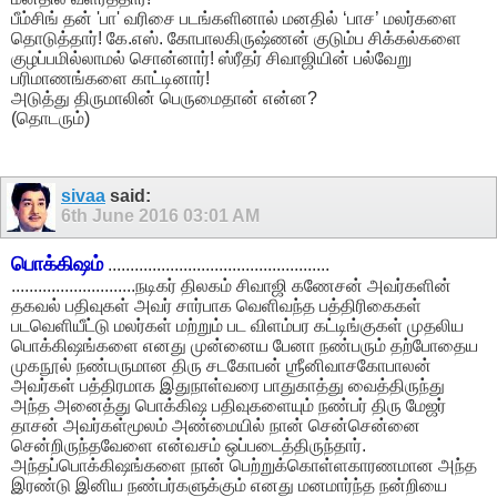
பீம்சிங் தன் 'பா' வரிசை படங்களினால் மனதில் ‘பாச’ மலர்களை
தொடுத்தார்! கே.எஸ். கோபாலகிருஷ்ணன் குடும்ப சிக்கல்களை
குழப்பமில்லாமல் சொன்னார்! ஸ்ரீதர் சிவாஜியின் பல்வேறு
பரிமாணங்களை காட்டினார்!
அடுத்து திருமாலின் பெருமைதான் என்ன?
(தொடரும்)
sivaa
said:
6th June 2016
03:01 AM
பொக்கிஷம்
..................................................
............................நடிகர் திலகம் சிவாஜி கணேசன் அவர்களின்
தகவல் பதிவுகள் அவர் சார்பாக வெளிவந்த பத்திரிகைகள்
படவெளியீட்டு மலர்கள் மற்றும் பட விளம்பர கட்டிங்குகள் முதலிய
பொக்கிஷங்களை எனது முன்னைய பேனா நண்பரும் தற்போதைய
முகநூல் நண்பருமான திரு சடகோபன் ஶ்ரீனிவாசகோபாலன்
அவர்கள் பத்திரமாக இதுநாள்வரை பாதுகாத்து வைத்திருந்து
அந்த அனைத்து பொக்கிஷ பதிவுகளையும் நண்பர் திரு மேஜர்
தாசன் அவர்கள்மூலம் அண்மையில் நான் சென்சென்னை
சென்றிருந்தவேளை என்வசம் ஒப்படைத்திருந்தார்.
அந்தப்பொக்கிஷங்களை நான் பெற்றுக்கொள்ளகாரணமான அந்த
இரண்டு இனிய நண்பர்களுக்கும் எனது மனமார்ந்த நன்றியை