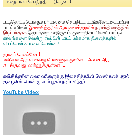
மழையாகப் பொழிந்திட்ட நிகழ்வு !!
பட்டிதொட்டியெங்கும் பரிபாலனம் செய்திட்ட பட்டுக்கோட்டையாரின்
பாடல்வரிகள்
இசைசித்தரின் ஆளுமைக்குரலில்
நடிகர்திலகத்தின்
இடிப்பந்தாக
இதயத்தை ஊடுருவும் குணாதிசய வெளிப்பாட்டில்
காலங்களை வென்று நடிப்பின் பாடப் பக்கமாக நிலைத்ததில்
வியப்பென்ன மலைப்பென்ன !!
ஞானப் பெண்ணே !
மனிதன் ஆரம்பமாவது பெண்ணுக்குள்ளே....அவன் ஆடி
அடங்குவது மண்ணுக்குள்ளே....
கவிசித்தரின் வைர வரிகளுக்கு இசைசித்தரின் வெண்கலக் குரல்
குழைவில் பொன் முலாம் பூசும் நடிப்புசித்தர் !
YouTube Video: