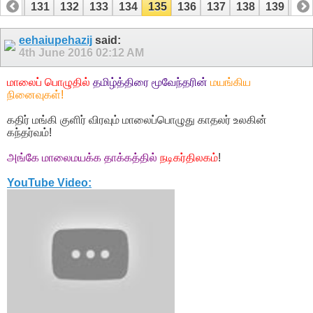
130
131
132
133
134
135
136
137
138
139
14
150
151
eehaiupehazij
said:
4th June 2016
02:12 AM
மாலைப் பொழுதில்
தமிழ்த்திரை மூவேந்தரின்
மயங்கிய
நினைவுகள்!
கதிர் மங்கி குளிர் விரவும் மாலைப்பொழுது காதலர் உலகின்
கந்தர்வம்!
அங்கே மாலைமயக்க தாக்கத்தில்
நடிகர்திலகம்
!
YouTube Video: