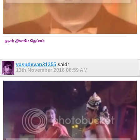
நடிகர் திலகமே தெய்வம்
vasudevan31355
said:
13th November 2016
08:59 AM