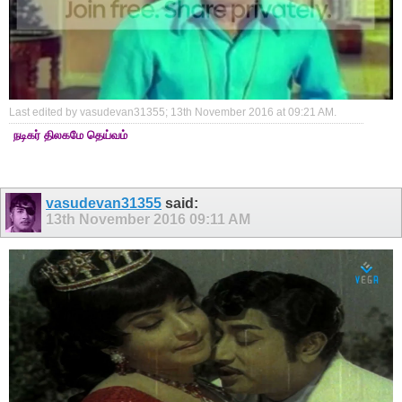
Last edited by vasudevan31355; 13th November 2016 at
09:21 AM
.
நடிகர் திலகமே தெய்வம்
vasudevan31355
said:
13th November 2016
09:11 AM