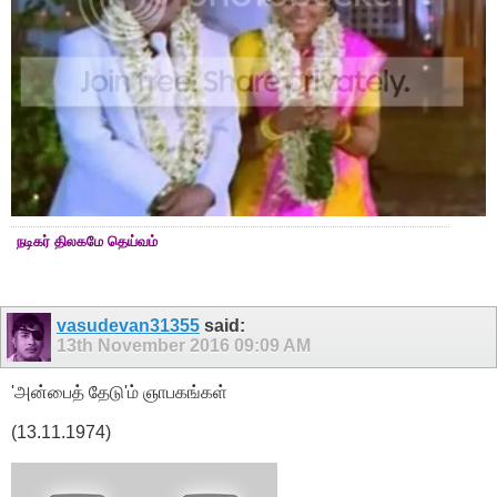
நடிகர் திலகமே தெய்வம்
vasudevan31355
said:
13th November 2016
09:09 AM
'அன்பைத் தேடு'ம் ஞாபகங்கள்
(13.11.1974)