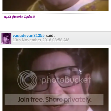
நடிகர் திலகமே தெய்வம்
vasudevan31355
said:
13th November 2016
08:58 AM