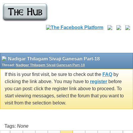
Nadigar Thilagam Sivaji Ganesan Part-18
Thread:
Nadigar Thilagam Sivaji Ganesan Part-18
If this is your first visit, be sure to check out the
FAQ
by
clicking the link above. You may have to
register
before
you can post: click the register link above to proceed. To
start viewing messages, select the forum that you want to
visit from the selection below.
Tags:
None