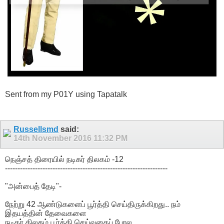
Sent from my P01Y using Tapatalk
Russellsmd
said:
14th November 2016
11:32 PM
நெஞ்சத் திரையில் நடிகர் திலகம் -12
-----------------------------------------------------------------
"அன்பைத் தேடி"-
நேற்று 42 ஆண்டுகளைப் பூர்த்தி செய்திருக்கிறது.. நம்
இதயத்தின் தேவைகளை
நடிகர் திலகம் பூர்த்தி செய்வதைப் போல.