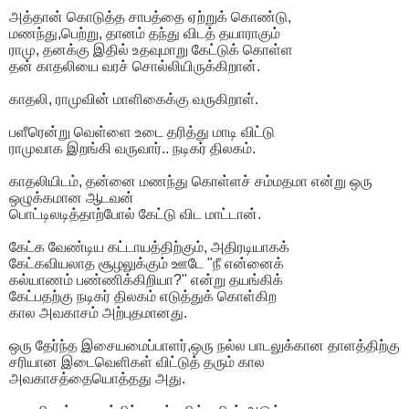
அத்தான் கொடுத்த சாபத்தை ஏற்றுக் கொண்டு,
மணந்து,பெற்று, தானம் தந்து விடத் தயாராகும்
ராமு, தனக்கு இதில் உதவுமாறு கேட்டுக் கொள்ள
தன் காதலியை வரச் சொல்லியிருக்கிறான்.
காதலி, ராமுவின் மாளிகைக்கு வருகிறாள்.
பளீரென்று வெள்ளை உடை தரித்து மாடி விட்டு
ராமுவாக இறங்கி வருவார்.. நடிகர் திலகம்.
காதலியிடம், தன்னை மணந்து கொள்ளச் சம்மதமா என்று ஒரு
ஒழுக்கமான ஆடவன்
பொட்டிலடித்தாற்போல் கேட்டு விட மாட்டான்.
கேட்க வேண்டிய கட்டாயத்திற்கும், அதிரடியாகக்
கேட்கவியலாத சூழலுக்கும் ஊடே "நீ என்னைக்
கல்யாணம் பண்ணிக்கிறியா?" என்று தயங்கிக்
கேட்பதற்கு நடிகர் திலகம் எடுத்துக் கொள்கிற
கால அவகாசம் அற்புதமானது.
ஒரு தேர்ந்த இசையமைப்பாளர்,ஒரு நல்ல பாடலுக்கான தாளத்திற்கு
சரியான இடைவெளிகள் விட்டுத் தரும் கால
அவகாசத்தையொத்தது அது.