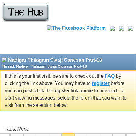
Nadigar Thilagam Sivaji Ganesan Part-18
Thread:
Nadigar Thilagam Sivaji Ganesan Part-18
If this is your first visit, be sure to check out the
FAQ
by
clicking the link above. You may have to
register
before
you can post: click the register link above to proceed. To
start viewing messages, select the forum that you want to
visit from the selection below.
Tags:
None