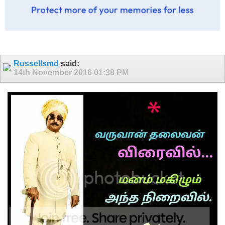
Russellsmd
said:
14th November 2016
01:38 PM