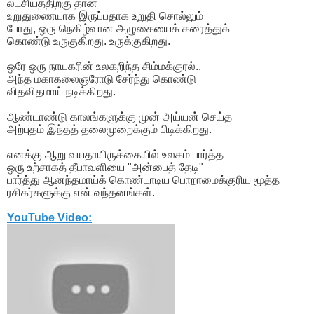
லட்சியத்திற்கு தான்
உறுதுணையாக இருப்பதாக உறுதி சொல்லும்
போது, ஒரு நெகிழ்வான அழுகையைக் கரைத்துக்
கொண்டு உருகுகிறது. உருக்குகிறது.
ஒரே ஒரு நாயகரின் உலகறிந்த சிம்மக்குரல்..
அந்த மகாகலைஞரோடு சேர்ந்து கொண்டு
விதவிதமாய் நடிக்கிறது.
ஆண்டாண்டு காலங்களுக்கு முன் அய்யன் செய்த
அற்புதம் இந்தத் தலைமுறைக்கும் பிடிக்கிறது.
எனக்கு ஆறு வயதாயிருக்கையில் உலகம் பார்த்த
ஒரு உற்சாகத் தீபாவளியை "அன்பைத் தேடி"
பார்த்து ஆனந்தமாய்க் கொண்டாடிய பொறாமைக்குரிய மூத்த
ரசிகர்களுக்கு என் வந்தனங்கள்.
YouTube Video: