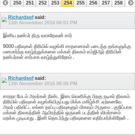
249
250
251
252
253
254
255
256
257
258
25
269
270
Richardsof
said:
13th November 2016
06:01 PM
இனிய நண்பர் திரு வாசுதேவன் சார்
9000 பதிவுகள் திரியில் வழங்கி சாதனைகள் படைத்த தங்களுக்கு
மனமார்ந்த வாழ்த்துக்களை மக்கள் திலகம் எம்ஜிஆர் திரியின்
நண்பர்கள் சார்பாக வாழ்த்துகிறோம் .
Richardsof
said:
13th November 2016
06:06 PM
சாரதா மேடம் அவர்கள் நீண்ட இடைவெளிக்கு பிறகு நடிகர் திலகம்
திரியில் பதிவுகள் வழங்கியிருப்பது மிக்க மகிழ்ச்சி .ஏற்கனவே
அவர் பதிவிட்ட எல்லா தரப்பு பதிவுகளும் மிகவும் அருமை . குறிப்பாக
மக்கள் திலகத்தின் ஆயிரத்தில் ஒருவன் படத்தின் விமர்சனம்
மறக்க முடியாது . இனி தொடர்ந்து பதிவுகளை எதிர்பார்க்கிறேன் .