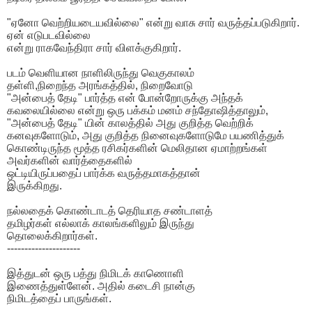
"ஏனோ வெற்றியடையவில்லை" என்று வாசு சார் வருத்தப்படுகிறார்.
ஏன் எடுபடவில்லை
என்று ராகவேந்திரா சார் விளக்குகிறார்.
படம் வெளியான நாளிலிருந்து வெகுகாலம்
தள்ளி,நிறைந்த அரங்கத்தில், நிறைவோடு
"அன்பைத் தேடி" பார்த்த என் போன்றோருக்கு அந்தக்
கவலையில்லை என்று ஒரு பக்கம் மனம் சந்தோஷித்தாலும்,
"அன்பைத் தேடி" யின் காலத்தில் அது குறித்த வெற்றிக்
கனவுகளோடும், அது குறித்த நினைவுகளோடுமே பயணித்துக்
கொண்டிருந்த மூத்த ரசிகர்களின் மெலிதான ஏமாற்றங்கள்
அவர்களின் வார்த்தைகளில்
ஒட்டியிருப்பதைப் பார்க்க வருத்தமாகத்தான்
இருக்கிறது.
நல்லதைக் கொண்டாடத் தெரியாத சண்டாளத்
தமிழர்கள் எல்லாக் காலங்களிலும் இருந்து
தொலைக்கிறார்கள்.
---------------------
இத்துடன் ஒரு பத்து நிமிடக் காணொளி
இணைத்துள்ளேன். அதில் கடைசி நான்கு
நிமிடத்தைப் பாருங்கள்.