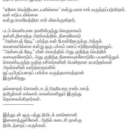
"ஏனோ வெற்றியடையவில்லை" என்று வாசு சார் வருத்தப்படுகிறார்.
ஏன் எடுபடவில்லை
என்று ராகவேந்திரா சார் விளக்குகிறார்.
படம் வெளியான நாளிலிருந்து வெகுகாலம்
தள்ளி,நிறைந்த அரங்கத்தில், நிறைவோடு
"அன்பைத் தேடி" பார்த்த என் போன்றோருக்கு அந்தக்
கவலையில்லை என்று ஒரு பக்கம் மனம் சந்தோஷித்தாலும்,
"அன்பைத் தேடி" யின் காலத்தில் அது குறித்த வெற்றிக்
கனவுகளோடும், அது குறித்த நினைவுகளோடுமே பயணித்துக்
கொண்டிருந்த மூத்த ரசிகர்களின் மெலிதான ஏமாற்றங்கள்
அவர்களின் வார்த்தைகளில்
ஒட்டியிருப்பதைப் பார்க்க வருத்தமாகத்தான்
இருக்கிறது.
நல்லதைக் கொண்டாடத் தெரியாத சண்டாளத்
தமிழர்கள் எல்லாக் காலங்களிலும் இருந்து
தொலைக்கிறார்கள்.
---------------------
இத்துடன் ஒரு பத்து நிமிடக் காணொளி
இணைத்துள்ளேன். அதில் கடைசி நான்கு
நிமிடத்தைப் பாருங்கள்.