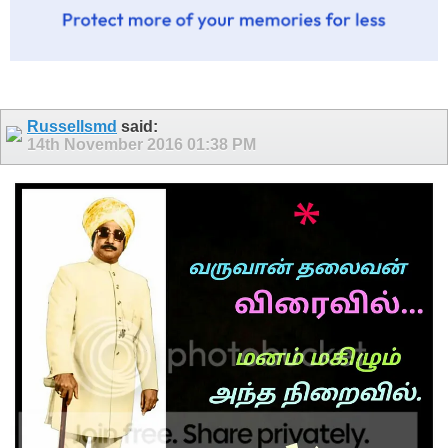
Russellsmd
said:
14th November 2016
01:38 PM