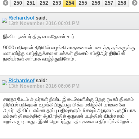
249
250
251
252
253
254
255
256
257
258
25
269
270
Richardsof
said:
13th November 2016
06:01 PM
இனிய நண்பர் திரு வாசுதேவன் சார்
9000 பதிவுகள் திரியில் வழங்கி சாதனைகள் படைத்த தங்களுக்கு
மனமார்ந்த வாழ்த்துக்களை மக்கள் திலகம் எம்ஜிஆர் திரியின்
நண்பர்கள் சார்பாக வாழ்த்துகிறோம் .
Richardsof
said:
13th November 2016
06:06 PM
சாரதா மேடம் அவர்கள் நீண்ட இடைவெளிக்கு பிறகு நடிகர் திலகம்
திரியில் பதிவுகள் வழங்கியிருப்பது மிக்க மகிழ்ச்சி .ஏற்கனவே
அவர் பதிவிட்ட எல்லா தரப்பு பதிவுகளும் மிகவும் அருமை . குறிப்பாக
மக்கள் திலகத்தின் ஆயிரத்தில் ஒருவன் படத்தின் விமர்சனம்
மறக்க முடியாது . இனி தொடர்ந்து பதிவுகளை எதிர்பார்க்கிறேன் .