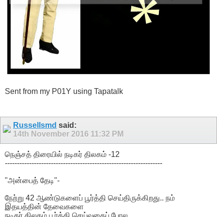
Sent from my P01Y using Tapatalk
Russellsmd
said:
14th November 2016
11:32 PM
நெஞ்சத் திரையில் நடிகர் திலகம் -12
-----------------------------------------------------------------
"அன்பைத் தேடி"-
நேற்று 42 ஆண்டுகளைப் பூர்த்தி செய்திருக்கிறது.. நம்
இதயத்தின் தேவைகளை
நடிகர் திலகம் பூர்த்தி செய்வதைப் போல.