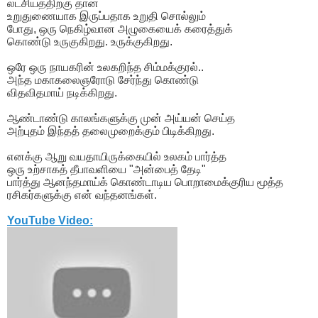
லட்சியத்திற்கு தான்
உறுதுணையாக இருப்பதாக உறுதி சொல்லும்
போது, ஒரு நெகிழ்வான அழுகையைக் கரைத்துக்
கொண்டு உருகுகிறது. உருக்குகிறது.
ஒரே ஒரு நாயகரின் உலகறிந்த சிம்மக்குரல்..
அந்த மகாகலைஞரோடு சேர்ந்து கொண்டு
விதவிதமாய் நடிக்கிறது.
ஆண்டாண்டு காலங்களுக்கு முன் அய்யன் செய்த
அற்புதம் இந்தத் தலைமுறைக்கும் பிடிக்கிறது.
எனக்கு ஆறு வயதாயிருக்கையில் உலகம் பார்த்த
ஒரு உற்சாகத் தீபாவளியை "அன்பைத் தேடி"
பார்த்து ஆனந்தமாய்க் கொண்டாடிய பொறாமைக்குரிய மூத்த
ரசிகர்களுக்கு என் வந்தனங்கள்.
YouTube Video: