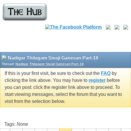
Nadigar Thilagam Sivaji Ganesan Part-18
Thread:
Nadigar Thilagam Sivaji Ganesan Part-18
If this is your first visit, be sure to check out the
FAQ
by
clicking the link above. You may have to
register
before
you can post: click the register link above to proceed. To
start viewing messages, select the forum that you want to
visit from the selection below.
Tags:
None