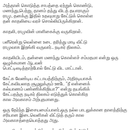
அத்தான் கொடுத்த சாபத்தை ஏற்றுக் கொண்டு,
மணந்து,பெற்று, தானம் தந்து விடத் தயாராகும்
ராமு, தனக்கு இதில் உதவுமாறு கேட்டுக் கொள்ள
தன் காதலியை வரச் சொல்லியிருக்கிறான்.
காதலி, ராமுவின் மாளிகைக்கு வருகிறாள்.
பளீரென்று வெள்ளை உடை தரித்து மாடி விட்டு
ராமுவாக இறங்கி வருவார்.. நடிகர் திலகம்.
காதலியிடம், தன்னை மணந்து கொள்ளச் சம்மதமா என்று ஒரு
ஒழுக்கமான ஆடவன்
பொட்டிலடித்தாற்போல் கேட்டு விட மாட்டான்.
கேட்க வேண்டிய கட்டாயத்திற்கும், அதிரடியாகக்
கேட்கவியலாத சூழலுக்கும் ஊடே "நீ என்னைக்
கல்யாணம் பண்ணிக்கிறியா?" என்று தயங்கிக்
கேட்பதற்கு நடிகர் திலகம் எடுத்துக் கொள்கிற
கால அவகாசம் அற்புதமானது.
ஒரு தேர்ந்த இசையமைப்பாளர்,ஒரு நல்ல பாடலுக்கான தாளத்திற்கு
சரியான இடைவெளிகள் விட்டுத் தரும் கால
அவகாசத்தையொத்தது அது.