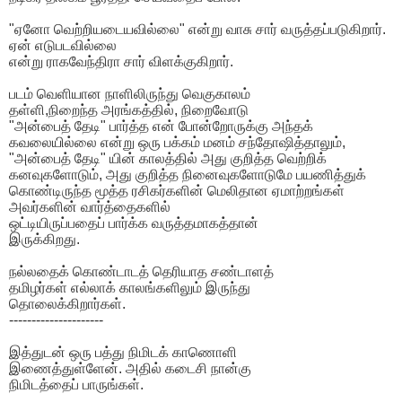
"ஏனோ வெற்றியடையவில்லை" என்று வாசு சார் வருத்தப்படுகிறார்.
ஏன் எடுபடவில்லை
என்று ராகவேந்திரா சார் விளக்குகிறார்.
படம் வெளியான நாளிலிருந்து வெகுகாலம்
தள்ளி,நிறைந்த அரங்கத்தில், நிறைவோடு
"அன்பைத் தேடி" பார்த்த என் போன்றோருக்கு அந்தக்
கவலையில்லை என்று ஒரு பக்கம் மனம் சந்தோஷித்தாலும்,
"அன்பைத் தேடி" யின் காலத்தில் அது குறித்த வெற்றிக்
கனவுகளோடும், அது குறித்த நினைவுகளோடுமே பயணித்துக்
கொண்டிருந்த மூத்த ரசிகர்களின் மெலிதான ஏமாற்றங்கள்
அவர்களின் வார்த்தைகளில்
ஒட்டியிருப்பதைப் பார்க்க வருத்தமாகத்தான்
இருக்கிறது.
நல்லதைக் கொண்டாடத் தெரியாத சண்டாளத்
தமிழர்கள் எல்லாக் காலங்களிலும் இருந்து
தொலைக்கிறார்கள்.
---------------------
இத்துடன் ஒரு பத்து நிமிடக் காணொளி
இணைத்துள்ளேன். அதில் கடைசி நான்கு
நிமிடத்தைப் பாருங்கள்.