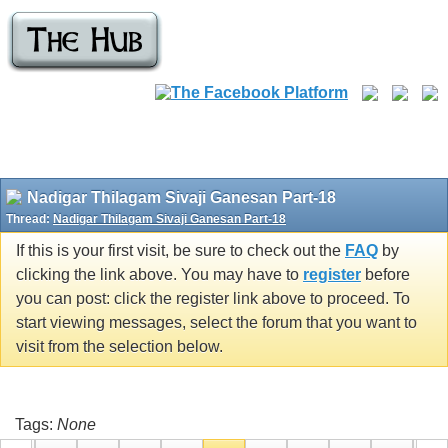
Nadigar Thilagam Sivaji Ganesan Part-18
Thread:
Nadigar Thilagam Sivaji Ganesan Part-18
If this is your first visit, be sure to check out the
FAQ
by
clicking the link above. You may have to
register
before
you can post: click the register link above to proceed. To
start viewing messages, select the forum that you want to
visit from the selection below.
Tags:
None