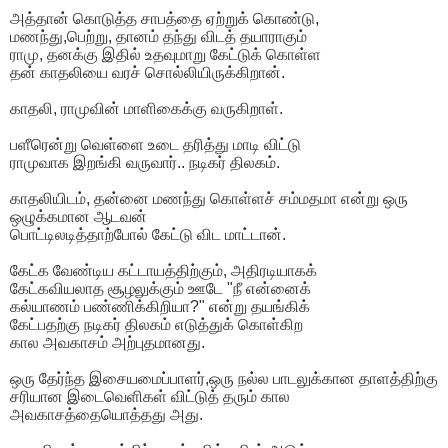
அத்தான் கொடுத்த சாபத்தை ஏற்றுக் கொண்டு,
மணந்து,பெற்று, தானம் தந்து விடத் தயாராகும்
ராமு, தனக்கு இதில் உதவுமாறு கேட்டுக் கொள்ள
தன் காதலியை வரச் சொல்லியிருக்கிறான்.
காதலி, ராமுவின் மாளிகைக்கு வருகிறாள்.
பளீரென்று வெள்ளை உடை தரித்து மாடி விட்டு
ராமுவாக இறங்கி வருவார்.. நடிகர் திலகம்.
காதலியிடம், தன்னை மணந்து கொள்ளச் சம்மதமா என்று ஒரு
ஒழுக்கமான ஆடவன்
பொட்டிலடித்தாற்போல் கேட்டு விட மாட்டான்.
கேட்க வேண்டிய கட்டாயத்திற்கும், அதிரடியாகக்
கேட்கவியலாத சூழலுக்கும் ஊடே "நீ என்னைக்
கல்யாணம் பண்ணிக்கிறியா?" என்று தயங்கிக்
கேட்பதற்கு நடிகர் திலகம் எடுத்துக் கொள்கிற
கால அவகாசம் அற்புதமானது.
ஒரு தேர்ந்த இசையமைப்பாளர்,ஒரு நல்ல பாடலுக்கான தாளத்திற்கு
சரியான இடைவெளிகள் விட்டுத் தரும் கால
அவகாசத்தையொத்தது அது.