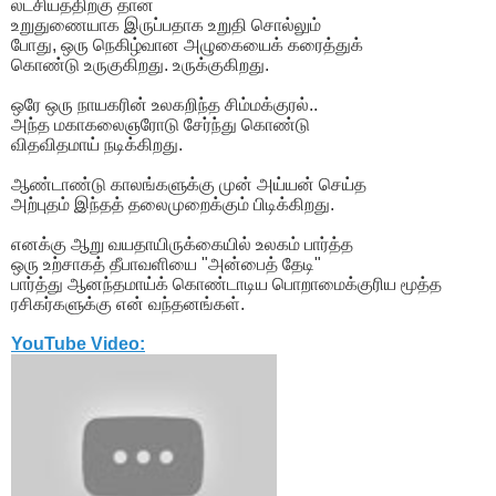
லட்சியத்திற்கு தான்
உறுதுணையாக இருப்பதாக உறுதி சொல்லும்
போது, ஒரு நெகிழ்வான அழுகையைக் கரைத்துக்
கொண்டு உருகுகிறது. உருக்குகிறது.
ஒரே ஒரு நாயகரின் உலகறிந்த சிம்மக்குரல்..
அந்த மகாகலைஞரோடு சேர்ந்து கொண்டு
விதவிதமாய் நடிக்கிறது.
ஆண்டாண்டு காலங்களுக்கு முன் அய்யன் செய்த
அற்புதம் இந்தத் தலைமுறைக்கும் பிடிக்கிறது.
எனக்கு ஆறு வயதாயிருக்கையில் உலகம் பார்த்த
ஒரு உற்சாகத் தீபாவளியை "அன்பைத் தேடி"
பார்த்து ஆனந்தமாய்க் கொண்டாடிய பொறாமைக்குரிய மூத்த
ரசிகர்களுக்கு என் வந்தனங்கள்.
YouTube Video: