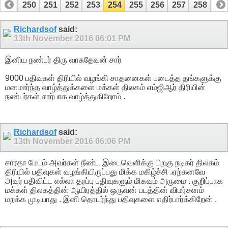
249
250
251
252
253
254
255
256
257
258
25
269
270
Richardsof
said:
13th November 2016
06:01 PM
இனிய நண்பர் திரு வாசுதேவன் சார்
9000 பதிவுகள் திரியில் வழங்கி சாதனைகள் படைத்த தங்களுக்கு
மனமார்ந்த வாழ்த்துக்களை மக்கள் திலகம் எம்ஜிஆர் திரியின்
நண்பர்கள் சார்பாக வாழ்த்துகிறோம் .
Richardsof
said:
13th November 2016
06:06 PM
சாரதா மேடம் அவர்கள் நீண்ட இடைவெளிக்கு பிறகு நடிகர் திலகம்
திரியில் பதிவுகள் வழங்கியிருப்பது மிக்க மகிழ்ச்சி .ஏற்கனவே
அவர் பதிவிட்ட எல்லா தரப்பு பதிவுகளும் மிகவும் அருமை . குறிப்பாக
மக்கள் திலகத்தின் ஆயிரத்தில் ஒருவன் படத்தின் விமர்சனம்
மறக்க முடியாது . இனி தொடர்ந்து பதிவுகளை எதிர்பார்க்கிறேன் .