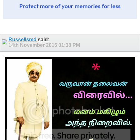
Russellsmd
said:
14th November 2016
01:38 PM