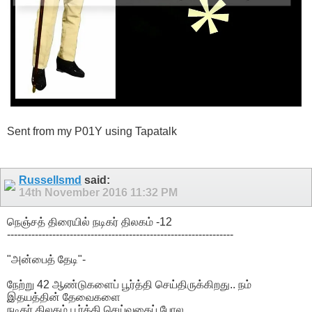
Sent from my P01Y using Tapatalk
Russellsmd
said:
14th November 2016
11:32 PM
நெஞ்சத் திரையில் நடிகர் திலகம் -12
-----------------------------------------------------------------
"அன்பைத் தேடி"-
நேற்று 42 ஆண்டுகளைப் பூர்த்தி செய்திருக்கிறது.. நம்
இதயத்தின் தேவைகளை
நடிகர் திலகம் பூர்த்தி செய்வதைப் போல.