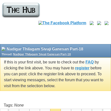
Nadigar Thilagam Sivaji Ganesan Part-18
Thread:
Nadigar Thilagam Sivaji Ganesan Part-18
If this is your first visit, be sure to check out the
FAQ
by
clicking the link above. You may have to
register
before
you can post: click the register link above to proceed. To
start viewing messages, select the forum that you want to
visit from the selection below.
Tags:
None