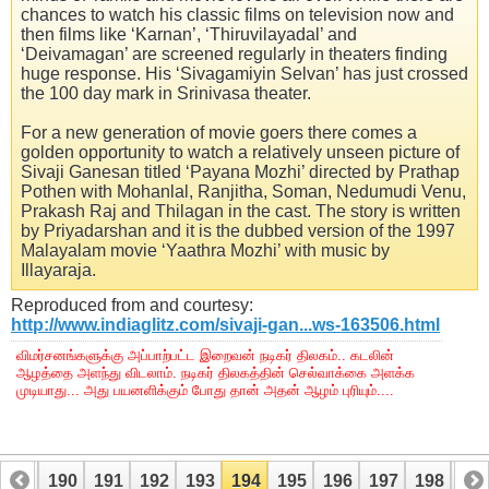
chances to watch his classic films on television now and
then films like ‘Karnan’, ‘Thiruvilayadal’ and
‘Deivamagan’ are screened regularly in theaters finding
huge response. His ‘Sivagamiyin Selvan’ has just crossed
the 100 day mark in Srinivasa theater.
For a new generation of movie goers there comes a
golden opportunity to watch a relatively unseen picture of
Sivaji Ganesan titled ‘Payana Mozhi’ directed by Prathap
Pothen with Mohanlal, Ranjitha, Soman, Nedumudi Venu,
Prakash Raj and Thilagan in the cast. The story is written
by Priyadarshan and it is the dubbed version of the 1997
Malayalam movie ‘Yaathra Mozhi’ with music by
Illayaraja.
Reproduced from and courtesy:
http://www.indiaglitz.com/sivaji-gan...ws-163506.html
விமர்சனங்களுக்கு அப்பாற்பட்ட இறைவன் நடிகர் திலகம்.. கடலின்
ஆழத்தை அளந்து விடலாம். நடிகர் திலகத்தின் செல்வாக்கை அளக்க
முடியாது... அது பயனளிக்கும் போது தான் அதன் ஆழம் புரியும்....
189
190
191
192
193
194
195
196
197
198
19