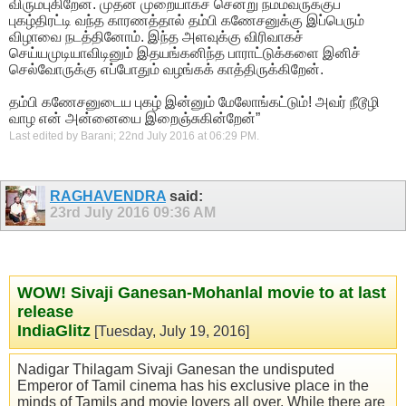
விரும்புகிறேன். முதன் முறையாகச் சென்று நம்மவருக்குப்
புகழ்திரட்டி வந்த காரணத்தால் தம்பி கணேசனுக்கு இப்பெரும்
விழாவை நடத்தினோம். இந்த அளவுக்கு விரிவாகச்
செய்யமுடியாவிடினும் இதயங்கனிந்த பாராட்டுக்களை இனிச்
செல்வோருக்கு எப்போதும் வழங்கக் காத்திருக்கிறேன்.
தம்பி கணேசனுடைய புகழ் இன்னும் மேலோங்கட்டும்! அவர் நீடூழி
வாழ என் அன்னையை இறைஞ்சுகின்றேன்”
Last edited by Barani; 22nd July 2016 at
06:29 PM
.
RAGHAVENDRA
said:
23rd July 2016
09:36 AM
WOW! Sivaji Ganesan-Mohanlal movie to at last
release
IndiaGlitz
[Tuesday, July 19, 2016]
Nadigar Thilagam Sivaji Ganesan the undisputed
Emperor of Tamil cinema has his exclusive place in the
minds of Tamils and movie lovers all over. While there are