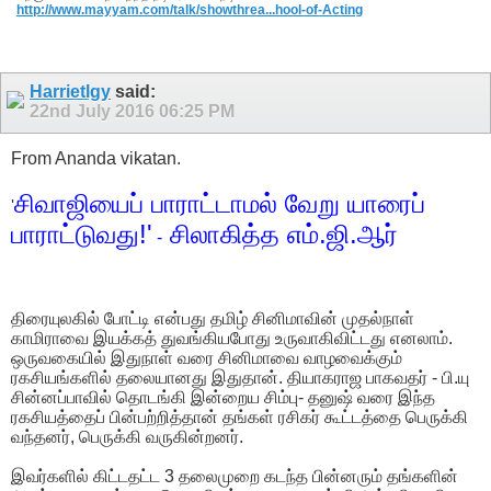
http://www.mayyam.com/talk/showthrea...hool-of-Acting
Harrietlgy
said:
22nd July 2016
06:25 PM
From Ananda vikatan.
சிவாஜியைப் பாராட்டாமல் வேறு யாரைப்
'
பாராட்டுவது!'
சிலாகித்த எம்.ஜி.ஆர்
-
திரையுலகில் போட்டி என்பது தமிழ் சினிமாவின் முதல்நாள்
காமிராவை இயக்கத் துவங்கியபோது உருவாகிவிட்டது எனலாம்.
ஒருவகையில் இதுநாள் வரை சினிமாவை வாழவைக்கும்
ரகசியங்களில் தலையானது இதுதான். தியாகராஜ பாகவதர் - பி.யு
சின்னப்பாவில் தொடங்கி இன்றைய சிம்பு- தனுஷ் வரை இந்த
ரகசியத்தைப் பின்பற்றித்தான் தங்கள் ரசிகர் கூட்டத்தை பெருக்கி
வந்தனர், பெருக்கி வருகின்றனர்.
இவர்களில் கிட்டதட்ட 3 தலைமுறை கடந்த பின்னரும் தங்களின்