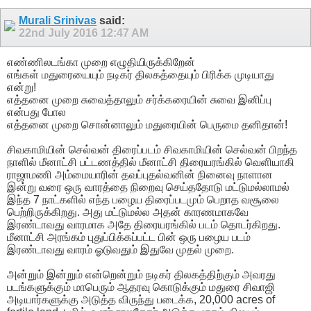
Murali Srinivas
said:
22nd July 2016
12:47 AM
எண்ணிலடங்கா முறை எழுதியிருக்கிறேன்
எங்கள் மதுரையையும் நடிகர் திலகத்தையும் பிரிக்க முடியாது
என்று!
எத்தனை முறை சுவைத்தாலும் சர்க்கரையின் சுவை இனிப்பு
என்பது போல
எத்தனை முறை சொன்னாலும் மதுரையின் பெருமை தனிதான்!
சிவகாமியின் செல்வன் திரைப்படம் சிவகாமியின் செல்வன் பிறந்த
நாளில் மீனாட்சி பட்டணத்தில் மீனாட்சி திரையரங்கில் வெளியாகி
ராஜாமணி அம்மையாரின் தவப்புதல்வனின் நினைவு நாளான
இன்று வரை ஒரு வாரத்தை நிறைவு செய்ததோடு மட்டுமல்லாமல்
இந்த 7 நாட்களில் எந்த பழைய திரைப்படமும் பெறாத வசூலை
பெற்றிருக்கிறது. அது மட்டுமல்ல அதன் காரணமாகவே
இரண்டாவது வாரமாக அதே திரையரங்கில் படம் தொடர்கிறது.
மீனாட்சி அரங்கம் புதுப்பிக்கப்பட்ட பின் ஒரு பழைய படம்
இரண்டாவது வாரம் ஓடுவதும் இதுவே முதல் முறை.
அன்றும் இன்றும் என்றென்றும் நடிகர் திலகத்திற்கும் அவரது
படங்களுக்கும் மாபெரும் ஆதரவு கொடுக்கும் மதுரை சிவாஜி
அடியார்களுக்கு அடுத்த விருந்து படைக்க, 20,000 acres of