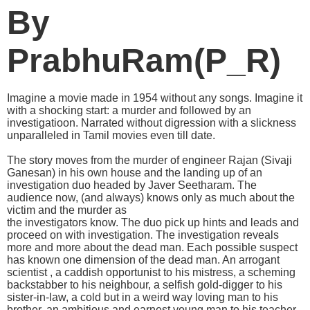
By
PrabhuRam(P_R)
Imagine a movie made in 1954 without any songs. Imagine it
with a shocking start: a murder and followed by an
investigatioon. Narrated without digression with a slickness
unparalleled in Tamil movies even till date.
The story moves from the murder of engineer Rajan (Sivaji
Ganesan) in his own house and the landing up of an
investigation duo headed by Javer Seetharam. The
audience now, (and always) knows only as much about the
victim and the murder as
the investigators know. The duo pick up hints and leads and
proceed on with investigation. The investigation reveals
more and more about the dead man. Each possible suspect
has known one dimension of the dead man. An arrogant
scientist , a caddish opportunist to his mistress, a scheming
backstabber to his neighbour, a selfish gold-digger to his
sister-in-law, a cold but in a weird way loving man to his
brother, an ambitious and earnest young man to his teacher