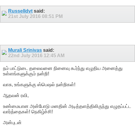
Russelldvt
said:
21st July 2016
08:51 PM
Murali Srinivas
said:
22nd July 2016
12:45 AM
நம் பாட்டுடை தலைவனை நினைவு கூர்ந்து எழுதிய அனைத்து
உள்ளங்களுக்கும் நன்றி!
வாசு, உங்களுக்கு ஸ்பெஷல் நன்றிகள்!
ஆதவன் ரவி,
உண்மையான அன்போடு மனதின் அடித்தளத்திலிருந்து எழுதப்பட்ட
வார்த்தைகள்! நெகிழ்ச்சி!
அன்புடன்