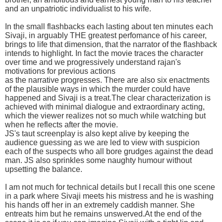
and an unpatriotic individualist to his wife.
In the small flashbacks each lasting about ten minutes each
Sivaji, in arguably THE greatest perfomance of his career,
brings to life that dimension, that the narrator of the flashback
intends to highlight. In fact the movie traces the character
over time and we progressively understand rajan's
motivations for previous actions
as the narrative progresses. There are also six enactments
of the plausible ways in which the murder could have
happened and Sivaji is a treat.The clear characterization is
achieved with minimal dialogue and extraordinary acting,
which the viewer realizes not so much while watching but
when he reflects after the movie.
JS's taut screenplay is also kept alive by keeping the
audience guessing as we are led to view with suspicion
each of the suspects who all bore grudges against the dead
man. JS also sprinkles some naughty humour without
upsetting the balance.
I am not much for technical details but I recall this one scene
in a park where Sivaji meets his mistress and he is washing
his hands off her in an extremely caddish manner. She
entreats him but he remains unswerved.At the end of the