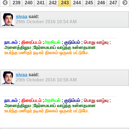
238
239
240
241
242
243
244
245
246
247
24
258
259
sivaa
said:
29th October 2016
10:54 AM
நாடகம் ;
திரைப்படம்
;
அரசியல்
;
குடும்பம்
;
பொது வாழ்வு ;
அனைத்திலும ;நேர்மையாய் வாழ்ந்த உன்னதமான
உயர்ந்த மனிதர் நடிகர் திலகம் ஒருவர் மட்டுமே.
sivaa
said:
29th October 2016
10:58 AM
நாடகம் ;
திரைப்படம்
;
அரசியல்
;
குடும்பம்
;
பொது வாழ்வு ;
அனைத்திலும ;நேர்மையாய் வாழ்ந்த உன்னதமான
உயர்ந்த மனிதர் நடிகர் திலகம் ஒருவர் மட்டுமே.