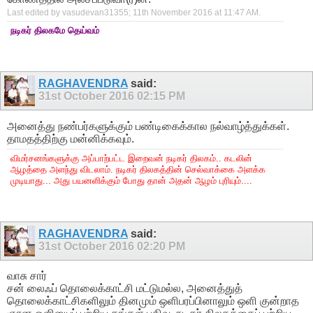
Last edited by vasudevan31355; 11th November 2016 at
11:47 AM
.
நடிகர் திலகமே தெய்வம்
RAGHAVENDRA
said:
31st October 2016
02:15 PM
அனைத்து நண்பர்களுக்கும் பண்டிகைக்கால நல்வாழ்த்துக்கள்.
தாமதத்திற்கு மன்னிக்கவும்.
விமர்சனங்களுக்கு அப்பாற்பட்ட இறைவன் நடிகர் திலகம்.. கடலின்
ஆழத்தை அளந்து விடலாம். நடிகர் திலகத்தின் செல்வாக்கை அளக்க
முடியாது... அது பயனளிக்கும் போது தான் அதன் ஆழம் புரியும்....
RAGHAVENDRA
said:
31st October 2016
02:20 PM
வாசு சார்
சன் லைஃப் தொலைக்காட்சி மட்டுமல்ல, அனைத்துத்
தொலைக்காட்சிகளிலும் தினமும் ஒளிபரப்பினாலும் ஒளி குன்றாத