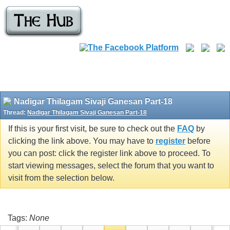
Nadigar Thilagam Sivaji Ganesan Part-18
Thread:
Nadigar Thilagam Sivaji Ganesan Part-18
If this is your first visit, be sure to check out the
FAQ
by
clicking the link above. You may have to
register
before
you can post: click the register link above to proceed. To
start viewing messages, select the forum that you want to
visit from the selection below.
Tags:
None