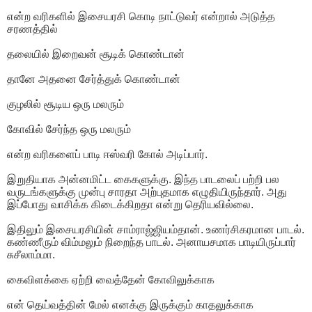
என்ற வரிகளில் இசையரசி கொடி நாட்டுவர் என்றால் அடுத்த
சரணத்தில்
தலையில் இறைவன் சூடிக் கொண்டான்
தானே அதனை சேர்த்துக் கொண்டான்
குழலில் சூடிய ஒரு மலரும்
கோவில் சேர்ந்த ஒரு மலரும்
என்ற வரிகளைப் பாடி ஈஸ்வரி கோல் அடிப்பார்.
இறுதியாக அன்னமிட்ட கைகளுக்கு. இந்த பாடலைப் பற்றி பல
வருடங்களுக்கு முன்பு சாரதா அற்புதமாக எழுதியிருந்தார். அது
இப்போது வாசிக்க கிடைக்கிறதா என்று தெரியவில்லை.
இதிலும் இசையரசியின் சாம்ராஜ்ஜியம்தான். உணர்சிகரமான பாடல்.
கண்ணீரும் விம்மலும் நிறைந்த பாடல். அனாயசமாக பாடியிருப்பார்
சுசீலாம்மா.
கைவிளக்கை ஏற்றி வைத்தேன் கோவிலுக்காக
என் தெய்வத்தின் மேல் எனக்கு இருக்கும் காதலுக்காக