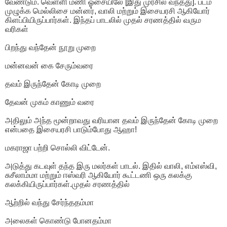
வேண்டும். வெள்ளி மணி ஓசையிலே [இது முரசில் வந்தது]. படம்
முழுக்க மெல்லிசை மன்னர், வாலி மற்றும் இசையரசி ஆகியோர்
கிளப்பியிருப்பார்கள். இந்தப் பாடலில் முதல் சரணத்தில் வரும
வரிகள்
பிறந்து வந்தேன் நூறு முறை
மன்னவன் கை சேரும்வரை
தவம் இருந்தேன் கோடி முறை
தேவன் முகம் காணும் வரை
அதிலும் அந்த மூன்றாவது வரியான தவம் இருந்தேன் கோடி முறை
என்பதை இசையரசி பாடும்போது ஆஹா!
மகராஜா பற்றி சொல்லி விட்டேன்.
அடுத்து கடவுள் தந்த இரு மலர்கள் பாடல். இதில் வாலி, எம்எஸ்வி,
சுசீலாம்மா மற்றும் ஈஸ்வரி ஆகியோர் கூட்டணி ஒரு கலக்கு
கலக்கியிருப்பார்கள்.முதல் சரணத்தில்
ஆற்றில் வந்து சேர்ந்ததம்மா
அலைகள் கொண்டு போனதம்மா