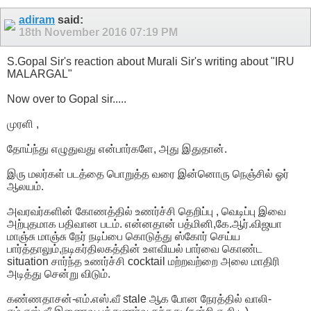
adiram
said:
18th November 2016
07:19 PM
S.Gopal Sir's reaction about Murali Sir's writing about "IRU
MALARGAL"
Now over to Gopal sir.....
முரளி ,
தோய்ந்து எழுதுவது என்பார்களே, அது இதுதான்.
இரு மலர்கள் படத்தை பொறுத்த வரை இன்னொரு நெஞ்சில் ஓர்
ஆலயம்.
அவரவர்களின் கோணத்தில் உணர்ச்சி தெறிப்பு , வெடிப்பு இவை
அற்புதமாக பதிவான படம். என்னதான் பத்மினி,கே.ஆர்.விஜயா
மாஞ்சு மாஞ்சு நேர் நடிப்பை கொடுத்து ஸ்கோர் செய்ய
பார்த்தாலும்,நடிகர்திலகத்தின் உளவியல் பார்வை கொண்ட
situation சார்ந்த உணர்ச்சி cocktail மற்றவற்றை அலை மாதிரி
அடித்து சென்று விடும்.
கண்ணதாசன்-எம்.எஸ்.வீ stale ஆக போன நேரத்தில் வாலி-