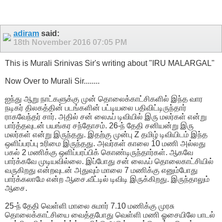
adiram
said:
18th November 2016
07:05 PM
This is Murali Srinivas Sir's writing about "IRU MALARGAL"
Now Over to Murali Sir........
ஐந்து ஆறு நாட்களுக்கு முன் தொலைக்காட்சிகளில் இந்த வார
நடிகர் திலகத்தின் படங்களின் பட்டியலை பதிவிட்டிருந்தார்
ராகவேந்தர் சார். அதில் சன் லைஃப் டிவியில் இரு மலர்கள் என்று
பார்த்தவுடன் பயங்கர சந்தோசம். 26-ந் தேதி சனியன்று இரு
மலர்கள் என்று இருந்தது. இதற்கு முன்பு Z தமிழ் டிவியிடம் இந்த
ஒளிப்பரப்பு உரிமை இருந்தது. அவர்கள் காலை 10 மணி அல்லது
பகல் 2 மணிக்கு ஒளிப்பரப்பிக் கொண்டிருந்தார்கள். ஆகவே
பார்க்கவே முடியவில்லை. இப்போது சன் லைஃப் தொலைகாட்சியில்
வருகிறது என்றவுடன் அதுவும் மாலை 7 மணிக்கு எனும்போது
பார்க்கலாமே என்ற ஆசை.வீட்டில் டிவிடி இருக்கிறது. இருந்தாலும்
ஆசை.
25-ந் தேதி வெள்ளி மாலை சுமார் 7.10 மணிக்கு முரசு
தொலைக்காட்சியை வைத்தபோது வெள்ளி மணி ஓசையிலே பாடல்