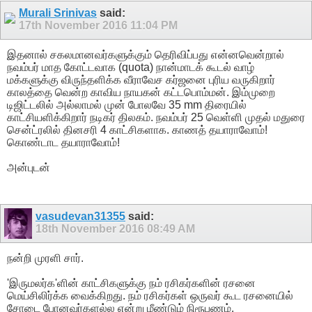
Murali Srinivas
said:
17th November 2016
11:04 PM
இதனால் சகலமானவர்களுக்கும் தெரிவிப்பது என்னவென்றால்
நவம்பர் மாத கோட்டவாக (quota) நான்மாடக் கூடல் வாழ்
மக்களுக்கு விருந்தளிக்க வீராவேச கர்ஜனை புரிய வருகிறார்
காலத்தை வென்ற காவிய நாயகன் கட்டபொம்மன். இம்முறை
டிஜிட்டலில் அல்லாமல் முன் போலவே 35 mm திரையில்
காட்சியளிக்கிறார் நடிகர் திலகம். நவம்பர் 25 வெள்ளி முதல் மதுரை
சென்ட்ரலில் தினசரி 4 காட்சிகளாக. காணத் தயாராவோம்!
கொண்டாட தயாராவோம்!
அன்புடன்
vasudevan31355
said:
18th November 2016
08:49 AM
நன்றி முரளி சார்.
'இருமலர்க'ளின் காட்சிகளுக்கு நம் ரசிகர்களின் ரசனை
மெய்சிலிர்க்க வைக்கிறது. நம் ரசிகர்கள் ஒருவர் கூட ரசனையில்
சோடை போனவர்களல்ல என்று மீண்டும் நிரூபணம்.