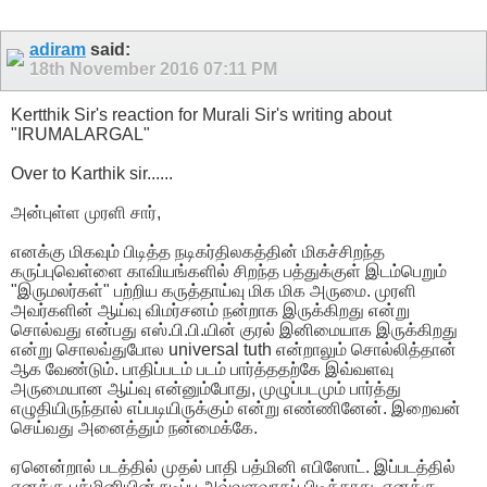
adiram
said:
18th November 2016
07:11 PM
Kertthik Sir's reaction for Murali Sir's writing about
"IRUMALARGAL"
Over to Karthik sir......
அன்புள்ள முரளி சார்,
எனக்கு மிகவும் பிடித்த நடிகர்திலகத்தின் மிகச்சிறந்த
கருப்புவெள்ளை காவியங்களில் சிறந்த பத்துக்குள் இடம்பெறும்
"இருமலர்கள்" பற்றிய கருத்தாய்வு மிக மிக அருமை. முரளி
அவர்களின் ஆய்வு விமர்சனம் நன்றாக இருக்கிறது என்று
சொல்வது என்பது எஸ்.பி.பி.யின் குரல் இனிமையாக இருக்கிறது
என்று சொலவ்துபோல universal tuth என்றாலும் சொல்லித்தான்
ஆக வேண்டும். பாதிப்படம் படம் பார்த்ததற்கே இவ்வளவு
அருமையான ஆய்வு என்னும்போது, முழுப்படமும் பார்த்து
எழுதியிருந்தால் எப்படியிருக்கும் என்று எண்ணினேன். இறைவன்
செய்வது அனைத்தும் நன்மைக்கே.
ஏனென்றால் படத்தில் முதல் பாதி பத்மினி எபிஸோட். இப்படத்தில்
எனக்கு பத்மினியின் நடிப்பு அவ்வளவாகப் பிடிக்காது. எனக்கு