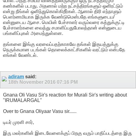
போல. அந்த சமயம் வானத்திலிருக்கும் ஒரு நட்சத்திரமும்
கண்களில் படாது. அதனால் மற்ற நட்சத்திரங்களும் ஒளிரட்டும்
என்று நீங்கள் ஒளிந்துகொள்கிறீர்கள். ஆனால் திரி எந்நாளும்
பௌர்ணமியாக இருக்க வேண்டுமென்பதே எங்களுடைய/
என்னுடைய ஆசை. மெயின் பேச்சாளர் வரும்வரை கத்துக்குட்டி
பேச்சாளர்களை வைத்து சமாளிப்பதுபோலத்தான் என்னுடைய
பங்களிப்புகள் அமைந்துள்ளன.
தங்களை இங்கு வரவைப்பதற்காகவே தங்கள் இதயத்துக்கு
நெருக்கமான படங்கள் தொலைக்காட்சிகளில் வரட்டும் என்பதே
எங்கள் வேண்டல்.
adiram
said:
18th November 2016
07:16 PM
Gnana Oli Vasu Sir's reaction for Murali Sir's writing about
"IRUMALARGAL"
Over to Gnana Oliyaar Vasu sir......
டியர் முரளி சார்,
இரு மலர்களின் இடைவேளைக்குப் பிறகு வரும் பாதிப்படத்தை இரு