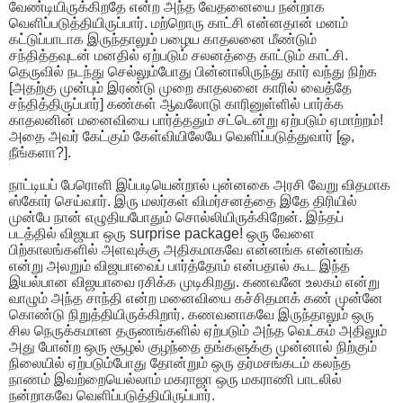
வேண்டியிருக்கிறதே என்ற அந்த வேதனையை நன்றாக
வெளிப்படுத்தியிருப்பார். மற்றொரு காட்சி என்னதான் மனம்
கட்டுப்பாடாக இருந்தாலும் பழைய காதலனை மீண்டும்
சந்தித்தவுடன் மனதில் ஏற்படும் சலனத்தை காட்டும் காட்சி.
தெருவில் நடந்து செல்லும்போது பின்னாலிருந்து கார் வந்து நிற்க
[அதற்கு முன்பும் இரண்டு முறை காதலனை காரில் வைத்தே
சந்தித்திருப்பார்] கண்கள் ஆவலோடு காரினுள்ளில் பார்க்க
காதலனின் மனைவியை பார்த்ததும் சட்டென்று ஏற்படும் ஏமாற்றம்!
அதை அவர் கேட்கும் கேள்வியிலேயே வெளிப்படுத்துவார் [ஓ,
நீங்களா?].
நாட்டியப் பேரொளி இப்படியென்றால் புன்னகை அரசி வேறு விதமாக
ஸ்கோர் செய்வார். இரு மலர்கள் விமர்சனத்தை இதே திரியில்
முன்பே நான் எழுதியபோதும் சொல்லியிருக்கிறேன். இந்தப்
படத்தில் விஜயா ஒரு surprise package! ஒரு வேளை
பிற்காலங்களில் அளவுக்கு அதிகமாகவே என்னங்க என்னங்க
என்று அலறும் விஜயாவைப் பார்த்தோம் என்பதால் கூட இந்த
இயல்பான விஜயாவை ரசிக்க முடிகிறது. கணவனே உலகம் என்று
வாழும் அந்த சாந்தி என்ற மனைவியை கச்சிதமாக் கண் முன்னே
கொண்டு நிறுத்தியிருக்கிறார். கணவனாகவே இருந்தாலும் ஒரு
சில நெருக்கமான தருணங்களில் ஏற்படும் அந்த வெட்கம் அதிலும்
அது போன்ற ஒரு சூழல் குழந்தை தங்களுக்கு முன்னால் நிற்கும்
நிலையில் ஏற்படும்போது தோன்றும் ஒரு தர்மசங்கடம் கலந்த
நாணம் இவற்றையெல்லாம் மகராஜா ஒரு மகராணி பாடலில்
நன்றாகவே வெளிப்படுத்தியிருப்பார்.