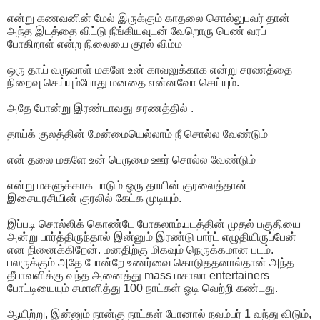
என்று கணவனின் மேல் இருக்கும் காதலை சொல்லுபவர் தான்
அந்த இடத்தை விட்டு நீங்கியவுடன் வேறொரு பெண் வரப்
போகிறாள் என்ற நிலையை குரல் விம்ம
ஒரு தாய் வருவாள் மகளே உன் காவலுக்காக என்று சரணத்தை
நிறைவு செய்யும்போது மனதை என்னவோ செய்யும்.
அதே போன்று இரண்டாவது சரணத்தில் .
தாய்க் குலத்தின் மேன்மையெல்லாம் நீ சொல்ல வேண்டும்
என் தலை மகளே உன் பெருமை ஊர் சொல்ல வேண்டும்
என்று மகளுக்காக பாடும் ஒரு தாயின் குரலைத்தான்
இசையரசியின் குரலில் கேட்க முடியும்.
இப்படி சொல்லிக் கொண்டே போகலாம்.படத்தின் முதல் பகுதியை
அன்று பார்த்திருந்தால் இன்னும் இரண்டு பார்ட் எழுதியிருப்பேன்
என நினைக்கிறேன். மனதிற்கு மிகவும் நெருக்கமான படம்.
பலருக்கும் அதே போன்றே உணர்வை கொடுததனால்தான் அந்த
தீபாவளிக்கு வந்த அனைத்து mass மசாலா entertainers
போட்டியையும் சமாளித்து 100 நாட்கள் ஓடி வெற்றி கண்டது.
ஆயிற்று, இன்னும் நான்கு நாட்கள் போனால் நவம்பர் 1 வந்து விடும்,