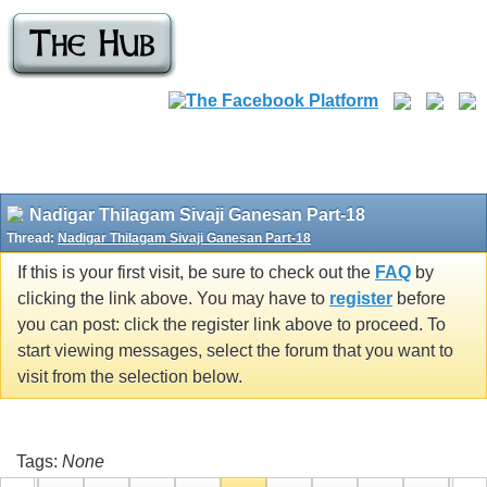
Nadigar Thilagam Sivaji Ganesan Part-18
Thread:
Nadigar Thilagam Sivaji Ganesan Part-18
If this is your first visit, be sure to check out the
FAQ
by
clicking the link above. You may have to
register
before
you can post: click the register link above to proceed. To
start viewing messages, select the forum that you want to
visit from the selection below.
Tags:
None