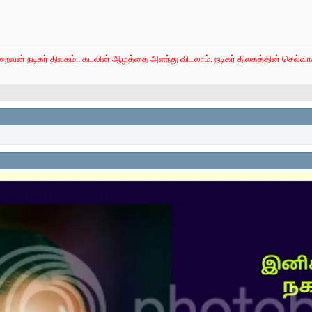
றைவன் நடிகர் திலகம்.. கடலின் ஆழத்தை அளந்து விடலாம். நடிகர் திலகத்தின் செல்