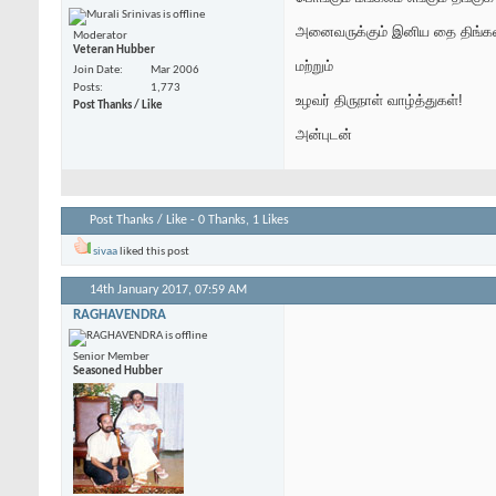
அனைவருக்கும் இனிய தை திங்கள் 
Moderator
Veteran Hubber
மற்றும்
Join Date
Mar 2006
Posts
1,773
உழவர் திருநாள் வாழ்த்துகள்!
Post Thanks / Like
அன்புடன்
Post Thanks / Like - 0 Thanks, 1 Likes
sivaa
liked this post
14th January 2017,
07:59 AM
RAGHAVENDRA
Senior Member
Seasoned Hubber