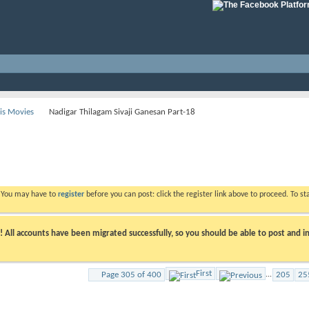
His Movies
Nadigar Thilagam Sivaji Ganesan Part-18
. You may have to
register
before you can post: click the register link above to proceed. To s
ll accounts have been migrated successfully, so you should be able to post and in
First
Page 305 of 400
...
205
25