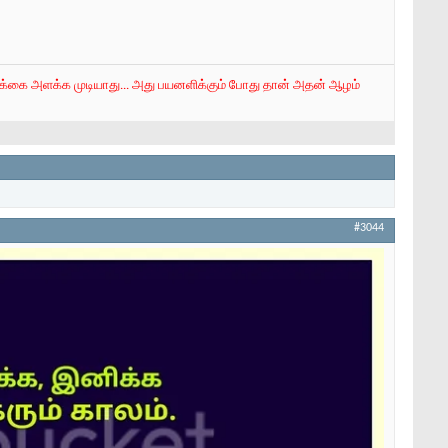
வாக்கை அளக்க முடியாது... அது பயனளிக்கும் போது தான் அதன் ஆழம்
#3044