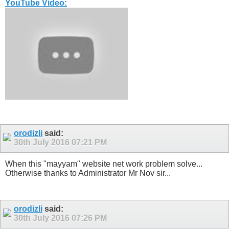
YouTube Video:
orodizli
said:
30th July 2016
07:21 PM
When this "mayyam" website net work problem solve...
Otherwise thanks to Administrator Mr Nov sir...
orodizli
said:
30th July 2016
07:26 PM