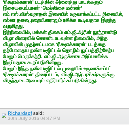
‘ரிக்ஷாக்காரன்’ படத்தின் அனைத்து பாடல்களும்
இசையமைப்பாளர் ‘மெல்லிசை மன்னர்’
எம்.எஸ்.விஸ்வநாதன் இசையில் உருவாக்கப்பட்ட நிலையில்,
எல்லா தலைமுறையினராலும் ரசிக்க கூடியதாக இருந்து
வருகிறது.
இந்நிலையில், மக்கள் திலகம் எம்.ஜி.ஆரின் நூற்றாண்டு
விழா விரைவில் கொண்டாடவுள்ள நிலையில், அந்த
விழாவின் முதற்கட்டமாக ‘ரிக்ஷாக்காரன்’ படத்தை
தற்போதைய நவீன டிஜிட்டல் தொழில் நுட்பத்திற்கேற்ப
மேலும் மெருகேற்றி, எம்.ஜி.ஆருக்காக அர்ப்பணிக்க
இருப்பதாக கூறப்படுகின்றது.
மேலும் இந்த நவீன டிஜிட்டல் முறையில் உருவாக்கப்பட்ட
‘ரிக்ஷாக்காரன்’ திரைப்படம், எம்.ஜி.ஆர். ரசிகர்களுக்கு
விருந்தாக அமையும் எதிர்பார்க்கப்படுகின்றது.
Richardsof
said:
30th July 2016
04:47 PM