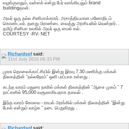
வழங்குவதும், வள்ளல் என்று பேர் வாங்கியதும் brand
buildingதான்.
அவர் ஒரு நல்ல சினிமாக்காரர். அசாத்தியமான மனோதிடம்
கொண்டவர். தனது பிராண்டை வைத்து அரசியலில் வென்றார். .
தமிழ் சினிமா உலகில் அவர் ஒரு மைல் கல்.
COURTESY -RV- NET
Richardsof
said:
31st July 2016
06:33 PM
முரசு தொலைக்காட்சியில் இன்று இரவு 7.30 மணிக்கு மக்கள்
திலகத்தின் ''நல்லநேரம்'' ஒளி பரப்பாக உள்ளது .
கடந்த வாரம் மதுரை நகரில் மக்கள் திலகத்தின் ''ஆசை முகம் '' 7
நாட்களில் 95,000 வசூலாகியதாக தகவல் .
இந்த வாரம் கோவை - ராயல் அரங்கில் மக்கள் திலகத்தின் ''இன்று
போல் என்றும் வாழ்க '' நடை பெறுகிறது .
Richardsof
said: