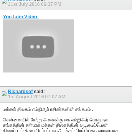
31st July 2016
06:37 PM
YouTube Video:
Richardsof
said:
1st August 2016
07:07 AM
மக்கள் திலகம் எம்ஜிஆர் ரசிகர்களின் சங்கமம் .
சென்னையில் நேற்று அனைத்துலக எம்ஜிஆர் பொது நல
சங்கத்தின் சார்பாக மக்கள் திலகத்தின் அடிமைப்பெண்
திரைப்படம் திரையிடப்பட்டது .அரங்கம் நிரம்பியது , ஏராளமான