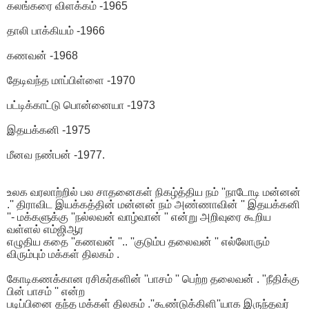
கலங்கரை விளக்கம் -1965
தாலி பாக்கியம் -1966
கணவன் -1968
தேடிவந்த மாப்பிள்ளை -1970
பட்டிக்காட்டு பொன்னையா -1973
இதயக்கனி -1975
மீனவ நண்பன் -1977.
உலக வரலாற்றில் பல சாதனைகள் நிகழ்த்திய நம் ''நாடோடி மன்னன்
.'' திராவிட இயக்கத்தின் மன்னன் நம் அண்ணாவின் '' இதயக்கனி
''- மக்களுக்கு ''நல்லவன் வாழ்வான் '' என்று அறிவுரை கூறிய
வள்ளல் எம்ஜிஆர
எழுதிய கதை ''கணவன் ''.. ''குடும்ப தலைவன் '' எல்லோரும்
விரும்பும் மக்கள் திலகம் .
கோடிகணக்கான ரசிகர்களின் ''பாசம் '' பெற்ற தலைவன் . ''நீதிக்கு
பின் பாசம் '' என்ற
படிப்பினை தந்த மக்கள் திலகம் .''கூண்டுக்கிளி''யாக இருந்தவர்