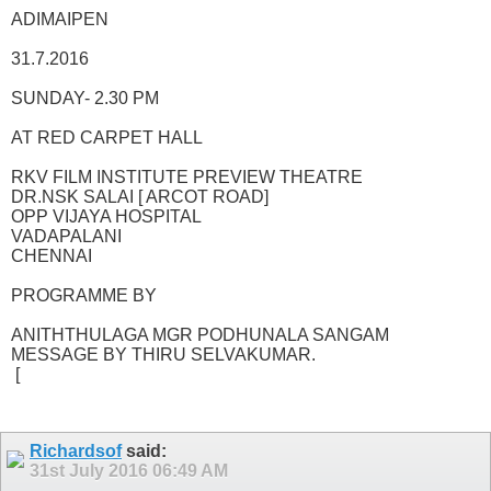
ADIMAIPEN
31.7.2016
SUNDAY- 2.30 PM
AT RED CARPET HALL
RKV FILM INSTITUTE PREVIEW THEATRE
DR.NSK SALAI [ ARCOT ROAD]
OPP VIJAYA HOSPITAL
VADAPALANI
CHENNAI
PROGRAMME BY
ANITHTHULAGA MGR PODHUNALA SANGAM
MESSAGE BY THIRU SELVAKUMAR.
[
Richardsof
said:
31st July 2016
06:49 AM