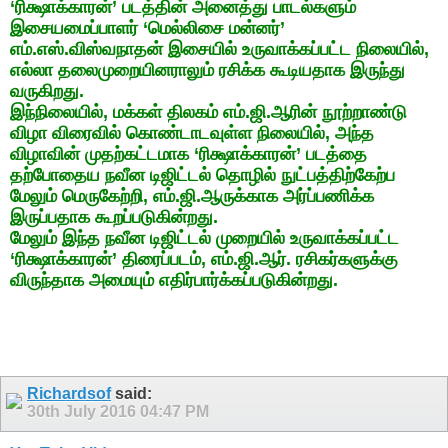
‘ரிக்ஷாக்காரன்’ படத்தின் அனைத்து பாடல்களும்
இசையமைப்பாளர் ‘மெல்லிசை மன்னர்’
எம்.எஸ்.விஸ்வநாதன் இசையில் உருவாக்கப்பட்ட நிலையில்,
எல்லா தலைமுறையினராலும் ரசிக்க கூடியதாக இருந்து
வருகிறது.
இந்நிலையில், மக்கள் திலகம் எம்.ஜி.ஆரின் நூற்றாண்டு
விழா விரைவில் கொண்டாடவுள்ள நிலையில், அந்த
விழாவின் முதற்கட்டமாக ‘ரிக்ஷாக்காரன்’ படத்தை
தற்போதைய நவீன டிஜிட்டல் தொழில் நுட்பத்திற்கேற்ப
மேலும் மெருகேற்றி, எம்.ஜி.ஆருக்காக அர்ப்பணிக்க
இருப்பதாக கூறப்படுகின்றது.
மேலும் இந்த நவீன டிஜிட்டல் முறையில் உருவாக்கப்பட்ட
‘ரிக்ஷாக்காரன்’ திரைப்படம், எம்.ஜி.ஆர். ரசிகர்களுக்கு
விருந்தாக அமையும் எதிர்பார்க்கப்படுகின்றது.
Richardsof
said:
30th July 2016
04:47 PM