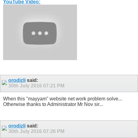
YouTube Video:
orodizli
said:
30th July 2016
07:21 PM
When this "mayyam" website net work problem solve...
Otherwise thanks to Administrator Mr Nov sir...
orodizli
said:
30th July 2016
07:26 PM