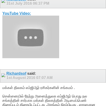
31st July 2016
06:37 PM
YouTube Video:
Richardsof
said:
1st August 2016
07:07 AM
மக்கள் திலகம் எம்ஜிஆர் ரசிகர்களின் சங்கமம் .
சென்னையில் நேற்று அனைத்துலக எம்ஜிஆர் பொது நல
சங்கத்தின் சார்பாக மக்கள் திலகத்தின் அடிமைப்பெண்
திரைப்படம் திரையிடப்பட்டது .அரங்கம் நிரம்பியது , ஏராளமான