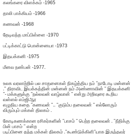
கலங்கரை விளக்கம் -1965
தாலி பாக்கியம் -1966
கணவன் -1968
தேடிவந்த மாப்பிள்ளை -1970
பட்டிக்காட்டு பொன்னையா -1973
இதயக்கனி -1975
மீனவ நண்பன் -1977.
உலக வரலாற்றில் பல சாதனைகள் நிகழ்த்திய நம் ''நாடோடி மன்னன்
.'' திராவிட இயக்கத்தின் மன்னன் நம் அண்ணாவின் '' இதயக்கனி
''- மக்களுக்கு ''நல்லவன் வாழ்வான் '' என்று அறிவுரை கூறிய
வள்ளல் எம்ஜிஆர
எழுதிய கதை ''கணவன் ''.. ''குடும்ப தலைவன் '' எல்லோரும்
விரும்பும் மக்கள் திலகம் .
கோடிகணக்கான ரசிகர்களின் ''பாசம் '' பெற்ற தலைவன் . ''நீதிக்கு
பின் பாசம் '' என்ற
படிப்பினை தந்த மக்கள் திலகம் .''கூண்டுக்கிளி''யாக இருந்தவர்