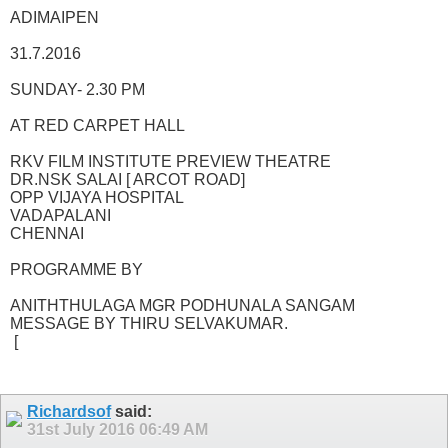
ADIMAIPEN
31.7.2016
SUNDAY- 2.30 PM
AT RED CARPET HALL
RKV FILM INSTITUTE PREVIEW THEATRE
DR.NSK SALAI [ ARCOT ROAD]
OPP VIJAYA HOSPITAL
VADAPALANI
CHENNAI
PROGRAMME BY
ANITHTHULAGA MGR PODHUNALA SANGAM
MESSAGE BY THIRU SELVAKUMAR.
[
Richardsof
said:
31st July 2016
06:49 AM