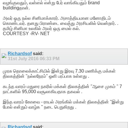
வழங்குவதும், வள்ளல் என்று பேர் வாங்கியதும் brand
buildingதான்.
அவர் ஒரு நல்ல சினிமாக்காரர். அசாத்தியமான மனோதிடம்
கொண்டவர். தனது பிராண்டை வைத்து அரசியலில் வென்றார். .
தமிழ் சினிமா உலகில் அவர் ஒரு மைல் கல்.
COURTESY -RV- NET
Richardsof
said:
31st July 2016
06:33 PM
முரசு தொலைக்காட்சியில் இன்று இரவு 7.30 மணிக்கு மக்கள்
திலகத்தின் ''நல்லநேரம்'' ஒளி பரப்பாக உள்ளது .
கடந்த வாரம் மதுரை நகரில் மக்கள் திலகத்தின் ''ஆசை முகம் '' 7
நாட்களில் 95,000 வசூலாகியதாக தகவல் .
இந்த வாரம் கோவை - ராயல் அரங்கில் மக்கள் திலகத்தின் ''இன்று
போல் என்றும் வாழ்க '' நடை பெறுகிறது .
Richardsof
said: