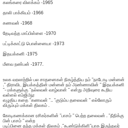
கலங்கரை விளக்கம் -1965
தாலி பாக்கியம் -1966
கணவன் -1968
தேடிவந்த மாப்பிள்ளை -1970
பட்டிக்காட்டு பொன்னையா -1973
இதயக்கனி -1975
மீனவ நண்பன் -1977.
உலக வரலாற்றில் பல சாதனைகள் நிகழ்த்திய நம் ''நாடோடி மன்னன்
.'' திராவிட இயக்கத்தின் மன்னன் நம் அண்ணாவின் '' இதயக்கனி
''- மக்களுக்கு ''நல்லவன் வாழ்வான் '' என்று அறிவுரை கூறிய
வள்ளல் எம்ஜிஆர
எழுதிய கதை ''கணவன் ''.. ''குடும்ப தலைவன் '' எல்லோரும்
விரும்பும் மக்கள் திலகம் .
கோடிகணக்கான ரசிகர்களின் ''பாசம் '' பெற்ற தலைவன் . ''நீதிக்கு
பின் பாசம் '' என்ற
படிப்பினை தந்த மக்கள் திலகம் .''கூண்டுக்கிளி''யாக இருந்தவர்