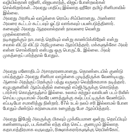
வழியில்தான் ரஜினி, விஜயகாந்த், விஜய் போன்றவர்கள்
செல்கிறார்கள். அவரது பாதிப்பு இல்லாத ஹீரோ தமிழ் சினிமாவில்
இல்லை.
அவரது அரசியல் வாழ்க்கை ரொம்ப சிம்பிளானது. அண்ணா
அவரை கூட்டம் கூட்டவும் ஓட்டு வாங்கவும் பயன்படுத்தினார்.
கலைஞர் அவரது ஆதரவால்தான் நாவலரை வென்று
முதல்வரானார்.
நடிகனுக்கும் நாடாளத் தெரியும் என்று காண்பிக்கிறேன் என்று
சவால் விட்டு விட்டு அதிமுகவை ஆரம்பித்தார். மக்களுக்கோ அவர்
என்ன சொல்கிறார் என்பது ஒரு பொருட்டே இல்லை. அவர்
முகத்தைப் பார்த்தால் போதும்.
அவரது மனோதிடம் அசாதாரணமானது. தொண்டையில் குண்டு
பாய்ந்ததும் அவரது சினிமா வாழ்க்கை முடிந்திருக்க வேண்டியது.
ஆனால் அதற்குப் பிறக்கும் பத்து வருஷம் வெற்றிகரமாக நடித்தார்.
எழுபதுகளின் ஆரம்பத்தில் கலைஞர் எம்ஜிஆருக்கு கொடுத்த
டார்ச்சர் கொஞ்சநஞ்சம் இல்லை. உலகம் சுற்றும் வாலிபன் படம் ரிலீஸ்
செய்ய முடியாமல் அவரே பணத்துக்கு கஷ்டப்பட்டிருக்க வேண்டும்.
எப்படியோ சமாளித்து நின்றார். 87ல் உடல் நலம் சரி இல்லாமல் போன
போதும் மீண்டும் கடுமையாக உழைத்து பேச ஆரம்பித்தார்.
அவரது இமேஜ் அவருக்கு மிகவும் முக்கியமான ஒன்று. தொப்பியும்
கண்ணாடியும், படங்களில் எந்த வித கெட்ட குணமும் இல்லாத
கதாபாத்திரமாக வருவதும், ரிக்ஷாக்கரார்களுக்கு ரெயின்கோட்