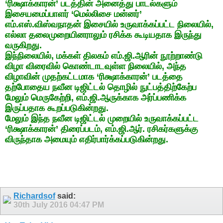
‘ரிக்ஷாக்காரன்’ படத்தின் அனைத்து பாடல்களும்
இசையமைப்பாளர் ‘மெல்லிசை மன்னர்’
எம்.எஸ்.விஸ்வநாதன் இசையில் உருவாக்கப்பட்ட நிலையில்,
எல்லா தலைமுறையினராலும் ரசிக்க கூடியதாக இருந்து
வருகிறது.
இந்நிலையில், மக்கள் திலகம் எம்.ஜி.ஆரின் நூற்றாண்டு
விழா விரைவில் கொண்டாடவுள்ள நிலையில், அந்த
விழாவின் முதற்கட்டமாக ‘ரிக்ஷாக்காரன்’ படத்தை
தற்போதைய நவீன டிஜிட்டல் தொழில் நுட்பத்திற்கேற்ப
மேலும் மெருகேற்றி, எம்.ஜி.ஆருக்காக அர்ப்பணிக்க
இருப்பதாக கூறப்படுகின்றது.
மேலும் இந்த நவீன டிஜிட்டல் முறையில் உருவாக்கப்பட்ட
‘ரிக்ஷாக்காரன்’ திரைப்படம், எம்.ஜி.ஆர். ரசிகர்களுக்கு
விருந்தாக அமையும் எதிர்பார்க்கப்படுகின்றது.
Richardsof
said:
30th July 2016
04:47 PM