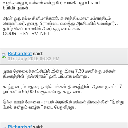
வழங்குவதும், வள்ளல் என்று பேர் வாங்கியதும் brand
buildingதான்.
அவர் ஒரு நல்ல சினிமாக்காரர். அசாத்தியமான மனோதிடம்
கொண்டவர். தனது பிராண்டை வைத்து அரசியலில் வென்றார். .
தமிழ் சினிமா உலகில் அவர் ஒரு மைல் கல்.
COURTESY -RV- NET
Richardsof
said:
31st July 2016
06:33 PM
முரசு தொலைக்காட்சியில் இன்று இரவு 7.30 மணிக்கு மக்கள்
திலகத்தின் ''நல்லநேரம்'' ஒளி பரப்பாக உள்ளது .
கடந்த வாரம் மதுரை நகரில் மக்கள் திலகத்தின் ''ஆசை முகம் '' 7
நாட்களில் 95,000 வசூலாகியதாக தகவல் .
இந்த வாரம் கோவை - ராயல் அரங்கில் மக்கள் திலகத்தின் ''இன்று
போல் என்றும் வாழ்க '' நடை பெறுகிறது .
Richardsof
said: