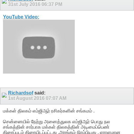
31st July 2016
06:37 PM
YouTube Video:
Richardsof
said:
1st August 2016
07:07 AM
மக்கள் திலகம் எம்ஜிஆர் ரசிகர்களின் சங்கமம் .
சென்னையில் நேற்று அனைத்துலக எம்ஜிஆர் பொது நல
சங்கத்தின் சார்பாக மக்கள் திலகத்தின் அடிமைப்பெண்
திரைப்படம் திரையிடப்பட்டது .அரங்கம் நிரம்பியது , ஏராளமான