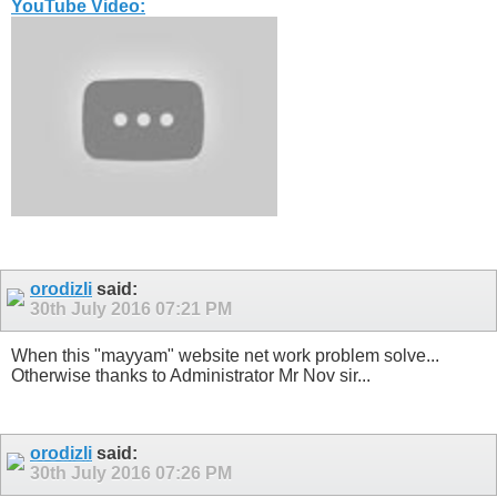
YouTube Video:
orodizli
said:
30th July 2016
07:21 PM
When this "mayyam" website net work problem solve...
Otherwise thanks to Administrator Mr Nov sir...
orodizli
said:
30th July 2016
07:26 PM