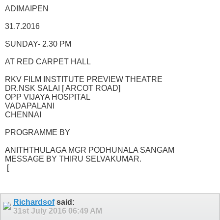
ADIMAIPEN
31.7.2016
SUNDAY- 2.30 PM
AT RED CARPET HALL
RKV FILM INSTITUTE PREVIEW THEATRE
DR.NSK SALAI [ ARCOT ROAD]
OPP VIJAYA HOSPITAL
VADAPALANI
CHENNAI
PROGRAMME BY
ANITHTHULAGA MGR PODHUNALA SANGAM
MESSAGE BY THIRU SELVAKUMAR.
[
Richardsof
said:
31st July 2016
06:49 AM