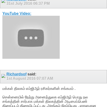
31st July 2016
06:37 PM
YouTube Video:
Richardsof
said:
1st August 2016
07:07 AM
மக்கள் திலகம் எம்ஜிஆர் ரசிகர்களின் சங்கமம் .
சென்னையில் நேற்று அனைத்துலக எம்ஜிஆர் பொது நல
சங்கத்தின் சார்பாக மக்கள் திலகத்தின் அடிமைப்பெண்
திரைப்படம் திரையிடப்பட்டது .அரங்கம் நிரம்பியது , ஏராளமான