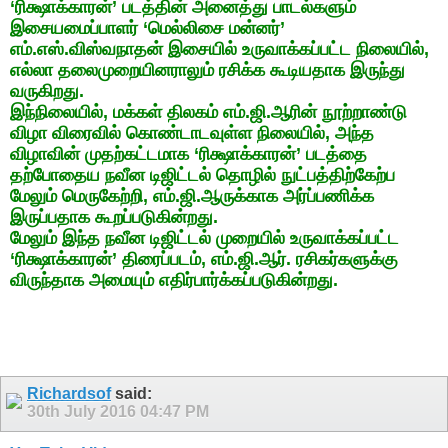
‘ரிக்ஷாக்காரன்’ படத்தின் அனைத்து பாடல்களும்
இசையமைப்பாளர் ‘மெல்லிசை மன்னர்’
எம்.எஸ்.விஸ்வநாதன் இசையில் உருவாக்கப்பட்ட நிலையில்,
எல்லா தலைமுறையினராலும் ரசிக்க கூடியதாக இருந்து
வருகிறது.
இந்நிலையில், மக்கள் திலகம் எம்.ஜி.ஆரின் நூற்றாண்டு
விழா விரைவில் கொண்டாடவுள்ள நிலையில், அந்த
விழாவின் முதற்கட்டமாக ‘ரிக்ஷாக்காரன்’ படத்தை
தற்போதைய நவீன டிஜிட்டல் தொழில் நுட்பத்திற்கேற்ப
மேலும் மெருகேற்றி, எம்.ஜி.ஆருக்காக அர்ப்பணிக்க
இருப்பதாக கூறப்படுகின்றது.
மேலும் இந்த நவீன டிஜிட்டல் முறையில் உருவாக்கப்பட்ட
‘ரிக்ஷாக்காரன்’ திரைப்படம், எம்.ஜி.ஆர். ரசிகர்களுக்கு
விருந்தாக அமையும் எதிர்பார்க்கப்படுகின்றது.
Richardsof
said:
30th July 2016
04:47 PM