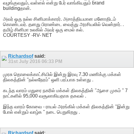
வழங்குவதும், வள்ளல் என்று பேர் வாங்கியதும் brand
buildingதான்.
அவர் ஒரு நல்ல சினிமாக்காரர். அசாத்தியமான மனோதிடம்
கொண்டவர். தனது பிராண்டை வைத்து அரசியலில் வென்றார். .
தமிழ் சினிமா உலகில் அவர் ஒரு மைல் கல்.
COURTESY -RV- NET
Richardsof
said:
31st July 2016
06:33 PM
முரசு தொலைக்காட்சியில் இன்று இரவு 7.30 மணிக்கு மக்கள்
திலகத்தின் ''நல்லநேரம்'' ஒளி பரப்பாக உள்ளது .
கடந்த வாரம் மதுரை நகரில் மக்கள் திலகத்தின் ''ஆசை முகம் '' 7
நாட்களில் 95,000 வசூலாகியதாக தகவல் .
இந்த வாரம் கோவை - ராயல் அரங்கில் மக்கள் திலகத்தின் ''இன்று
போல் என்றும் வாழ்க '' நடை பெறுகிறது .
Richardsof
said: