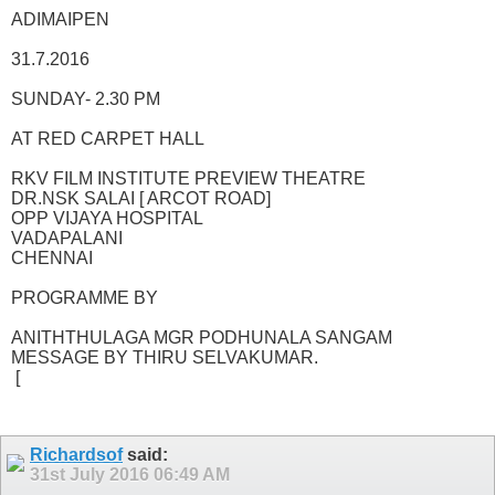
ADIMAIPEN
31.7.2016
SUNDAY- 2.30 PM
AT RED CARPET HALL
RKV FILM INSTITUTE PREVIEW THEATRE
DR.NSK SALAI [ ARCOT ROAD]
OPP VIJAYA HOSPITAL
VADAPALANI
CHENNAI
PROGRAMME BY
ANITHTHULAGA MGR PODHUNALA SANGAM
MESSAGE BY THIRU SELVAKUMAR.
[
Richardsof
said:
31st July 2016
06:49 AM