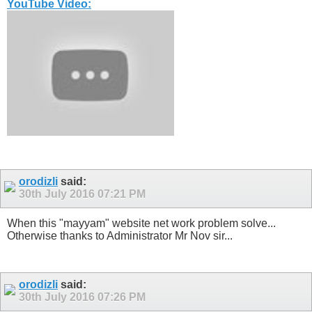
YouTube Video:
orodizli
said:
30th July 2016
07:21 PM
When this "mayyam" website net work problem solve...
Otherwise thanks to Administrator Mr Nov sir...
orodizli
said:
30th July 2016
07:26 PM