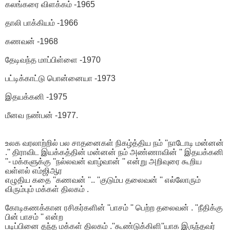
கலங்கரை விளக்கம் -1965
தாலி பாக்கியம் -1966
கணவன் -1968
தேடிவந்த மாப்பிள்ளை -1970
பட்டிக்காட்டு பொன்னையா -1973
இதயக்கனி -1975
மீனவ நண்பன் -1977.
உலக வரலாற்றில் பல சாதனைகள் நிகழ்த்திய நம் ''நாடோடி மன்னன்
.'' திராவிட இயக்கத்தின் மன்னன் நம் அண்ணாவின் '' இதயக்கனி
''- மக்களுக்கு ''நல்லவன் வாழ்வான் '' என்று அறிவுரை கூறிய
வள்ளல் எம்ஜிஆர
எழுதிய கதை ''கணவன் ''.. ''குடும்ப தலைவன் '' எல்லோரும்
விரும்பும் மக்கள் திலகம் .
கோடிகணக்கான ரசிகர்களின் ''பாசம் '' பெற்ற தலைவன் . ''நீதிக்கு
பின் பாசம் '' என்ற
படிப்பினை தந்த மக்கள் திலகம் .''கூண்டுக்கிளி''யாக இருந்தவர்