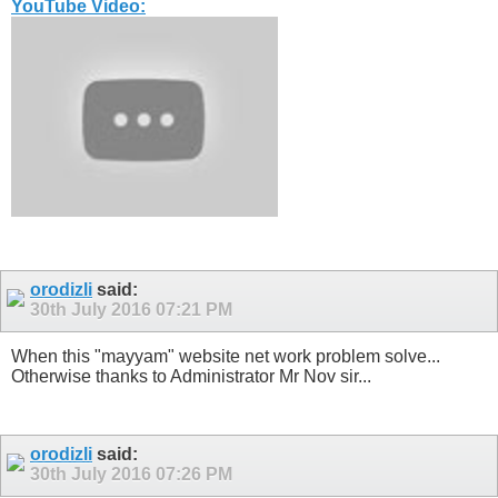
YouTube Video:
orodizli
said:
30th July 2016
07:21 PM
When this "mayyam" website net work problem solve...
Otherwise thanks to Administrator Mr Nov sir...
orodizli
said:
30th July 2016
07:26 PM