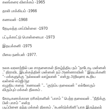
கலங்கரை விளக்கம் -1965
தாலி பாக்கியம் -1966
கணவன் -1968
தேடிவந்த மாப்பிள்ளை -1970
பட்டிக்காட்டு பொன்னையா -1973
இதயக்கனி -1975
மீனவ நண்பன் -1977.
உலக வரலாற்றில் பல சாதனைகள் நிகழ்த்திய நம் ''நாடோடி மன்னன்
.'' திராவிட இயக்கத்தின் மன்னன் நம் அண்ணாவின் '' இதயக்கனி
''- மக்களுக்கு ''நல்லவன் வாழ்வான் '' என்று அறிவுரை கூறிய
வள்ளல் எம்ஜிஆர
எழுதிய கதை ''கணவன் ''.. ''குடும்ப தலைவன் '' எல்லோரும்
விரும்பும் மக்கள் திலகம் .
கோடிகணக்கான ரசிகர்களின் ''பாசம் '' பெற்ற தலைவன் . ''நீதிக்கு
பின் பாசம் '' என்ற
படிப்பினை தந்த மக்கள் திலகம் .''கூண்டுக்கிளி''யாக இருந்தவர்