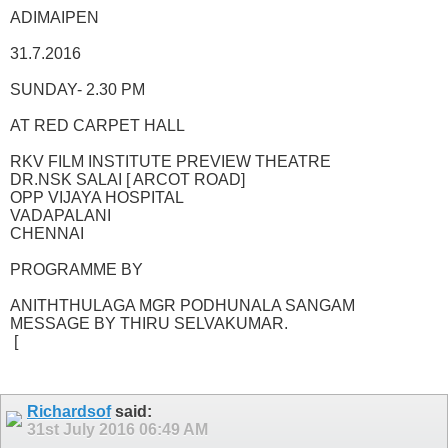
ADIMAIPEN
31.7.2016
SUNDAY- 2.30 PM
AT RED CARPET HALL
RKV FILM INSTITUTE PREVIEW THEATRE
DR.NSK SALAI [ ARCOT ROAD]
OPP VIJAYA HOSPITAL
VADAPALANI
CHENNAI
PROGRAMME BY
ANITHTHULAGA MGR PODHUNALA SANGAM
MESSAGE BY THIRU SELVAKUMAR.
[
Richardsof
said:
31st July 2016
06:49 AM