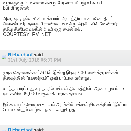
வழங்குவதும், வள்ளல் என்று பேர் வாங்கியதும் brand
buildingதான்.
அவர் ஒரு நல்ல சினிமாக்காரர். அசாத்தியமான மனோதிடம்
கொண்டவர். தனது பிராண்டை வைத்து அரசியலில் வென்றார். .
தமிழ் சினிமா உலகில் அவர் ஒரு மைல் கல்.
COURTESY -RV- NET
Richardsof
said:
31st July 2016
06:33 PM
முரசு தொலைக்காட்சியில் இன்று இரவு 7.30 மணிக்கு மக்கள்
திலகத்தின் ''நல்லநேரம்'' ஒளி பரப்பாக உள்ளது .
கடந்த வாரம் மதுரை நகரில் மக்கள் திலகத்தின் ''ஆசை முகம் '' 7
நாட்களில் 95,000 வசூலாகியதாக தகவல் .
இந்த வாரம் கோவை - ராயல் அரங்கில் மக்கள் திலகத்தின் ''இன்று
போல் என்றும் வாழ்க '' நடை பெறுகிறது .
Richardsof
said: