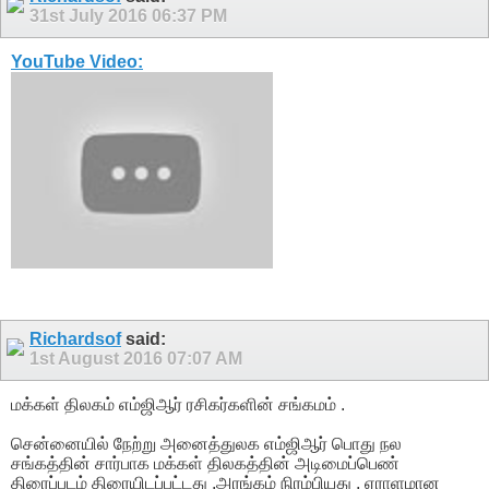
31st July 2016
06:37 PM
YouTube Video:
Richardsof
said:
1st August 2016
07:07 AM
மக்கள் திலகம் எம்ஜிஆர் ரசிகர்களின் சங்கமம் .
சென்னையில் நேற்று அனைத்துலக எம்ஜிஆர் பொது நல
சங்கத்தின் சார்பாக மக்கள் திலகத்தின் அடிமைப்பெண்
திரைப்படம் திரையிடப்பட்டது .அரங்கம் நிரம்பியது , ஏராளமான