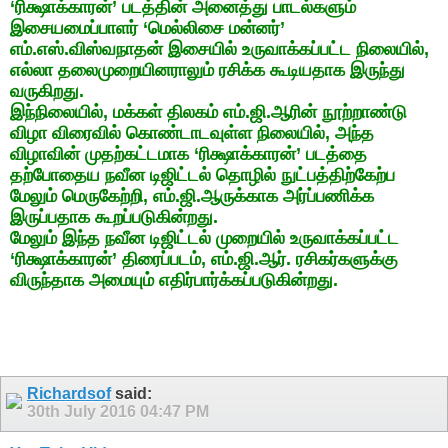
‘ரிக்ஷாக்காரன்’ படத்தின் அனைத்து பாடல்களும்
இசையமைப்பாளர் ‘மெல்லிசை மன்னர்’
எம்.எஸ்.விஸ்வநாதன் இசையில் உருவாக்கப்பட்ட நிலையில்,
எல்லா தலைமுறையினராலும் ரசிக்க கூடியதாக இருந்து
வருகிறது.
இந்நிலையில், மக்கள் திலகம் எம்.ஜி.ஆரின் நூற்றாண்டு
விழா விரைவில் கொண்டாடவுள்ள நிலையில், அந்த
விழாவின் முதற்கட்டமாக ‘ரிக்ஷாக்காரன்’ படத்தை
தற்போதைய நவீன டிஜிட்டல் தொழில் நுட்பத்திற்கேற்ப
மேலும் மெருகேற்றி, எம்.ஜி.ஆருக்காக அர்ப்பணிக்க
இருப்பதாக கூறப்படுகின்றது.
மேலும் இந்த நவீன டிஜிட்டல் முறையில் உருவாக்கப்பட்ட
‘ரிக்ஷாக்காரன்’ திரைப்படம், எம்.ஜி.ஆர். ரசிகர்களுக்கு
விருந்தாக அமையும் எதிர்பார்க்கப்படுகின்றது.
Richardsof
said:
30th July 2016
04:47 PM