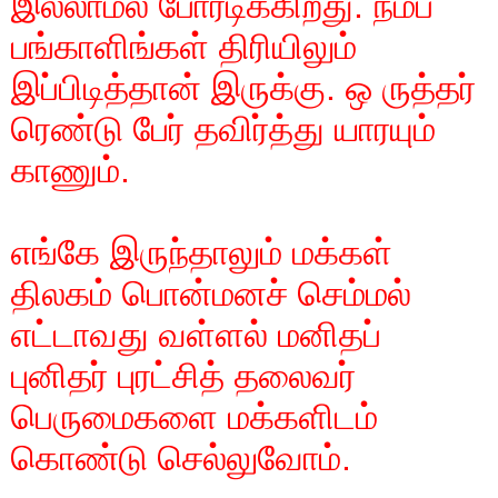
இல்லாமல் போரடிக்கிறது. நம்ப
பங்காளிங்கள் திரியிலும்
இப்பிடித்தான் இருக்கு. ஒ ருத்தர்
ரெண்டு பேர் தவிர்த்து யாரயும்
காணும்.
எங்கே இருந்தாலும் மக்கள்
திலகம் பொன்மனச் செம்மல்
எட்டாவது வள்ளல் மனிதப்
புனிதர் புரட்சித் தலைவர்
பெருமைகளை மக்களிடம்
கொண்டு செல்லுவோம்.