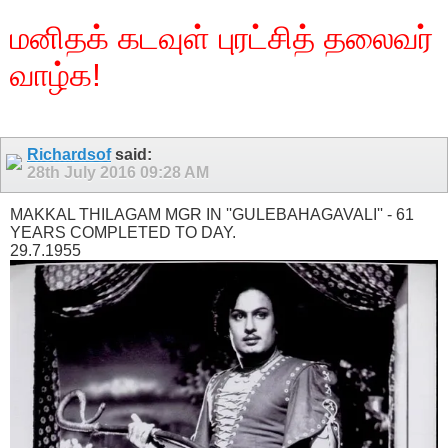
மனிதக் கடவுள் புரட்சித் தலைவர்
வாழ்க!
Richardsof
said:
28th July 2016
09:28 AM
MAKKAL THILAGAM MGR IN ''GULEBAHAGAVALI'' - 61
YEARS COMPLETED TO DAY.
29.7.1955