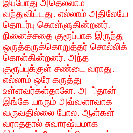
இப்போது அதெல்லாம்
வந்துவிட்டது. எல்லாம் அதிலேயே
தொடர்பு கொள்ளுகின்றனர்.
நினைச்சதை குரூப்பாக இருந்து
ஒருத்தருக்கொறுத்தர் சொல்லிக்
கொள்கின்றனர். அந்த
குரூப்புக்குள் சண்டை வராது.
எல்லாம் ஒரே கருத்து
உள்ளவர்கள்தானே. அ ்தான்
இங்கே யாரும் அவ்வளாவாக
வருவதில்லை போல. ஆள்கள்
வராததால் சுவாரஷ்யமாக