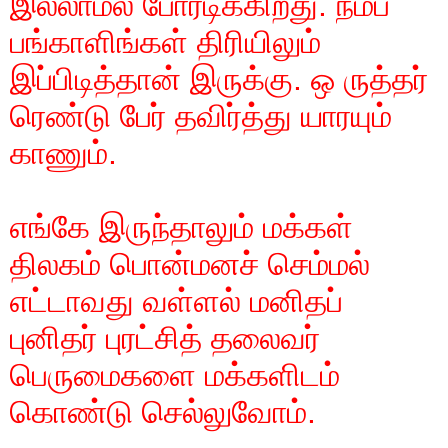
இல்லாமல் போரடிக்கிறது. நம்ப
பங்காளிங்கள் திரியிலும்
இப்பிடித்தான் இருக்கு. ஒ ருத்தர்
ரெண்டு பேர் தவிர்த்து யாரயும்
காணும்.
எங்கே இருந்தாலும் மக்கள்
திலகம் பொன்மனச் செம்மல்
எட்டாவது வள்ளல் மனிதப்
புனிதர் புரட்சித் தலைவர்
பெருமைகளை மக்களிடம்
கொண்டு செல்லுவோம்.