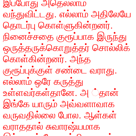
இப்போது அதெல்லாம்
வந்துவிட்டது. எல்லாம் அதிலேயே
தொடர்பு கொள்ளுகின்றனர்.
நினைச்சதை குரூப்பாக இருந்து
ஒருத்தருக்கொறுத்தர் சொல்லிக்
கொள்கின்றனர். அந்த
குரூப்புக்குள் சண்டை வராது.
எல்லாம் ஒரே கருத்து
உள்ளவர்கள்தானே. அ ்தான்
இங்கே யாரும் அவ்வளாவாக
வருவதில்லை போல. ஆள்கள்
வராததால் சுவாரஷ்யமாக