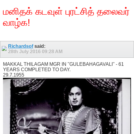
மனிதக் கடவுள் புரட்சித் தலைவர்
வாழ்க!
Richardsof
said:
28th July 2016
09:28 AM
MAKKAL THILAGAM MGR IN ''GULEBAHAGAVALI'' - 61
YEARS COMPLETED TO DAY.
29.7.1955