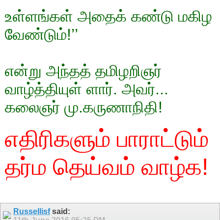
உள்ளங்கள் அதைக் கண்டு மகிழ
வேண்டும்!’’
என்று அந்தத் தமிழறிஞர்
வாழ்த்தியுள் ளார். அவர்...
கலைஞர் மு.கருணாநிதி!
எதிரிகளும் பாராட்டும்
தர்ம தெய்வம் வாழ்க!
Russellisf
said: