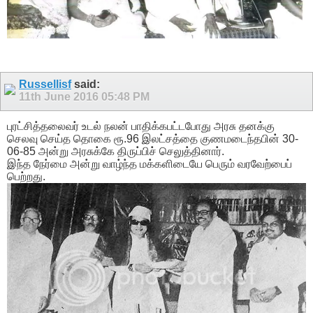
Russellisf
said:
11th June 2016
05:48 PM
புரட்சித்தலைவர் உடல் நலன் பாதிக்கபட்டபோது அரசு தனக்கு
செலவு செய்த தொகை ரூ.96 இலட்சத்தை குணமடைந்தபின் 30-
06-85 அன்று அரசுக்கே திருப்பிச் செலுத்தினார்.
இந்த நேர்மை அன்று வாழ்ந்த மக்களிடையே பெரும் வரவேற்பைப்
பெற்றது.