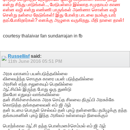
என்று சிந்து பாடுங்கள்.., மேடுபள்ளம் இல்லாத சமுதாயம் காண
என்ன வழி என்று எண்ணி பாருங்கள் அண்ணா சொன்ன வழி
சென்று நன்மை தேடுங்கள்! இது போன்ற பாடலை நமக்கு யார்
தரப்போகிறார்கள்? எனக்கு அழுகை வருகிறது. மீதி நாளை தான்!
courtesy thalaivar fan sundarrajan in fb
Russellisf
said:
11th June 2016
05:51 PM
அரசு வாகனம் பயன்படுத்தவில்லை
விலையுர்ந்த சொகுசு காரை பயன் படுத்தவில்லை
அரசின் எந்த சலுகையும் பெறவில்லை
ஆட்சியில் இருந்த போது ஒரு துண்டு
நிலமோ எதுவும் வாங்கவில்லை
தன் சிகிச்சைக்காக அரசு செய்த சிலவை திருப்பி அரசுக்கே
கொடுத்த தங்கதலைவன் எம் ஜி ஆர்
தன் உடமை பொருள் செல்வம் தன் புகழ் தன்னையே தமிழுக்கு தந்த
தங்கமகனின் புகழ் இந்த அகிலம் உள்ளளவும் நிலைக்கும்
பொற்க்கால ஆட்சி தந்த பொன்மனச்செம்மல் எம் ஜி ஆர்