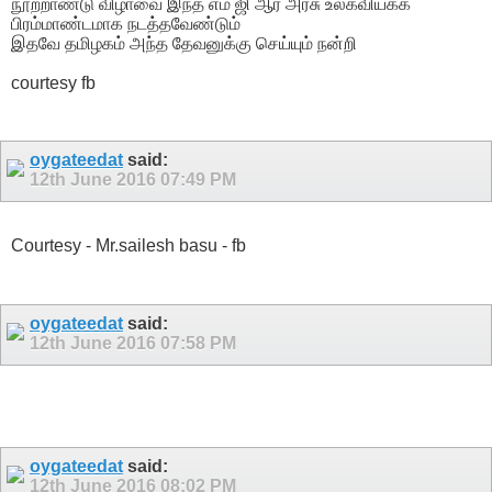
நூற்றாண்டு விழாவை இந்த எம் ஜி ஆர் அரசு உலகவியக்க
பிரம்மாண்டமாக நடத்தவேண்டும்
இதவே தமிழகம் அந்த தேவனுக்கு செய்யும் நன்றி
courtesy fb
oygateedat
said:
12th June 2016
07:49 PM
Courtesy - Mr.sailesh basu - fb
oygateedat
said:
12th June 2016
07:58 PM
oygateedat
said:
12th June 2016
08:02 PM