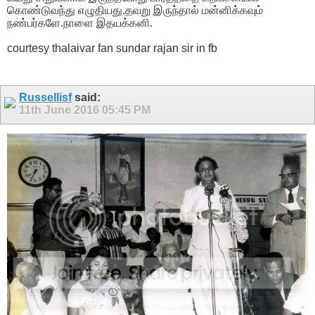
கொண்டுவந்து எழுதியது.தவறு இருந்தால் மன்னிக்கவும்
நண்பர்களே.நாளை இதயக்கனி.
courtesy thalaivar fan sundar rajan sir in fb
Russellisf
said:
11th June 2016
05:45 PM