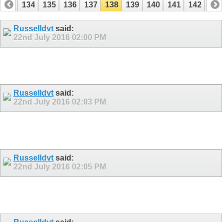
133
134
135
136
137
138
139
140
141
142
14
153
154
Russelldvt
said:
22nd July 2016
02:00 PM
Russelldvt
said:
22nd July 2016
02:03 PM
Russelldvt
said:
22nd July 2016
02:05 PM