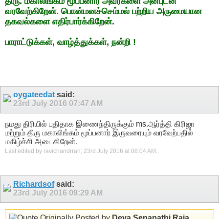
திரு. மகாலிங்கம் மூப்பனார் அவர்களை அன்புடன்
வரவேற்கிறேன். பொன்மனச்செம்மல் பற்றிய அருமையான
தகவல்களை எதிர்பார்க்கிறேன்.
பாராட்டுக்கள், வாழ்த்துக்கள், நன்றி !
oygateedat
said:
23rd July 2016
07:47 AM
நமது திரியில் புதிதாக இணைந்திருக்கும் ms.ஆர்த்தி கிரிஜா
மற்றும் திரு மகாலிங்கம் மூப்பனார் இருவரையும் வரவேற்பதில்
மகிழ்ச்சி அடைகிறேன்.
Last edited by ravichandrran; 23rd July 2016 at
08:04 AM
.
Richardsof
said:
23rd July 2016
09:29 AM
Originally Posted by
Deva Senapathi Raja