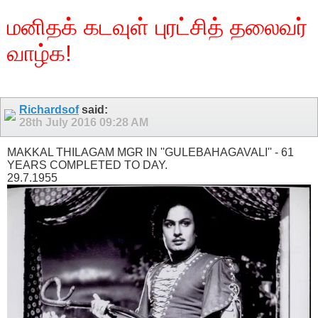
மனிதக் கடவுள் புரட்சித் தலைவர்
வாழ்க!
Richardsof
said:
28th July 2016
09:28 AM
MAKKAL THILAGAM MGR IN ''GULEBAHAGAVALI'' - 61
YEARS COMPLETED TO DAY.
29.7.1955