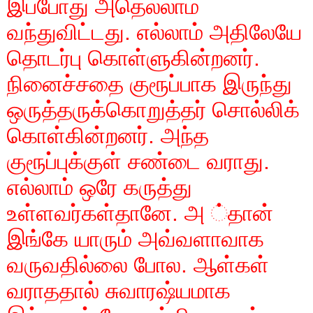
இப்போது அதெல்லாம்
வந்துவிட்டது. எல்லாம் அதிலேயே
தொடர்பு கொள்ளுகின்றனர்.
நினைச்சதை குரூப்பாக இருந்து
ஒருத்தருக்கொறுத்தர் சொல்லிக்
கொள்கின்றனர். அந்த
குரூப்புக்குள் சண்டை வராது.
எல்லாம் ஒரே கருத்து
உள்ளவர்கள்தானே. அ ்தான்
இங்கே யாரும் அவ்வளாவாக
வருவதில்லை போல. ஆள்கள்
வராததால் சுவாரஷ்யமாக