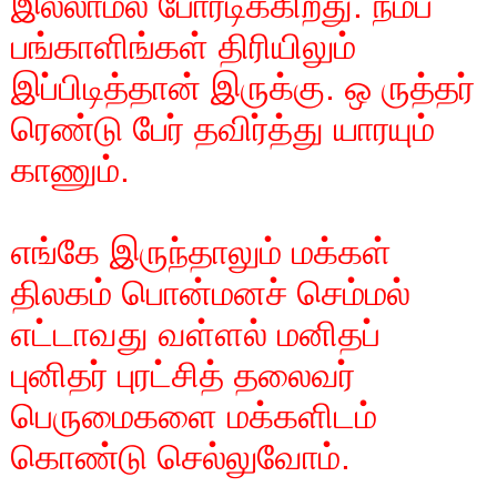
இல்லாமல் போரடிக்கிறது. நம்ப
பங்காளிங்கள் திரியிலும்
இப்பிடித்தான் இருக்கு. ஒ ருத்தர்
ரெண்டு பேர் தவிர்த்து யாரயும்
காணும்.
எங்கே இருந்தாலும் மக்கள்
திலகம் பொன்மனச் செம்மல்
எட்டாவது வள்ளல் மனிதப்
புனிதர் புரட்சித் தலைவர்
பெருமைகளை மக்களிடம்
கொண்டு செல்லுவோம்.