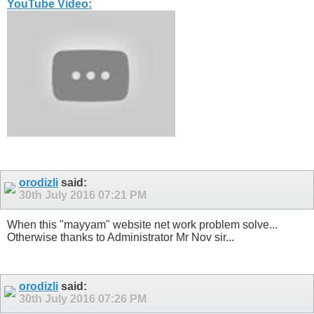
YouTube Video:
orodizli
said:
30th July 2016
07:21 PM
When this "mayyam" website net work problem solve...
Otherwise thanks to Administrator Mr Nov sir...
orodizli
said:
30th July 2016
07:26 PM