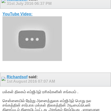
31st July 2016
06:37 PM
YouTube Video:
Richardsof
said:
1st August 2016
07:07 AM
மக்கள் திலகம் எம்ஜிஆர் ரசிகர்களின் சங்கமம் .
சென்னையில் நேற்று அனைத்துலக எம்ஜிஆர் பொது நல
சங்கத்தின் சார்பாக மக்கள் திலகத்தின் அடிமைப்பெண்
திரைப்படம் திரையிடப்பட்டது .அரங்கம் நிரம்பியது , ஏராளமான