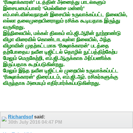
‘ரிக்ஷாக்காரன்’ படத்தின் அனைத்து பாடல்களும்
இசையமைப்பாளர் ‘மெல்லிசை மன்னர்’
எம்.எஸ்.விஸ்வநாதன் இசையில் உருவாக்கப்பட்ட நிலையில்,
எல்லா தலைமுறையினராலும் ரசிக்க கூடியதாக இருந்து
வருகிறது.
இந்நிலையில், மக்கள் திலகம் எம்.ஜி.ஆரின் நூற்றாண்டு
விழா விரைவில் கொண்டாடவுள்ள நிலையில், அந்த
விழாவின் முதற்கட்டமாக ‘ரிக்ஷாக்காரன்’ படத்தை
தற்போதைய நவீன டிஜிட்டல் தொழில் நுட்பத்திற்கேற்ப
மேலும் மெருகேற்றி, எம்.ஜி.ஆருக்காக அர்ப்பணிக்க
இருப்பதாக கூறப்படுகின்றது.
மேலும் இந்த நவீன டிஜிட்டல் முறையில் உருவாக்கப்பட்ட
‘ரிக்ஷாக்காரன்’ திரைப்படம், எம்.ஜி.ஆர். ரசிகர்களுக்கு
விருந்தாக அமையும் எதிர்பார்க்கப்படுகின்றது.
Richardsof
said:
30th July 2016
04:47 PM