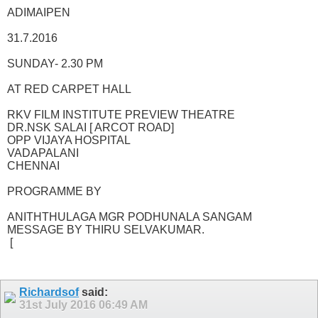
ADIMAIPEN
31.7.2016
SUNDAY- 2.30 PM
AT RED CARPET HALL
RKV FILM INSTITUTE PREVIEW THEATRE
DR.NSK SALAI [ ARCOT ROAD]
OPP VIJAYA HOSPITAL
VADAPALANI
CHENNAI
PROGRAMME BY
ANITHTHULAGA MGR PODHUNALA SANGAM
MESSAGE BY THIRU SELVAKUMAR.
[
Richardsof
said:
31st July 2016
06:49 AM