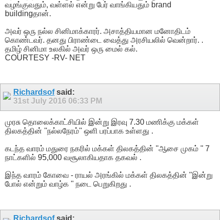
வழங்குவதும், வள்ளல் என்று பேர் வாங்கியதும் brand
buildingதான்.
அவர் ஒரு நல்ல சினிமாக்காரர். அசாத்தியமான மனோதிடம்
கொண்டவர். தனது பிராண்டை வைத்து அரசியலில் வென்றார். .
தமிழ் சினிமா உலகில் அவர் ஒரு மைல் கல்.
COURTESY -RV- NET
Richardsof
said:
31st July 2016
06:33 PM
முரசு தொலைக்காட்சியில் இன்று இரவு 7.30 மணிக்கு மக்கள்
திலகத்தின் ''நல்லநேரம்'' ஒளி பரப்பாக உள்ளது .
கடந்த வாரம் மதுரை நகரில் மக்கள் திலகத்தின் ''ஆசை முகம் '' 7
நாட்களில் 95,000 வசூலாகியதாக தகவல் .
இந்த வாரம் கோவை - ராயல் அரங்கில் மக்கள் திலகத்தின் ''இன்று
போல் என்றும் வாழ்க '' நடை பெறுகிறது .
Richardsof
said: