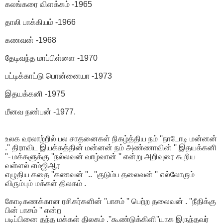
கலங்கரை விளக்கம் -1965
தாலி பாக்கியம் -1966
கணவன் -1968
தேடிவந்த மாப்பிள்ளை -1970
பட்டிக்காட்டு பொன்னையா -1973
இதயக்கனி -1975
மீனவ நண்பன் -1977.
உலக வரலாற்றில் பல சாதனைகள் நிகழ்த்திய நம் ''நாடோடி மன்னன்
.'' திராவிட இயக்கத்தின் மன்னன் நம் அண்ணாவின் '' இதயக்கனி
''- மக்களுக்கு ''நல்லவன் வாழ்வான் '' என்று அறிவுரை கூறிய
வள்ளல் எம்ஜிஆர
எழுதிய கதை ''கணவன் ''.. ''குடும்ப தலைவன் '' எல்லோரும்
விரும்பும் மக்கள் திலகம் .
கோடிகணக்கான ரசிகர்களின் ''பாசம் '' பெற்ற தலைவன் . ''நீதிக்கு
பின் பாசம் '' என்ற
படிப்பினை தந்த மக்கள் திலகம் .''கூண்டுக்கிளி''யாக இருந்தவர்