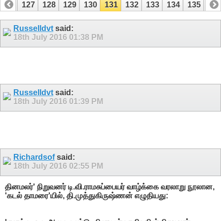
126
127
128
129
130
131
132
133
134
135
13
146
147
Russelldvt
said:
18th July 2016
01:38 PM
Russelldvt
said:
18th July 2016
01:39 PM
Richardsof
said:
18th July 2016
02:55 PM
தினமலர்' நிறுவனர் டி.வி.ராமசுப்பையர் வாழ்க்கை வரலாறு நூலான,
'கடல் தாமரை'யில், தி.முத்துகிருஷ்ணன் எழுதியது: