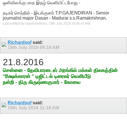
ஒளிவிளக்கு மாத இதழ் வெளியிட்டபோது -
நடிகர் செந்தில் - இயக்குனர் T.P.GAJENDIRAN - Senior
journalist major Dasan - Madurai s.s.Ramakrishnan.
Last edited by ravichandrran; 19th July 2016 at
06:47 AM
.
Richardsof
said:
19th July 2016
09:18 AM
21.8.2016
சென்னை - தேவிபாரடைஸ் அரங்கில் மக்கள் திலகத்தின்
''ரிக்ஷக்காரன் '' டிஜிட்டல் டிரைலர் வெளியீடு
நன்றி - திரு கிருஷ்ணகுமார் - கோவை
Richardsof
said:
19th July 2016
11:18 AM