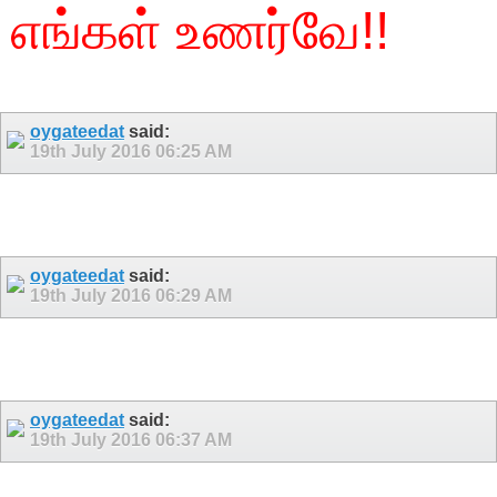
எங்கள் உணர்வே!!
oygateedat
said:
19th July 2016
06:25 AM
oygateedat
said:
19th July 2016
06:29 AM
oygateedat
said:
19th July 2016
06:37 AM