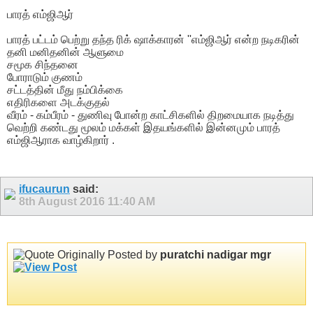
பாரத் எம்ஜிஆர்
பாரத் பட்டம் பெற்று தந்த ரிக் ஷாக்காரன் ''எம்ஜிஆர் என்ற நடிகரின்
தனி மனிதனின் ஆளுமை
சமூக சிந்தனை
போராடும் குணம்
சட்டத்தின் மீது நம்பிக்கை
எதிரிகளை அடக்குதல்
வீரம் - கம்பீரம் - துணிவு போன்ற காட்சிகளில் திறமையாக நடித்து
வெற்றி கண்டது மூலம் மக்கள் இதயங்களில் இன்னமும் பாரத்
எம்ஜிஆராக வாழ்கிறார் .
ifucaurun
said:
8th August 2016
11:40 AM
Originally Posted by
puratchi nadigar mgr