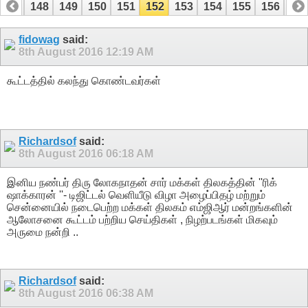
147
148
149
150
151
152
153
154
155
156
15
167
168
fidowag
said:
8th August 2016
12:19 AM
கூட்டத்தில் கலந்து கொண்டவர்கள்
Richardsof
said:
8th August 2016
06:18 AM
இனிய நண்பர் திரு லோகநாதன் சார் மக்கள் திலகத்தின் ''ரிக்
ஷாக்காரன் ''- டிஜிட்டல் வெளியீடு விழா அழைப்பிதழ் மற்றும்
சென்னையில் நடைபெற்ற மக்கள் திலகம் எம்ஜிஆர் மன்றங்களின்
ஆலோசனை கூட்டம் பற்றிய செய்திகள் , நிழற்படங்கள் மிகவும்
அருமை நன்றி ..
Richardsof
said:
8th August 2016
06:38 AM