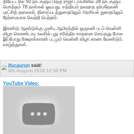
தியேட்டரில் 50 நாட்களும் பிறகு ராஜா டாக்கீஸில் 28 நாட்களும்
மொத்தம் 78 நாள்கள் ஓடியது. சத்தியம் தவறாத தர்மதேவன்
புரட்சித் தலைவர். திரைப்படத்துறையிலும் அரசியல் துறையிலும்
நேர்மையாக வெற்றி பெற்றார்.
இரண்டு ஆண்டுக்கு முன்பு ஆயிரத்தில் ஒருவன் படம் வெள்ளி
விழா கொண்டாடி உலகில் புது சரித்திர சாதனை செய்தது போல
இப்போது ரிக்ஷாக்காரன் படமும் வெள்ளி விழா காண வேண்டும்.
வாழ்த்துகள்.
ifucaurun
said:
8th August 2016
12:50 PM
YouTube Video: