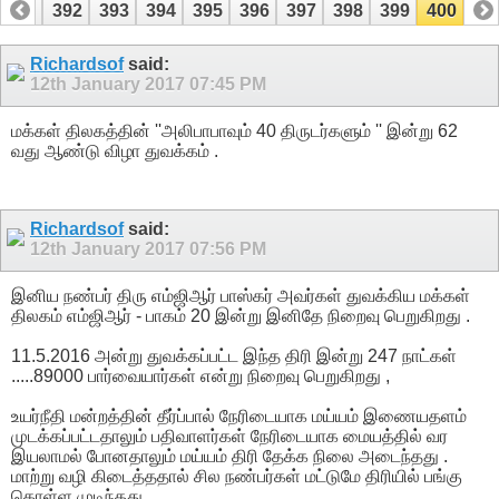
391
392
393
394
395
396
397
398
399
400
Richardsof
said:
12th January 2017
07:45 PM
மக்கள் திலகத்தின் ''அலிபாபாவும் 40 திருடர்களும் '' இன்று 62
வது ஆண்டு விழா துவக்கம் .
Richardsof
said:
12th January 2017
07:56 PM
இனிய நண்பர் திரு எம்ஜிஆர் பாஸ்கர் அவர்கள் துவக்கிய மக்கள்
திலகம் எம்ஜிஆர் - பாகம் 20 இன்று இனிதே நிறைவு பெறுகிறது .
11.5.2016 அன்று துவக்கப்பட்ட இந்த திரி இன்று 247 நாட்கள்
.....89000 பார்வையார்கள் என்று நிறைவு பெறுகிறது ,
உயர்நீதி மன்றத்தின் தீர்ப்பால் நேரிடையாக மய்யம் இணையதளம்
முடக்கப்பட்டதாலும் பதிவாளர்கள் நேரிடையாக மையத்தில் வர
இயலாமல் போனதாலும் மய்யம் திரி தேக்க நிலை அடைந்தது .
மாற்று வழி கிடைத்ததால் சில நண்பர்கள் மட்டுமே திரியில் பங்கு
கொள்ள முடிந்தது .