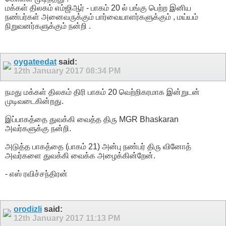
மக்கள் திலகம் எம்ஜிஆர் - பாகம் 20 ல் பங்கு பெற்ற இனிய
நண்பர்கள் அனைவருக்கும் பார்வையாளர்களுக்கும் , மய்யம்
நிறுவனர்களுக்கும் நன்றி .
oygateedat
said:
12th January 2017
08:34 PM
நமது மக்கள் திலகம் திரி பாகம் 20 வெற்றிகரமாக இன்றுடன்
முடிவடைகின்றது.
இப்பாகத்தை துவக்கி வைத்த திரு MGR Bhaskaran
அவர்களுக்கு நன்றி.
அடுத்த பாகத்தை (பாகம் 21) அன்பு நண்பர் திரு வினோத்
அவர்களை துவக்கி வைக்க அழைக்கின்றேன்.
- எஸ் ரவிச்சந்திரன்
orodizli
said:
12th January 2017
11:13 PM