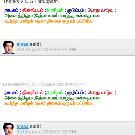
Thanks V C G Thiruppathi
நாடகம் ;
திரைப்படம்
;
அரசியல்
;
குடும்பம்
;
பொது வாழ்வு ;
அனைத்திலும ;நேர்மையாய் வாழ்ந்த உன்னதமான
உயர்ந்த மனிதர் நடிகர் திலகம் ஒருவர் மட்டுமே.
sivaa
said:
3rd August 2020
07:22 PM
Last edited by sivaa; 3rd August 2020 at
08:08 PM
.
நாடகம் ;
திரைப்படம்
;
அரசியல்
;
குடும்பம்
;
பொது வாழ்வு ;
அனைத்திலும ;நேர்மையாய் வாழ்ந்த உன்னதமான
உயர்ந்த மனிதர் நடிகர் திலகம் ஒருவர் மட்டுமே.
sivaa
said:
3rd August 2020
07:32 PM