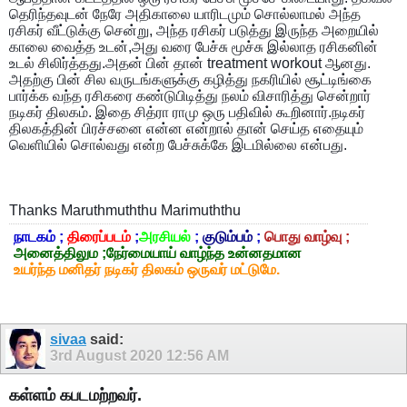
தெரிந்தவுடன் நேரே அதிகாலை யாரிடமும் சொல்லாமல் அந்த
ரசிகர் வீட்டுக்கு சென்று, அந்த ரசிகர் படுத்து இருந்த அறையில்
காலை வைத்த உடன்,அது வரை பேச்சு மூச்சு இல்லாத ரசிகனின்
உடல் சிலிர்த்தது.அதன் பின் தான் treatment workout ஆனது.
அதற்கு பின் சில வருடங்களுக்கு கழித்து நகரியில் சூட்டிங்கை
பார்க்க வந்த ரசிகரை கண்டுபிடித்து நலம் விசாரித்து சென்றார்
நடிகர் திலகம். இதை சித்ரா ராமு ஒரு பதிவில் கூறினார்.நடிகர்
திலகத்தின் பிரச்சனை என்ன என்றால் தான் செய்த எதையும்
வெளியில் சொல்வது என்ற பேச்சுக்கே இடமில்லை என்பது.
Thanks Maruthmuththu Marimuththu
நாடகம் ;
திரைப்படம்
;
அரசியல்
;
குடும்பம்
;
பொது வாழ்வு ;
அனைத்திலும ;நேர்மையாய் வாழ்ந்த உன்னதமான
உயர்ந்த மனிதர் நடிகர் திலகம் ஒருவர் மட்டுமே.
sivaa
said:
3rd August 2020
12:56 AM
கள்ளம் கபடமற்றவர்.