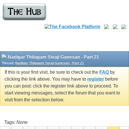
Nadigar Thilagam Sivaji Ganesan - Part 21
Thread:
Nadigar Thilagam Sivaji Ganesan - Part 21
If this is your first visit, be sure to check out the
FAQ
by
clicking the link above. You may have to
register
before
you can post: click the register link above to proceed. To
start viewing messages, select the forum that you want to
visit from the selection below.
Tags:
None