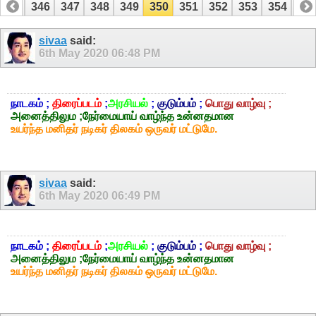
345
346
347
348
349
350
351
352
353
354
35
365
366
sivaa
said:
6th May 2020
06:48 PM
நாடகம் ;
திரைப்படம்
;
அரசியல்
;
குடும்பம்
;
பொது வாழ்வு ;
அனைத்திலும ;நேர்மையாய் வாழ்ந்த உன்னதமான
உயர்ந்த மனிதர் நடிகர் திலகம் ஒருவர் மட்டுமே.
sivaa
said:
6th May 2020
06:49 PM
நாடகம் ;
திரைப்படம்
;
அரசியல்
;
குடும்பம்
;
பொது வாழ்வு ;
அனைத்திலும ;நேர்மையாய் வாழ்ந்த உன்னதமான
உயர்ந்த மனிதர் நடிகர் திலகம் ஒருவர் மட்டுமே.