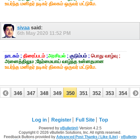
உயர்ந்த மனிதர் நடிகர் திலகம் ஒருவர் மட்டுமே.
sivaa
said:
6th May 2020
11:52 PM
நாடகம் ;
திரைப்படம்
;
அரசியல்
;
குடும்பம்
;
பொது வாழ்வு ;
அனைத்திலும ;நேர்மையாய் வாழ்ந்த உன்னதமான
உயர்ந்த மனிதர் நடிகர் திலகம் ஒருவர் மட்டுமே.
345
346
347
348
349
350
351
352
353
354
35
365
366
Log in
Register
Full Site
Top
Powered by
vBulletin®
Version 4.2.5
Copyright © 2026 vBulletin Solutions, Inc. All rights reserved.
Feedback Buttons provided by
Advanced Post Thanks / Like (Lite)
-
vBulletin