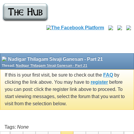
Nadigar Thilagam Sivaji Ganesan - Part 21
Thread:
Nadigar Thilagam Sivaji Ganesan - Part 21
If this is your first visit, be sure to check out the
FAQ
by
clicking the link above. You may have to
register
before
you can post: click the register link above to proceed. To
start viewing messages, select the forum that you want to
visit from the selection below.
Tags:
None