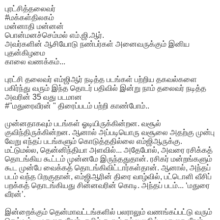
புரட்சித்தலைவர்
#மக்கள்திலகம்
மன்னாதி மன்னன்
பொன்மனச்செம்மல் எம்.ஜி.ஆர்.
அவர்களின் ஆசியோடு நண்பர்கள் அனைவருக்கும் இனிய
புதன்கிழமை
காலை வணக்கம்...
புரட்சி தலைவர் எம்ஜிஆர் நடித்த படங்கள் பற்றிய தகவல்களை
பகிர்ந்து வரும் இந்த தொடர் பதிவில் இன்று நாம் தலைவர் நடித்த
அவரின் 35 வது படமான
#"மதுரைவீரன் " திரைப்படம் பற்றி காண்போம்..
முன்னதாகவும் படங்கள் ஓடியிருக்கின்றன. வசூல்
குவிந்திருக்கின்றன. ஆனால் அப்படியொரு வசூலை அதற்கு முன்பு
வேறு எந்தப் படங்களும் கொடுத்ததில்லை எம்ஜிஆருக்கு.
மட்டுமல்ல, தென்னிந்தியா அளவில்... அதேபோல், அவரை ரசிக்கத்
தொடங்கிய கூட்டம் முன்னமே இருந்ததுதான். ரசிகர் மன்றங்களும்
கூட முன்பே வைக்கத் தொடங்கிவிட்டார்கள்தான். ஆனால், அந்தப்
படம் வந்த பிறகுதான், எம்ஜிஆரின் திரை வாழ்வில், பட்டொளி வீசிப்
பறக்கத் தொடங்கியது சின்னவரின் கொடி. அந்தப் படம்... ‘மதுரை
வீரன்’.
இன்றைக்கும் தென்மாவட்டங்களில் பலராலும் வணங்கப்பட்டு வரும்