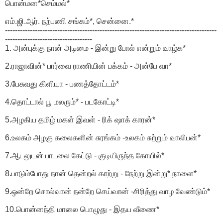
பொன்மன*செம்மல்*
எம்.ஜி.ஆர். நற்பணி சங்கம்*, சென்னை.*
-------------------------------------------------------------------------------------
-----------------------------------
1. அன்புக்கு நான் அடிமை - இன்று போல் என்றும் வாழ்க*
2.ராஜாவின்* பார்வை ராணியின் பக்கம் - அன்பே வா*
3.பேசுவது கிளியா - பணத்தோட்டம்*
4.தொட்டால் பூ மலரும்* - படகோட்டி*
5.அழகிய தமிழ் மகள் இவள் - ரிக் ஷாக் காரன்*
6.உலகம் அழகு கலைகளின் சுரங்கம் -உலகம் சுற்றும் வாலிபன்*
7.ஆடலுடன் பாடலை கேட்டு - குடியிருந்த கோயில்*
8.பாடும்போது நான் தென்றல் காற்று - நேற்று இன்று* நாளை*
9.ஒன்றே சொல்வான் நன்றே செய்வான் -சிரித்து வாழ வேண்டும்*
10.பொன்னந்தி மாலை பொழுது - இதய வீணை*