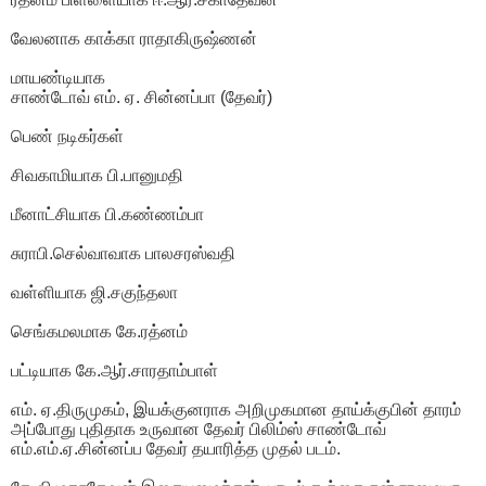
வேலனாக காக்கா ராதாகிருஷ்ணன்
மாயண்டியாக
சாண்டோவ் எம். ஏ. சின்னப்பா (தேவர்)
பெண் நடிகர்கள்
சிவகாமியாக பி.பானுமதி
மீனாட்சியாக பி.கண்ணம்பா
சுராபி.செல்வாவாக பாலசரஸ்வதி
வள்ளியாக ஜி.சகுந்தலா
செங்கமலமாக கே.ரத்னம்
பட்டியாக கே.ஆர்.சாரதாம்பாள்
எம். ஏ.திருமுகம், இயக்குனராக அறிமுகமான தாய்க்குபின் தாரம்
அப்போது புதிதாக உருவான தேவர் பிலிம்ஸ் சாண்டோவ்
எம்.எம்.ஏ.சின்னப்ப தேவர் தயாரித்த முதல் படம்.