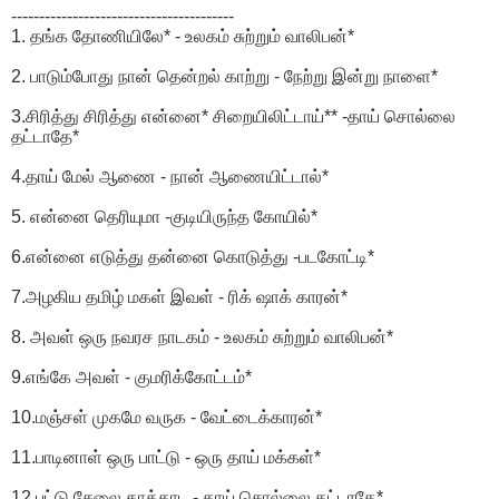
----------------------------------------
1. தங்க தோணியிலே* - உலகம் சுற்றும் வாலிபன்*
2. பாடும்போது நான் தென்றல் காற்று - நேற்று இன்று நாளை*
3.சிரித்து சிரித்து என்னை* சிறையிலிட்டாய்** -தாய் சொல்லை
தட்டாதே*
4.தாய் மேல் ஆணை - நான் ஆணையிட்டால்*
5. என்னை தெரியுமா -குடியிருந்த கோயில்*
6.என்னை எடுத்து தன்னை கொடுத்து -படகோட்டி*
7.அழகிய தமிழ் மகள் இவள் - ரிக் ஷாக் காரன்*
8. அவள் ஒரு நவரச நாடகம் - உலகம் சுற்றும் வாலிபன்*
9.எங்கே அவள் - குமரிக்கோட்டம்*
10.மஞ்சள் முகமே வருக - வேட்டைக்காரன்*
11.பாடினாள் ஒரு பாட்டு - ஒரு தாய் மக்கள்*
12.பட்டு சேலை காத்தாட - தாய் சொல்லை தட்டாதே*