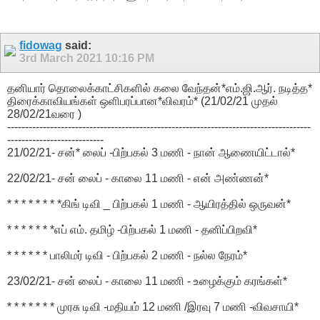
fidowag
said:
3rd March 2021
10:16 PM
தனியார் தொலைக்காட்சிகளில் கலை வேந்தன்*எம்.ஜி.ஆர். நடித்த*
திரைக்காவியங்கள் ஒளிபரப்பான*விவரம்* (21/02/21 முதல்
28/02/21வரை )
-------------------------------------------------------------------------------------
---------------------------
21/02/21- சன்* லைப் -பிற்பகல் 3 மணி - நான் ஆணையிட்டால்*
22/02/21- சன் லைப் - காலை 11 மணி - என் அண்ணன்*
* * * * * * * *கிங் டிவி _ பிற்பகல் 1 மணி - ஆயிரத்தில் ஒருவன்*
* * * * * * *எப் எம். தமிழ் -பிற்பகல் 1 மணி - தனிப்பிறவி*
* * * * * * பாலிமர் டிவி - பிற்பகல் 2 மணி - நல்ல நேரம்*
23/02/21- சன் லைப் - காலை 11 மணி - உழைக்கும் கரங்கள்*
* * * * * * * முரசு டிவி -மதியம் 12 மணி /இரவு 7 மணி -விவசாயி*