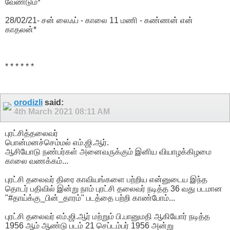
வேண்டும்*
28/02/21- சன் லைஃப் - காலை 11 மணி - கண்ணன் என்
காதலன்*
* * * * * *
orodizli
said:
4th March 2021
08:11 AM
புரட்சித்தலைவர்
பொன்மனச்செம்மல் எம்.ஜி.ஆர்.
ஆசியோடு நண்பர்கள் அனைவருக்கும் இனிய வியாழக்கிழமை
காலை வணக்கம்...
புரட்சி தலைவர் திரை காவியங்களை பற்றிய என்னுடைய இந்த
தொடர் பதிவில் இன்று நாம் புரட்சி தலைவர் நடித்த 36 வது படமான
"#தாய்க்கு_பின்_தாரம்" படத்தை பற்றி காண்போம்...
புரட்சி தலைவர் எம்.ஜி.ஆர் மற்றும் பி.பானுமதி ஆகியோர் நடித்த
1956 ஆம் ஆண்டு படம் 21 செப்டம்பர் 1956 அன்று