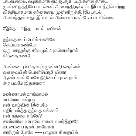
பாடவில்லை. வழக்கமாக எம்.ஜி.ஆர். படங்களில் தாயை
முன்னிறுத்தியே பாடல்கள் அமைந்திருக்கும். இப்படத்தில் சற்று
வித்தியாசமாக தந்தையை முன்னிறுத்தி இப் பாடல்
அமைந்துள்ளது. இப்பாடல் அவ்வளவாகப் பேசப்படவில்லை.
#இதோ_அந்த_பாடல்_வரிகள்
தந்தையைப் போல் உலகிலே
தெய்வம் உண்டோ
ஒரு மகனுக்கு சர்வமும் அவனென்றால்
விந்தை உண்டோ
அன்னையும் பிதாவும் முன்னறி தெய்வம்
ஒளவையின் பொன்மொழி வீணா
ஆண்டவன் போலே நீதியைப் புகன்றாள்
அநுபவமே இதுதானா
உண்ணாமல் உறங்காமல்
உயிரோடி மன்றாடி
என் வாழ்வின் இன்பமே
எதிர் பார்த்த தந்தை எங்கே?
என் தந்தை எங்கே?
கண்ணிமை போலே எனை வளர்த்தாரே
கடமையை நான் மறவேனா
காரிருள் போலே ----- பாழான சிதையில்