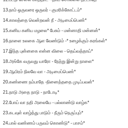
13.நாம் ஒருவரை ஒருவர் - குமரிக்கோட்டம்*
14.காலத்தை வென்றவன் நீ - அடிமைப்பெண்*
15.கனிய கனிய மழலை* பேசும் - மன்னாதி மன்னன்*
16.நாளை உலகை ஆள வேண்டும் -* உழைக்கும் கரங்கள்*
17.இந்த புன்னகை என்ன விலை - தெய்வத்தாய்*
18.அங்கே வருவது யாரோ - நேற்று இன்று நாளை*
19.ஆயிரம் நிலவே வா - அடிமைப்பெண்*
20.கண்ணை நம்பாதே -நினைத்ததை முடிப்பவன்*
21.நாடு அதை நாடு - நாடோடி*
22.போய் வா நதி அலையே - பல்லாண்டு வாழ்க*
23.கடவுள் வாழ்த்து பாடும் - நீரும் நெருப்பும்*
24.பால் வண்ணம் பருவம் கொண்டு* - பாசம்*