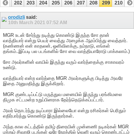
201
202
203
204
205
206
207
208
209
210
orodizli
said:
10th March 2021
07:52 AM
MGR உடன் சேர்ந்து நடித்து கொண்டு இருந்த சோ தான்
வாத்தியார் என்று பெயர் வைத்து அழைக்க ஆரம்பித்து வைத்தார்.
(கண்ணன் என் காதலன், ஒளிவிளக்கு, நம்நாடு, எங்கள்
தங்கம்..இப்படி பல படங்களில் சோ வை வாத்தியாரோடு பாக்கலாம்.)
சோ அவர்களின் வாயில் இருந்து வரும் வார்த்தைக்கு சாகாவரம்
உண்டு.
வாத்தியார் என்ற வார்த்தை MGR அவர்களுக்கு பிடித்து அவரே
இதை அனுமதித்து இருக்கிறார்.
MGR குண்டடிப்பட்டு மருத்துவ மனையில் இருந்து பரங்கிமலை
திமுக சட்டமன்ற உறுப்பினராக தேர்ந்தெடுக்கப்பட்டார்.
அவர் தொடர்ந்து நடிப்பாரா இல்லையோ என்று ரசிகர்கள் பெரிதும்
எதிர்பார்த்து கொண்டு இருந்தார்கள்.
அந்த கால கட்டத்தில் தமிழ் திரையின் முன்னணி நடிகர்கள் MGR
மற்றும் சிவாஜி படங்கள் ஒரே நேரத்தில் வெளி வரும் கொண்டாட்டம்