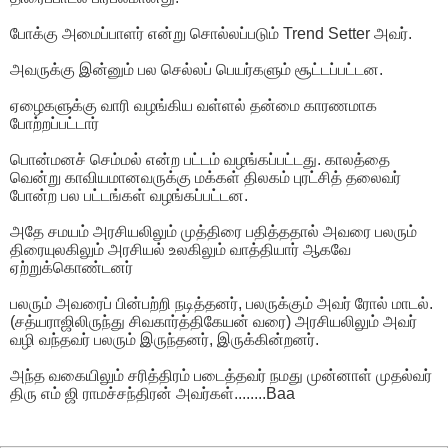
போக்கு அமைப்பாளர் என்று சொல்லப்படும் Trend Setter அவர்.
அவருக்கு இன்னும் பல செல்லப் பெயர்களும் சூட்டப்பட்டன.
ஏழைகளுக்கு வாரி வழங்கிய வள்ளல் தன்மை காரணமாக
போற்றப்பட்டார்
பொன்மனச் செம்மல் என்ற பட்டம் வழங்கப்பட்டது. காலத்தை
வென்று காவியமானவருக்கு மக்கள் திலகம் புரட்சித் தலைவர்
போன்ற பல பட்டங்கள் வழங்கப்பட்டன.
அதே சமயம் அரசியலிலும் முத்திரை பதித்ததால் அவரை பலரும்
திரையுலகிலும் அரசியல் உலகிலும் வாத்தியார் ஆகவே
ஏற்றுக்கொண்டனர்
பலரும் அவரைப் பின்பற்றி நடித்தனர், பலருக்கும் அவர் ரோல் மாடல்.
(சத்யராஜிலிருந்து சிவகார்த்திகேயன் வரை) அரசியலிலும் அவர்
வழி வந்தவர் பலரும் இருந்தனர், இருக்கின்றனர்.
அந்த வகையிலும் சரித்திரம் படைத்தவர் நமது முன்னாள் முதல்வர்
திரு எம் ஜி ராமச்சந்திரன் அவர்கள்........Baa