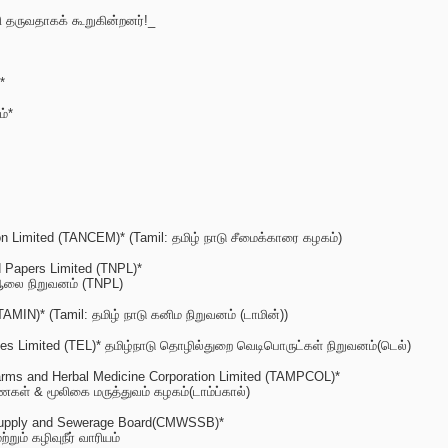
 தருவதாகக் கூறுகின்றனர்!_
*
ம்*
n Limited (TANCEM)* (Tamil: தமிழ் நாடு சீமைக்காரை கழகம்)
 Papers Limited (TNPL)*
 ஆலை நிறுவனம் (TNPL)
TAMIN)* (Tamil: தமிழ் நாடு கனிம நிறுவனம் (டாமின்))
ives Limited (TEL)* தமிழ்நாடு தொழில்துறை வெடிபொருட்கள் நிறுவனம்(டெல்)
arms and Herbal Medicine Corporation Limited (TAMPCOL)*
கள் & மூலிகை மருத்துவம் கழகம்(டாம்ப்கால்)
 Supply and Sewerage Board(CMWSSB)*
றும் கழிவுநீர் வாரியம்