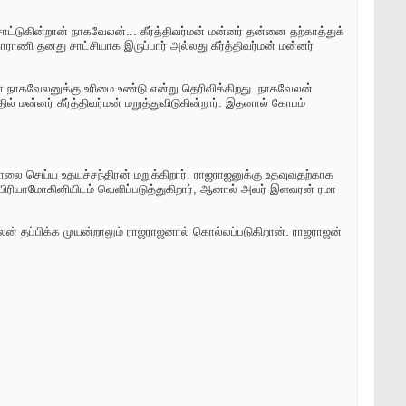
்டுகின்றான் நாகவேலன்... கீர்த்திவர்மன் மன்னர் தன்னை தற்காத்துக்
ணி தனது சாட்சியாக இருப்பார் அல்லது கீர்த்திவர்மன் மன்னர்
ோ நாகவேலனுக்கு உரிமை உண்டு என்று தெரிவிக்கிறது. நாகவேலன்
் மன்னர் கீர்த்திவர்மன் மறுத்துவிடுகின்றார். இதனால் கோபம்
ை செய்ய உதயச்சந்திரன் மறுக்கிறார். ராஜராஜனுக்கு உதவுவதற்காக
 பிரியாமோகினியிடம் வெளிப்படுத்துகிறார், ஆனால் அவர் இளவரன் ரமா
கவேலன் தப்பிக்க முயன்றாலும் ராஜராஜனால் கொல்லப்படுகிறான். ராஜராஜன்