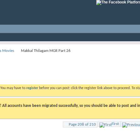
s Movies
Makkal Thilagam MGR Part 26
. You may have to
register
before you can post: click the register link above to proceed. To s
ll accounts have been migrated successfully, so you should be able to post and in
First
Page 208 of 210