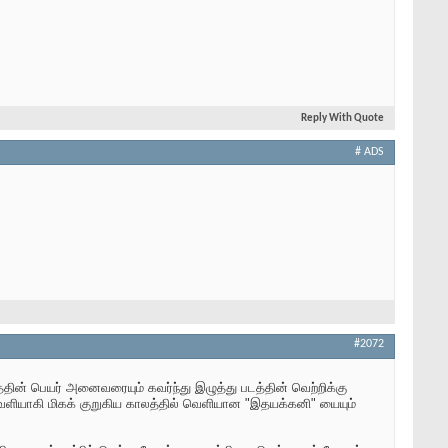
Reply With Quote
# ADS
#2072
தின் பெயர் அனைவரையும் கவர்ந்து இழுத்து படத்தின் வெற்றிக்கு
் வெளியாகி மிகக் குறுகிய காலத்தில் வெளியான "இதயக்கனி" யையும்