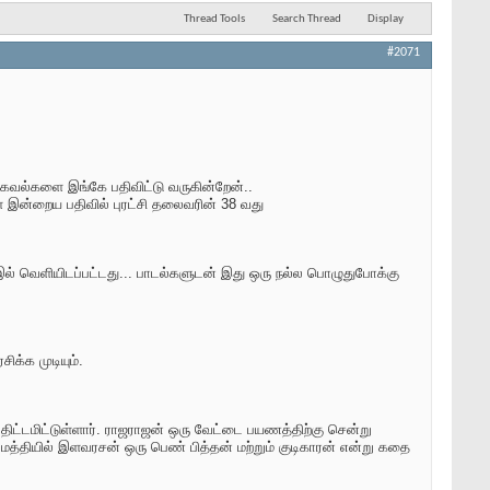
Thread Tools
Search Thread
Display
#2071
தகவல்களை இங்கே பதிவிட்டு வருகின்றேன்..
இன்றைய பதிவில் புரட்சி தலைவரின் 38 வது
57 இல் வெளியிடப்பட்டது... பாடல்களுடன் இது ஒரு நல்ல பொழுதுபோக்கு
க்க முடியும்.
ட்டமிட்டுள்ளார். ராஜராஜன் ஒரு வேட்டை பயணத்திற்கு சென்று
 மத்தியில் இளவரசன் ஒரு பெண் பித்தன் மற்றும் குடிகாரன் என்று கதை