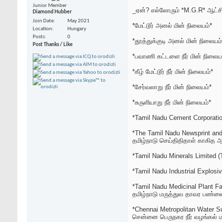
Junior Member
_ஏன்? எல்லோரும் *M.G.R* ஆட்சி
Diamond Hubber
Join Date
May 2021
*மேட்டூர் அனல் மின் நிலையம்*
Location
Hungary
Posts
0
*தூத்துக்குடி அனல் மின் நிலையம்
Post Thanks / Like
*பவாணி கட்டளை நீர் மின் நிலைய
*கீழ் மேட்டூர் நீர் மின் நிலையம்*
*சேர்வலாறு நீர் மின் நிலையம்*
*சுருளியாறு நீர் மின் நிலையம்*
*Tamil Nadu Cement Corporatio
*The Tamil Nadu Newsprint and
தமிழ்நாடு செய்திதிதாள் காகித
*Tamil Nadu Minerals Limited (
*Tamil Nadu Industrial Explos
*Tamil Nadu Medicinal Plant F
தமிழ்நாடு மருத்துவ தாவர பண்ணை
*Chennai Metropolitan Water
சென்னை பெருநகர நீர் வழங்கல் மற்