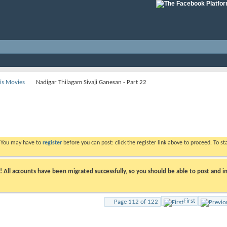
His Movies
Nadigar Thilagam Sivaji Ganesan - Part 22
. You may have to
register
before you can post: click the register link above to proceed. To s
ll accounts have been migrated successfully, so you should be able to post and in
First
Page 112 of 122