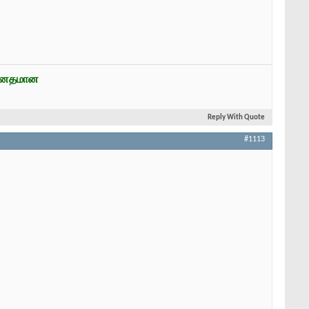
ன்னதமான
Reply With Quote
#1113