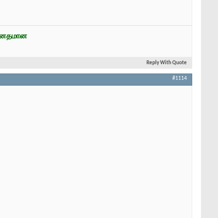
ன்னதமான
Reply With Quote
#1114