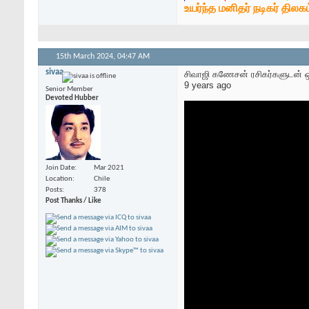
உயர்ந்த மனிதர் நடிகர் திலகம
15th March 2024,
04:47 AM
sivaa
சிவாஜி கணேசன் ரசிகர்களுடன் ஒ
9 years ago
Senior Member
Devoted Hubber
Join Date
Mar 2021
Location
Chile
Posts
378
Post Thanks / Like