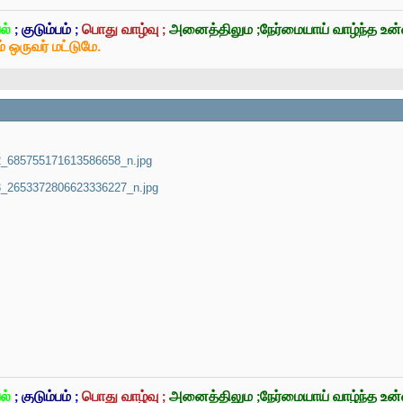
ல்
;
குடும்பம்
;
பொது வாழ்வு ;
அனைத்திலும ;நேர்மையாய் வாழ்ந்த உ
் ஒருவர் மட்டுமே.
_685755171613586658_n.jpg
_2653372806623336227_n.jpg
ல்
;
குடும்பம்
;
பொது வாழ்வு ;
அனைத்திலும ;நேர்மையாய் வாழ்ந்த உ