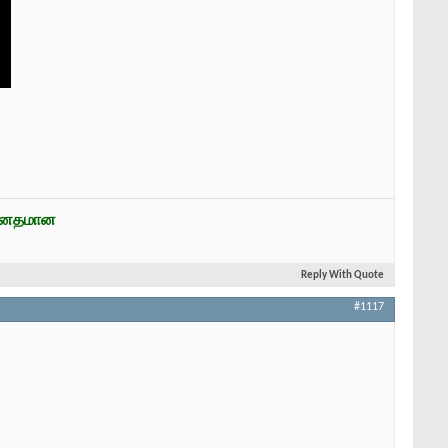
ன்னதமான
Reply With Quote
#1117