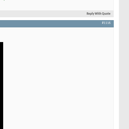
Reply With Quote
#1116