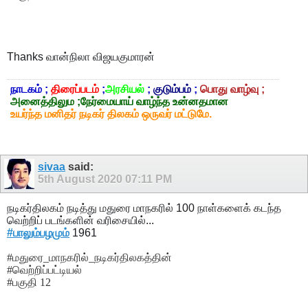
Thanks
வான்நிலா விஜயகுமாரன்
நாடகம் ;
திரைப்படம்
;
அரசியல்
;
குடும்பம்
;
பொது வாழ்வு ;
அனைத்திலும ;நேர்மையாய் வாழ்ந்த உன்னதமான
உயர்ந்த மனிதர் நடிகர் திலகம் ஒருவர் மட்டுமே.
sivaa
said:
5th August 2020
07:11 PM
நடிகர்திலகம் நடித்து மதுரை மாநகரில் 100 நாள்களைக் கடந்த
வெற்றிப் படங்களின் வரிசையில்...
#பாலும்பழமும்
1961
#மதுரை_மாநகரில்_நடிகர்திலகத்தின்
#வெற்றிப்பட்டியல்
#பகுதி 12