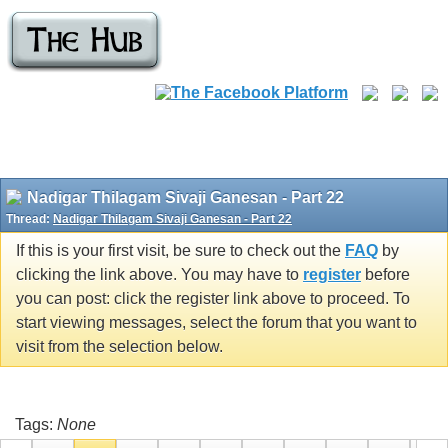
Nadigar Thilagam Sivaji Ganesan - Part 22
Thread:
Nadigar Thilagam Sivaji Ganesan - Part 22
If this is your first visit, be sure to check out the
FAQ
by
clicking the link above. You may have to
register
before
you can post: click the register link above to proceed. To
start viewing messages, select the forum that you want to
visit from the selection below.
Tags:
None