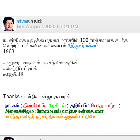
sivaa
said:
5th August 2020
07:21 PM
நடிகர்திலகம் நடித்து மதுரை மாநகரில் 100 நாள்களைக் கடந்த
வெற்றிப் படங்களின் வரிசையில்
#இருவர்உள்ளம்
1963
#மதுரை_மாநகரில்_நடிகர்திலகத்தின்
#வெற்றிப்பட்டியல்
#பகுதி 16
Thanks
வான்நிலா விஜயகுமாரன்
நாடகம் ;
திரைப்படம்
;
அரசியல்
;
குடும்பம்
;
பொது வாழ்வு ;
அனைத்திலும ;நேர்மையாய் வாழ்ந்த உன்னதமான
உயர்ந்த மனிதர் நடிகர் திலகம் ஒருவர் மட்டுமே.